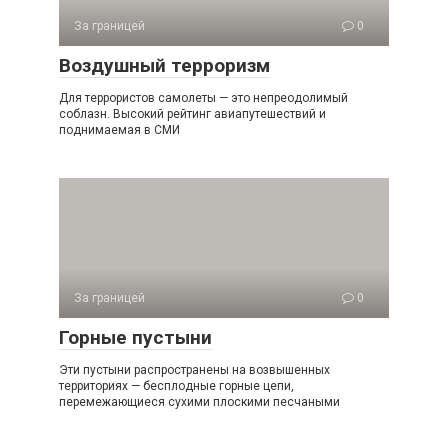
За границей
0
Воздушный терроризм
Для террористов самолеты — это непреодолимый
соблазн. Высокий рейтинг авиапутешествий и
поднимаемая в СМИ
За границей
0
Горные пустыни
Эти пустыни распространены на возвышенных
территориях — бесплодные горные цепи,
перемежающиеся сухими плоскими песчаными