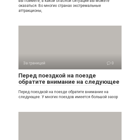
вы поймете, в какой опасной ситуации вы можете
оказаться. Во многих странах экстремальные
аттракционы,
За границей
0
Перед поездкой на поезде
обратите внимание на следующее
Перед поездкой на поезде обратите внимание на
следующее. У многих поездов имеется большой зазор