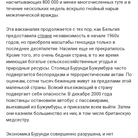
насчитывающих 800 000 и менее многочисленных туте и в
течение нескольких недель вскрыло гнойный нарыв
межэтнической вражды.
Эта вакханалия продолжается с тех пор, как Бельгия
предоставила
стране
независимость в начале 1960х
годов, но приобрела масштабы геноцида только в
последнее десятилетие. Насилие еще не прекратилось.
Кроме того, это очень бедная страна, в то же время
имеющая богатые сельскохозяйственные угодья и
природные ресурсы. Столица Бурунди Бужумбура часто
подвергается беспорядкам и террористическим актам. По
оценкам, сотни тысяч беженцев живут за пределами этой
маленькой страны. Всякий въезжающий в страну
подвергает себя опасности. В декабре 2000 года
повстанцы остановили автобус с пассажирами,
выехавший из Бужумбуры, и приказали всем выйти. Затем
они казнили большинство из них, в том числе британскую
медсестру.
Экономика Бурунди совершенно разрушена, и нет