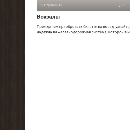
За границей
0
Вокзалы
Прежде чем приобретать билет ы на поезд, узнайте
надежна ли железнодорожная система, которой вы