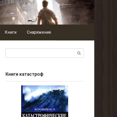
Книги
Снаряжение
Поиск:
Книги катастроф