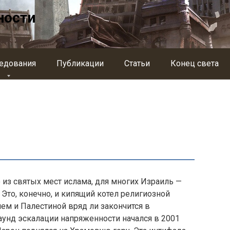
ности
едования
Публикации
Статьи
Конец света
 из святых мест ислама, для многих Израиль —
Это, конечно, и кипящий котел религиозной
ем и Палестиной вряд ли закончится в
нд эскалации напряженности начался в 2001