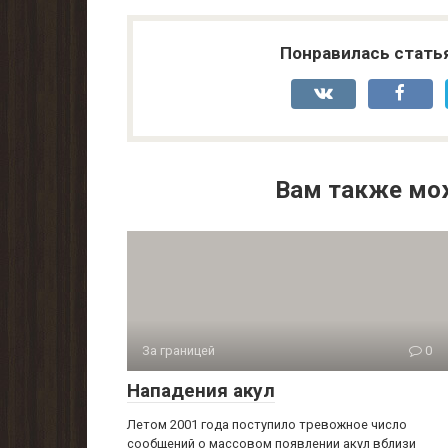
Понравилась стать
Вам также мо
За границей
0
Нападения акул
Летом 2001 года поступило тревожное число
сообщений о массовом появлении акул вблизи