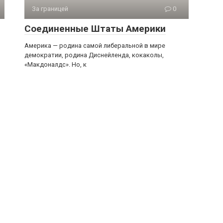
За границей
0
Соединенные Штаты Америки
,
Америка — родина самой либеральной в мире
демократии, родина Диснейленда, кокаколы,
«Макдоналдс». Но, к