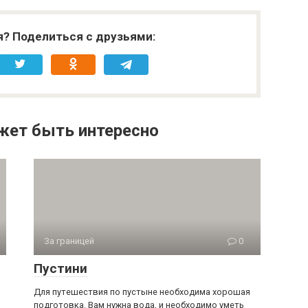
я? Поделиться с друзьями:
жет быть интересно
За границей
0
Пустини
Для путешествия по пустыне необходима хорошая
подготовка. Вам нужна вода, и необходимо уметь