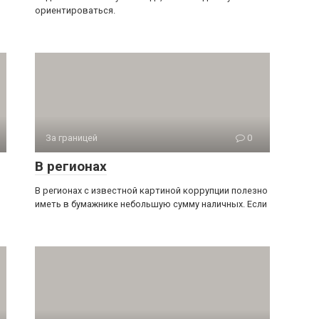
ориентироваться.
За границей
0
В регионах
В регионах с известной картиной коррупции полезно
иметь в бумажнике небольшую сумму наличных. Если