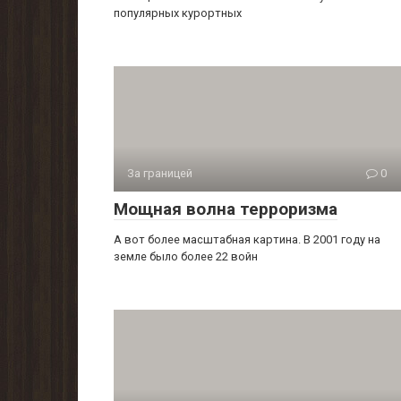
популярных курортных
За границей
0
Мощная волна терроризма
А вот более масштабная картина. В 2001 году на
земле было более 22 войн