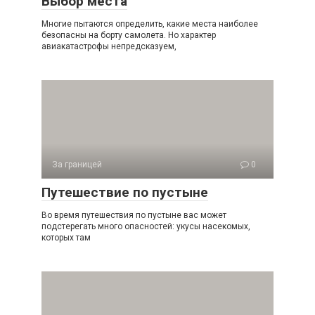
Выбор места
Многие пытаются определить, какие места наиболее
безопасны на борту самолета. Но характер
авиакатастрофы непредсказуем,
За границей
0
Путешествие по пустыне
Во время путешествия по пустыне вас может
подстерегать много опасностей: укусы насекомых,
которых там