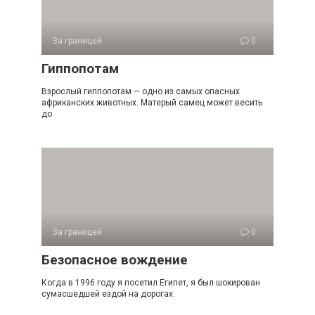
За границей
0
Гиппопотам
Взрослый гиппопотам — одно из самых опасных
африканских животных. Матерый самец может весить
до
За границей
0
Безопасное вождение
Когда в 1996 году я посетил Египет, я был шокирован
сумасшедшей ездой на дорогах.