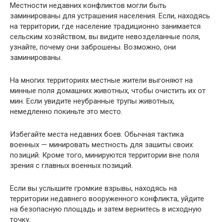
Местности недавних конфликтов могли быть
заминированы для устрашения населения. Если, находясь
на территории, где население традиционно занимается
сельским хозяйством, вы видите невозделанные поля,
узнайте, почему они заброшены. Возможно, они
заминированы.
На многих территориях местные жители выгоняют на
минные поля домашних животных, чтобы очистить их от
мин. Если увидите неубранные трупы животных,
немедленно покиньте это место.
Избегайте места недавних боев. Обычная тактика
военных — минировать местность для зашиты своих
позиций. Кроме того, минируются территории вне поля
зрения с главных военных позиций.
Если вы услышите громкие взрывы, находясь на
территории недавнего вооруженного конфликта, уйдите
на безопасную площадь и затем вернитесь в исходную
точку.