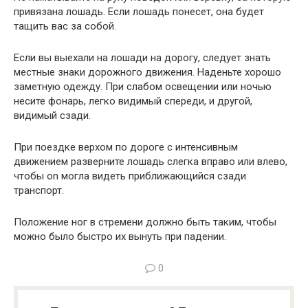
привязана лошадь. Если лошадь понесет, она будет
тащить вас за собой.
Если вы выехали на лошади на дорогу, следует знать
местные знаки дорожного движения. Наденьте хорошо
заметную одежду. При слабом освещении или ночью
несите фонарь, легко видимый спереди, и другой,
видимый сзади.
При поездке верхом по дороге с интенсивным
движением разверните лошадь слегка вправо или влево,
чтобы on могла видеть приближающийся сзади
транспорт.
Положение ног в стремени должно быть таким, чтобы
можно было быстро их вынуть при падении.
0