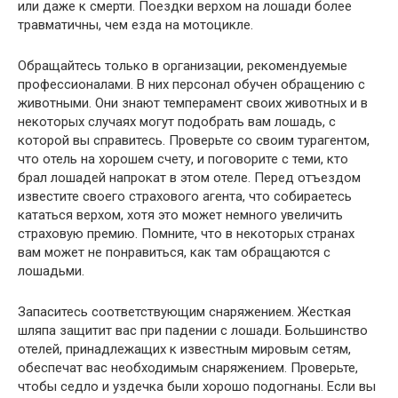
или даже к смерти. Поездки верхом на лошади более
травматичны, чем езда на мотоцикле.
Обращайтесь только в организации, рекомендуемые
профессионалами. В них персонал обучен обращению с
животными. Они знают темперамент своих животных и в
некоторых случаях могут подобрать вам лошадь, с
которой вы справитесь. Проверьте со своим турагентом,
что отель на хорошем счету, и поговорите с теми, кто
брал лошадей напрокат в этом отеле. Перед отъездом
известите своего страхового агента, что собираетесь
кататься верхом, хотя это может немного увеличить
страховую премию. Помните, что в некоторых странах
вам может не понравиться, как там обращаются с
лошадьми.
Запаситесь соответствующим снаряжением. Жесткая
шляпа защитит вас при падении с лошади. Большинство
отелей, принадлежащих к известным мировым сетям,
обеспечат вас необходимым снаряжением. Проверьте,
чтобы седло и уздечка были хорошо подогнаны. Если вы