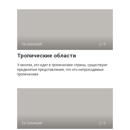
За границей
0
Тропические области
У многих, кто едет в тропические страны, существуют
предвзятые представления, что это непроходимые
тропические
За границей
0