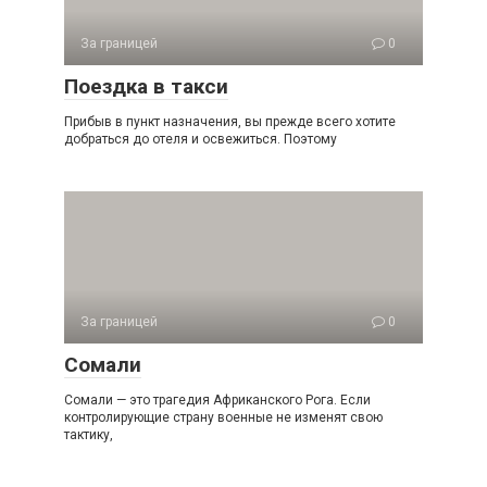
За границей
0
Поездка в такси
Прибыв в пункт назначения, вы прежде всего хотите
добраться до отеля и освежиться. Поэтому
За границей
0
Сомали
Сомали — это трагедия Африканского Рога. Если
контролирующие страну военные не изменят свою
тактику,