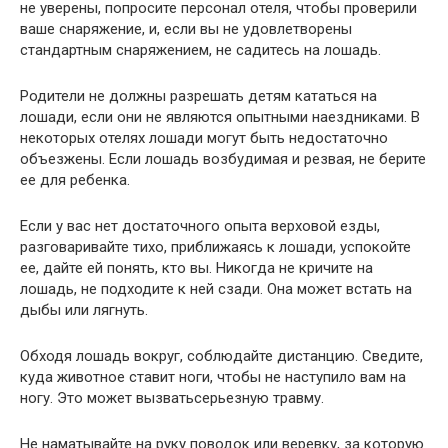
не уверены, попросите персонал отеля, чтобы проверили
ваше снаряжение, и, если вы не удовлетворены
стандартным снаряжением, не садитесь на лошадь.
Родители не должны разрешать детям кататься на
лошади, если они не являются опытными наездниками. В
некоторых отелях лошади могут быть недостаточно
объезжены. Если лошадь возбудимая и резвая, не берите
ее для ребенка.
Если у вас нет достаточного опыта верховой езды,
разговаривайте тихо, приближаясь к лошади, успокойте
ее, дайте ей понять, кто вы. Никогда не кричите на
лошадь, не подходите к ней сзади. Она может встать на
дыбы или лягнуть.
Обходя лошадь вокруг, соблюдайте дистанцию. Сведите,
куда животное ставит ноги, чтобы не наступило вам на
ногу. Это может вызватьсерьезную травму.
Не наматывайте на руку поводок или веревку, за которую