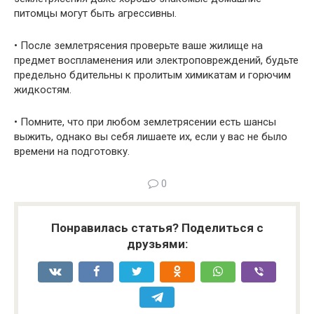
питомцы могут быть аг­рессивны.
• После землетрясения проверьте ваше жилище на
предмет вос­пламенения или электроповреждений, будьте
предельно бди­тельны к пролитым химикатам и горючим
жидкостям.
• Помните, что при любом землетрясении есть шансы
выжить, однако вы себя лишаете их, если у вас не было
времени на подготовку.
0
Понравилась статья? Поделиться с
друзьями: