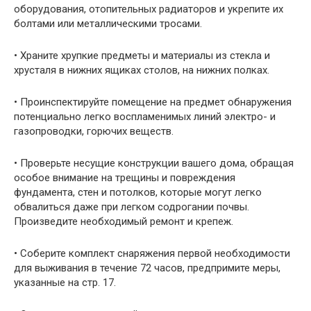
оборудования, отопи­тельных радиаторов и укрепите их
болтами или металлически­ми тросами.
• Храните хрупкие предметы и материалы из стекла и
хрусталя в нижних ящиках столов, на нижних полках.
• Проинспектируйте помещение на предмет обнаружения
потен­циально легко воспламенимых линий электро- и
газопровод­ки, горючих веществ.
• Проверьте несущие конструкции вашего дома, обращая
осо­бое внимание на трещины и повреждения
фундамента, стен и потолков, которые могут легко
обвалиться даже при лег­ком содрогании почвы.
Произведите необходимый ремонт и крепеж.
• Соберите комплект снаряжения первой необходимости
для вы­живания в течение 72 часов, предпримите меры,
указанные на стр. 17.