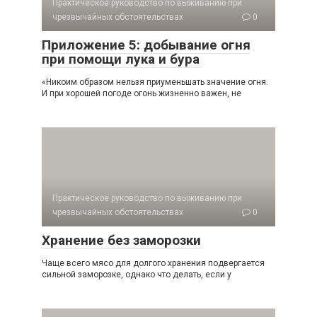
Практическое руководство по выживанию при
чрезвычайных обстоятельствах
0
Приложение 5: добывание огня
при помощи лука и бура
«Никоим образом нельзя приуменьшать значение огня.
И при хорошей погоде огонь жизненно важен, не
Практическое руководство по выживанию при
чрезвычайных обстоятельствах
0
Хранение без заморозки
Чаще всего мясо для долгого хранения подвергается
сильной замо­розке, однако что делать, если у