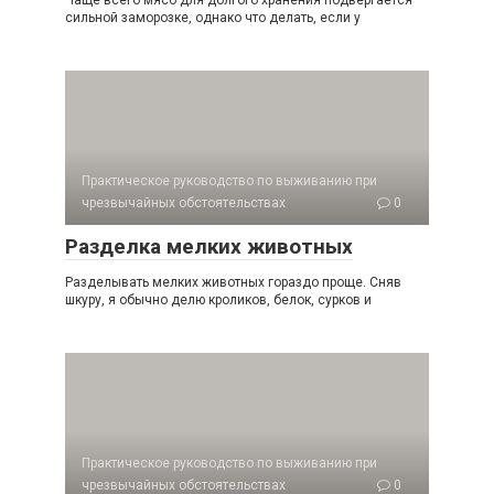
Чаще всего мясо для долгого хранения подвергается
сильной замо­розке, однако что делать, если у
Практическое руководство по выживанию при
чрезвычайных обстоятельствах
0
Разделка мелких животных
Разделывать мелких животных гораздо проще. Сняв
шкуру, я обычно делю кроликов, белок, сурков и
Практическое руководство по выживанию при
чрезвычайных обстоятельствах
0