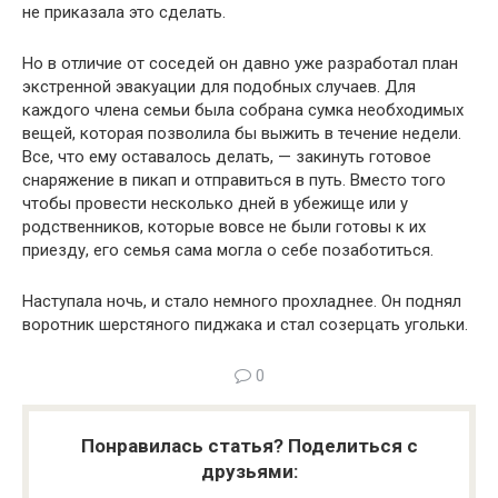
не приказала это сделать.
Но в отличие от соседей он давно уже разработал план
экстренной эвакуации для подобных случаев. Для
каждого члена семьи была собрана сумка необходимых
вещей, которая позволила бы выжить в течение не­дели.
Все, что ему оставалось делать, — закинуть готовое
снаряжение в пикап и отправиться в путь. Вместо того
чтобы провести несколько дней в убежище или у
родственников, которые вовсе не были готовы к их
приез­ду, его семья сама могла о себе позаботиться.
Наступала ночь, и стало немного прохладнее. Он поднял
воротник шер­стяного пиджака и стал созерцать угольки.
0
Понравилась статья? Поделиться с
друзьями: