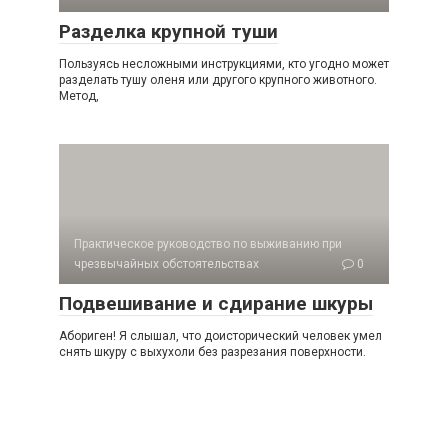
Разделка крупной туши
Пользуясь несложными инструкциями, кто угодно может
разделать тушу оленя или другого крупного животного.
Метод,
Практическое руководство по выживанию при
чрезвычайных обстоятельствах
0
Подвешивание и сдирание шкуры
Абориген! Я слышал, что доисторический человек умел
снять шкуру с выхухоли без разрезания поверхности.