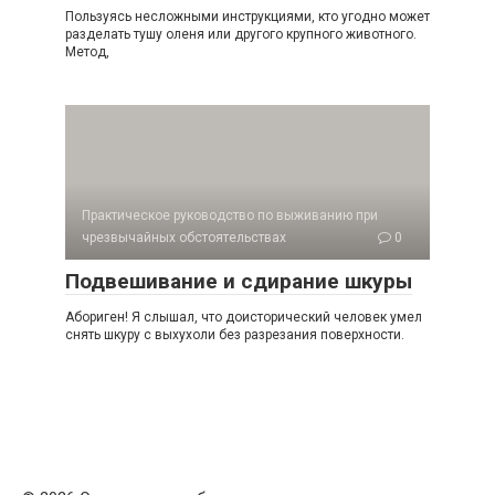
Пользуясь несложными инструкциями, кто угодно может
разделать тушу оленя или другого крупного животного.
Метод,
Практическое руководство по выживанию при
чрезвычайных обстоятельствах
0
Подвешивание и сдирание шкуры
Абориген! Я слышал, что доисторический человек умел
снять шкуру с выхухоли без разрезания поверхности.