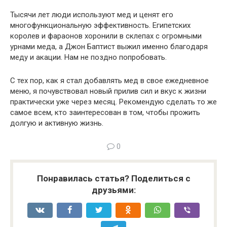
Тысячи лет люди используют мед и ценят его
многофункциональ­ную эффективность. Египетских
королев и фараонов хоронили в скле­пах с огромными
урнами меда, а Джон Баптист выжил именно благо­даря
меду и акации. Нам не поздно попробовать.
С тех пор, как я стал добавлять мед в свое ежедневное
меню, я почувствовал новый прилив сил и вкус к жизни
практически уже через месяц. Рекомендую сделать то же
самое всем, кто заинтересован в том, чтобы прожить
долгую и активную жизнь.
0
Понравилась статья? Поделиться с
друзьями: