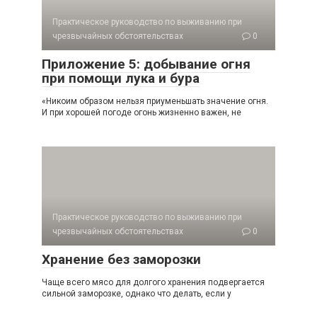
Практическое руководство по выживанию при
чрезвычайных обстоятельствах
0
Приложение 5: добывание огня
при помощи лука и бура
«Никоим образом нельзя приуменьшать значение огня.
И при хорошей погоде огонь жизненно важен, не
Практическое руководство по выживанию при
чрезвычайных обстоятельствах
0
Хранение без заморозки
Чаще всего мясо для долгого хранения подвергается
сильной замо­розке, однако что делать, если у