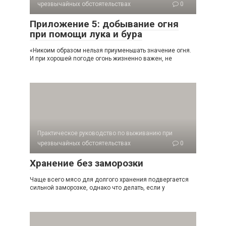
чрезвычайных обстоятельствах
0
Приложение 5: добывание огня
при помощи лука и бура
«Никоим образом нельзя приуменьшать значение огня.
И при хорошей погоде огонь жизненно важен, не
Практическое руководство по выживанию при
чрезвычайных обстоятельствах
0
Хранение без заморозки
Чаще всего мясо для долгого хранения подвергается
сильной замо­розке, однако что делать, если у