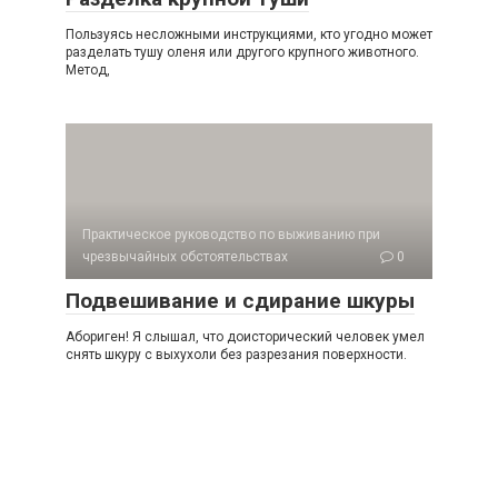
Пользуясь несложными инструкциями, кто угодно может
разделать тушу оленя или другого крупного животного.
Метод,
Практическое руководство по выживанию при
чрезвычайных обстоятельствах
0
Подвешивание и сдирание шкуры
Абориген! Я слышал, что доисторический человек умел
снять шкуру с выхухоли без разрезания поверхности.