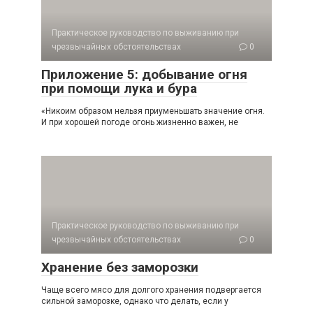
Практическое руководство по выживанию при
чрезвычайных обстоятельствах
0
Приложение 5: добывание огня
при помощи лука и бура
«Никоим образом нельзя приуменьшать значение огня.
И при хорошей погоде огонь жизненно важен, не
Практическое руководство по выживанию при
чрезвычайных обстоятельствах
0
Хранение без заморозки
Чаще всего мясо для долгого хранения подвергается
сильной замо­розке, однако что делать, если у