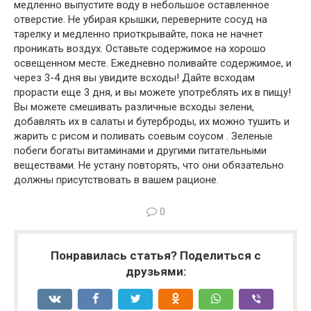
медленно выпустите воду в небольшое оставленное
отверстие. Не убирая крышки, переверните сосуд на
тарелку и медленно приоткры­вайте, пока не начнет
проникать воздух. Оставьте содержимое на хо­рошо
освещенном месте. Ежедневно поливайте содержимое, и
через 3-4 дня вы увидите всходы! Дайте всходам
прорасти еще 3 дня, и вы можете употреблять их в пищу!
Вы можете смешивать различные всходы зелени,
добавлять их в салаты и бутерброды, их можно тушить и
жа­рить с рисом и поливать соевым соусом . Зеленые
побеги богаты вита­минами и другими питательными
веществами. Не устану повторять, что они обязательно
должны присутствовать в вашем рационе.
0
Понравилась статья? Поделиться с
друзьями: