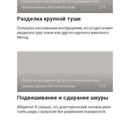
Практическое руководство по выживанию при
чрезвычайных обстоятельствах
0
Разделка крупной туши
Пользуясь несложными инструкциями, кто угодно может
разделать тушу оленя или другого крупного животного.
Метод,
Практическое руководство по выживанию при
чрезвычайных обстоятельствах
0
Подвешивание и сдирание шкуры
Абориген! Я слышал, что доисторический человек умел
снять шкуру с выхухоли без разрезания поверхности.