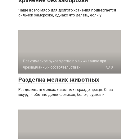
Хранение без заморозки
Чаще всего мясо для долгого хранения подвергается
сильной замо­розке, однако что делать, если у
Практическое руководство по выживанию при
чрезвычайных обстоятельствах
0
Разделка мелких животных
Разделывать мелких животных гораздо проще. Сняв
шкуру, я обычно делю кроликов, белок, сурков и