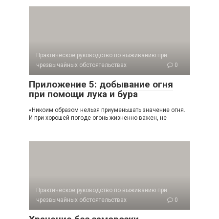
Практическое руководство по выживанию при
чрезвычайных обстоятельствах
0
Приложение 5: добывание огня
при помощи лука и бура
«Никоим образом нельзя приуменьшать значение огня.
И при хорошей погоде огонь жизненно важен, не
Практическое руководство по выживанию при
чрезвычайных обстоятельствах
0