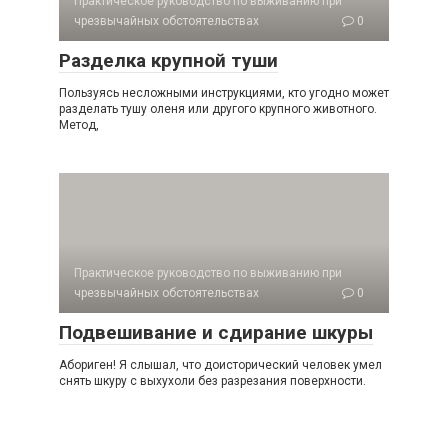
Практическое руководство по выживанию при
чрезвычайных обстоятельствах
0
Разделка крупной туши
Пользуясь несложными инструкциями, кто угодно может
разделать тушу оленя или другого крупного животного.
Метод,
Практическое руководство по выживанию при
чрезвычайных обстоятельствах
0
Подвешивание и сдирание шкуры
Абориген! Я слышал, что доисторический человек умел
снять шкуру с выхухоли без разрезания поверхности.