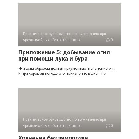
Практическое руководство по выживанию при
чрезвычайных обстоятельствах
0
Приложение 5: добывание огня
при помощи лука и бура
«Никоим образом нельзя приуменьшать значение огня.
И при хорошей погоде огонь жизненно важен, не
Практическое руководство по выживанию при
чрезвычайных обстоятельствах
0
Хранение без заморозки