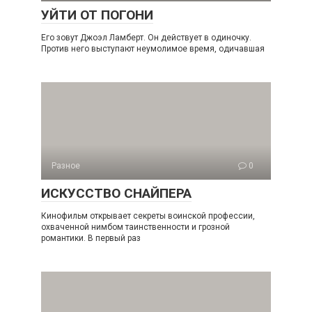
УЙТИ ОТ ПОГОНИ
Его зовут Джоэл Ламберт. Он действует в одиночку.
Против него выступают неумолимое время, одичавшая
Разное
0
ИСКУССТВО СНАЙПЕРА
Кинофильм открывает секреты воинской профессии,
охваченной нимбом таинственности и грозной
романтики. В первый раз