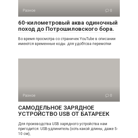
Разное
0
60-километровый аква одиночный
поход до Потрошиловского бора.
Во время просмотра со страничек YouTube в описании
имеются временные коды. для удобтсва перемотки
Разное
0
САМОДЕЛЬНОЕ ЗАРЯДНОЕ
УСТРОЙСТВО USB ОТ БАТАРЕЕК
Для производства USB зарядного устройства нам
пригодится: USB-удлинитель (хоть какой длины, даже 5-
10 см),