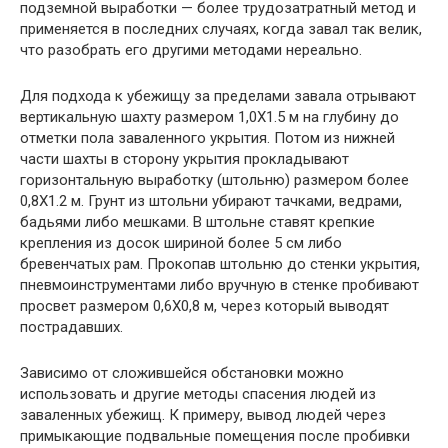
подземной выработки — более трудозатратный метод и
применяется в последних случаях, когда завал так велик,
что разобрать его другими методами нереально.
Для подхода к убежищу за пределами завала отрывают
вертикальную шахту размером 1,0X1.5 м на глубину до
отметки пола заваленного укрытия. Потом из нижней
части шахты в сторону укрытия прокладывают
горизонтальную выработку (штольню) размером более
0,8X1.2 м. Грунт из штольни убирают тачками, ведрами,
бадьями либо мешками. В штольне ставят крепкие
крепления из досок шириной более 5 см либо
бревенчатых рам. Прокопав штольню до стенки укрытия,
пневмоинструментами либо вручную в стенке пробивают
просвет размером 0,6X0,8 м, через который выводят
пострадавших.
Зависимо от сложившейся обстановки можно
использовать и другие методы спасения людей из
заваленных убежищ. К примеру, вывод людей через
примыкающие подвальные помещения после пробивки