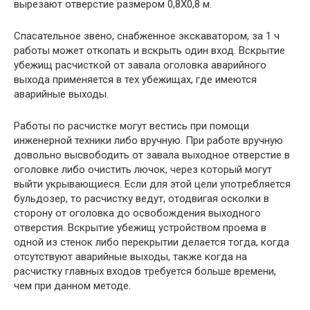
вырезают отверстие размером 0,8X0,8 м.
Спасательное звено, снабженное экскаватором, за 1 ч
работы может откопать и вскрыть один вход. Вскрытие
убежищ расчисткой от завала оголовка аварийного
выхода применяется в тех убежищах, где имеются
аварийные выходы.
Работы по расчистке могут вестись при помощи
инженерной техники либо вручную. При работе вручную
довольно высвободить от завала выходное отверстие в
оголовке либо очистить лючок, через который могут
выйти укрывающиеся. Если для этой цели употребляется
бульдозер, то расчистку ведут, отодвигая осколки в
сторону от оголовка до освобождения выходного
отверстия. Вскрытие убежищ устройством проема в
одной из стенок либо перекрытии делается тогда, когда
отсутствуют аварийные выходы, также когда на
расчистку главных входов требуется больше времени,
чем при данном методе.