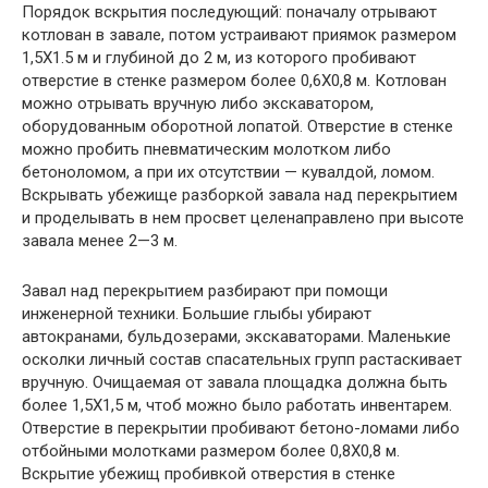
Порядок вскрытия последующий: поначалу отрывают
котлован в завале, потом устраивают приямок размером
1,5X1.5 м и глубиной до 2 м, из которого пробивают
отверстие в стенке размером более 0,6X0,8 м. Котлован
можно отрывать вручную либо экскаватором,
оборудованным оборотной лопатой. Отверстие в стенке
можно пробить пневматическим молотком либо
бетоноломом, а при их отсутствии — кувалдой, ломом.
Вскрывать убежище разборкой завала над перекрытием
и проделывать в нем просвет целенаправлено при высоте
завала менее 2—3 м.
Завал над перекрытием разбирают при помощи
инженерной техники. Большие глыбы убирают
автокранами, бульдозерами, экскаваторами. Маленькие
осколки личный состав спасательных групп растаскивает
вручную. Очищаемая от завала площадка должна быть
более 1,5X1,5 м, чтоб можно было работать инвентарем.
Отверстие в перекрытии пробивают бетоно-ломами либо
отбойными молотками размером более 0,8X0,8 м.
Вскрытие убежищ пробивкой отверстия в стенке