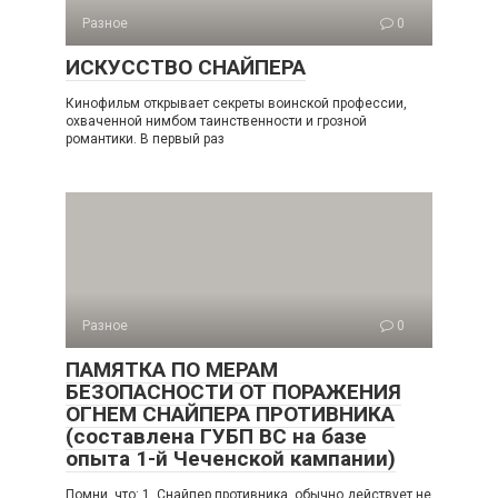
Разное
0
ИСКУССТВО СНАЙПЕРА
Кинофильм открывает секреты воинской профессии,
охваченной нимбом таинственности и грозной
романтики. В первый раз
Разное
0
ПАМЯТКА ПО МЕРАМ
БЕЗОПАСНОСТИ ОТ ПОРАЖЕНИЯ
ОГНЕМ СНАЙПЕРА ПРОТИВНИКА
(составлена ГУБП ВС на базе
опыта 1-й Чеченской кампании)
Помни, что: 1. Снайпер противника, обычно действует не