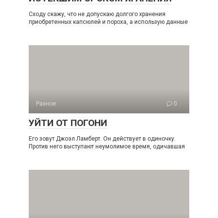
Сходу скажу, что не допускаю долгого хранения
приобретенных капсюлей и пороха, а использую данные
Разное
0
УЙТИ ОТ ПОГОНИ
Его зовут Джоэл Ламберт. Он действует в одиночку.
Против него выступают неумолимое время, одичавшая