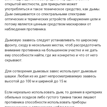
открытой местности, для прикрытия может
употребляться и такое техническое средство, как дымы.
Дым смешивается со спектральными спектрами
оптических и термических устройств обнаружения цели и
потому является ценным средством маскировки от
наблюдения противника.
Дымовую заавесь следует устанавливать по широкому
фронту, сходу в нескольких местах, чтоб рассредоточить
внимание противника на большенном участке и не дать
ему способности найти, где же конкретно и что от него
скрывают.
Для сотворения дымовых завес используют дымовые
шашки. Любая из их дает непросматриваемую заавесь
высотой до 100 м и шириной до 15 м.
Если нереально использовать дым, то деяния в критериях
обильных осадков либо густого тумана также лишают
противника способности использовать приборы