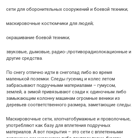
сети для оборонительных сооружений и боевой техники;
маскировочные костюмчики для людей;
окрашивание боевой техники;
звуковые, дымовые, радио-,противорадиолокационные и
другие средства.
По снегу отлично идти в снегопад либо во время
маленькой поземки. Следы гусениц и колес летом
забрасывают подручными материалами – гумусом,
землей, а зимой привязывают сзади к одиночным либо
замыкающим колонну машинам огромные веники из
деревьев соответственного размера, заметающие следы.
Маскировочные сети, хлопчатобумажные и проволочные,
употребляют как базу для вплетения подручных
материалов. А вот покрытия – это сети с вплетенными