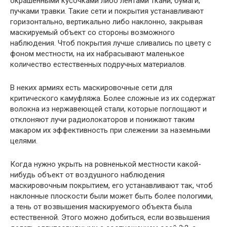
окрашенными кусочками либо лентами ткани, бумаги,
пучками травки. Такие сети и покрытия устанавливают
горизонтально, вертикально либо наклонно, закрывая
маскируемый объект со стороны возможного
наблюдения. Чтоб покрытия лучше сливались по цвету с
фоном местности, на их набрасывают маленькое
количество естественных подручных материалов.
В неких армиях есть маскировочные сети для
критического камуфляжа. Более сложные из их содержат
волокна из нержавеющей стали, которые поглощают и
отклоняют лучи радиолокаторов и понижают таким
макаром их эффективность при слежении за наземными
целями.
Когда нужно укрыть на ровненькой местности какой-
нибудь объект от воздушного наблюдения
маскировочным покрытием, его устанавливают так, чтоб
наклонные плоскости были может быть более пологими,
а тень от возвышения маскируемого объекта была
естественной. Этого можно добиться, если возвышения