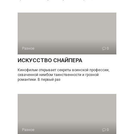
Разное
0
ИСКУССТВО СНАЙПЕРА
Кинофильм открывает секреты воинской профессии,
охваченной нимбом таинственности и грозной
романтики. В первый раз
Разное
0