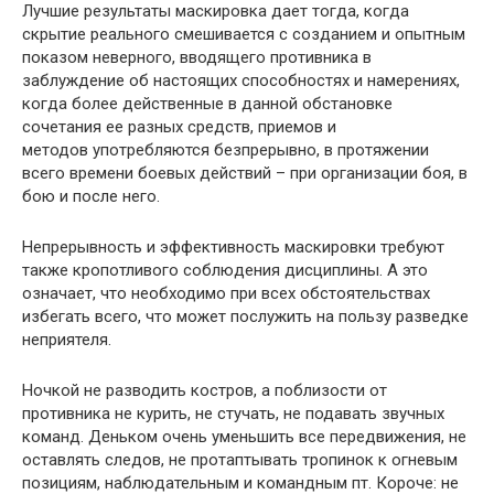
Лучшие результаты маскировка дает тогда, когда
скрытие реального смешивается с созданием и опытным
показом неверного, вводящего противника в
заблуждение об настоящих способностях и намерениях,
когда более действенные в данной обстановке
сочетания ее разных средств, приемов и
методов употребляются безпрерывно, в протяжении
всего времени боевых действий – при организации боя, в
бою и после него.
Непрерывность и эффективность маскировки требуют
также кропотливого соблюдения дисциплины. А это
означает, что необходимо при всех обстоятельствах
избегать всего, что может послужить на пользу разведке
неприятеля.
Ночкой не разводить костров, а поблизости от
противника не курить, не стучать, не подавать звучных
команд. Деньком очень уменьшить все передвижения, не
оставлять следов, не протаптывать тропинок к огневым
позициям, наблюдательным и командным пт. Короче: не