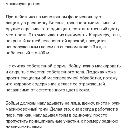
маскирующегося.
При действиях на монотонном фоне используют
защитную расцветку. Боевые, транспортные машины и
орудие окрашивают в один цвет, соответственный цвету
местности. Это уменьшает их видимость. К примеру, танк,
покрытый летней зеленоватой краской, находится
невооруженным глазом на снежном поле с 3 км, а
побеленный – с 400 м.
Не считая собственной формы бойцу нужно маскировать
и открытые участки собственного тела. Людская кожа
просит специальной маскировочной обработки, потому
что жировое содержание делает ее отражающей,
независимо от естественного цвета кожи.
Бойцы должны накладывать на лица, шейку, кисти и руки
маскировочный грим. Делая это, они всегда работают в
паре, так как, накладывая грим в одиночку, просто
пропустить принципиальные участки, к примеру заднюю
поверхность ушей.