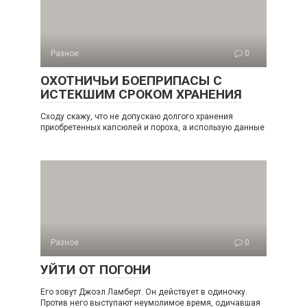
Разное
0
ОХОТНИЧЬИ БОЕПРИПАСЫ С
ИСТЕКШИМ СРОКОМ ХРАНЕНИЯ
Сходу скажу, что не допускаю долгого хранения
приобретенных капсюлей и пороха, а использую данные
Разное
0
УЙТИ ОТ ПОГОНИ
Его зовут Джоэл Ламберт. Он действует в одиночку.
Против него выступают неумолимое время, одичавшая