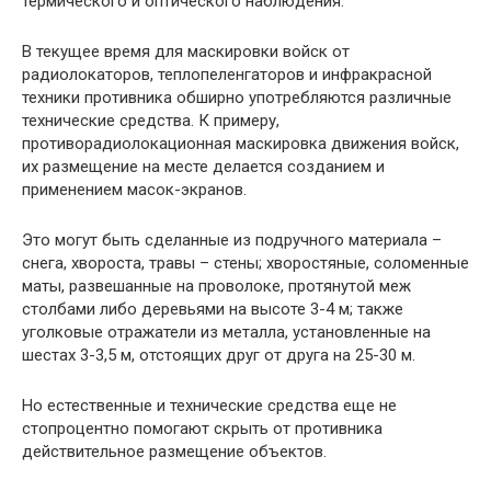
термического и оптического наблюдения.
В текущее время для маскировки войск от
радиолокаторов, теплопеленгаторов и инфракрасной
техники противника обширно употребляются различные
технические средства. К примеру,
противорадиолокационная маскировка движения войск,
их размещение на месте делается созданием и
применением масок-экранов.
Это могут быть сделанные из подручного материала –
снега, хвороста, травы – стены; хворостяные, соломенные
маты, развешанные на проволоке, протянутой меж
столбами либо деревьями на высоте 3-4 м; также
уголковые отражатели из металла, установленные на
шестах 3-3,5 м, отстоящих друг от друга на 25-30 м.
Но естественные и технические средства еще не
стопроцентно помогают скрыть от противника
действительное размещение объектов.