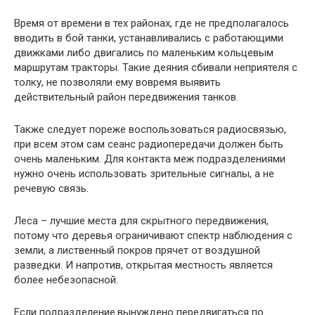
Время от времени в тех районах, где не предполагалось
вводить в бой танки, устанавливались с работающими
движками либо двигались по маленьким кольцевым
маршрутам тракторы. Такие деяния сбивали неприятеля с
толку, не позволяли ему вовремя выявить
действительный район передвижения танков.
Также следует пореже воспользоваться радиосвязью,
при всем этом сам сеанс радиопередачи должен быть
очень маленьким. Для контакта меж подразделениями
нужно очень использовать зрительные сигналы, а не
речевую связь.
Леса – лучшие места для скрытного передвижения,
потому что деревья ограничивают спектр наблюдения с
земли, а лиственный покров прячет от воздушной
разведки. И напротив, открытая местность является
более небезопасной.
Если подразделение.вынуждено передвигаться по