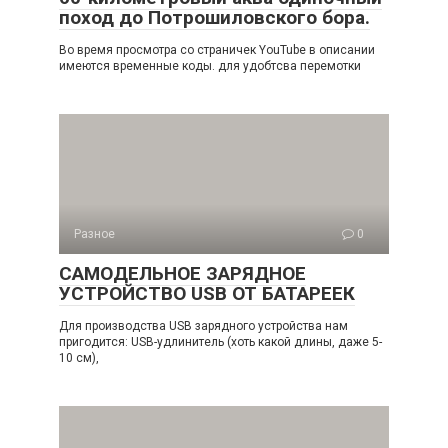
поход до Потрошиловского бора.
Во время просмотра со страничек YouTube в описании
имеются временные коды. для удобтсва перемотки
Разное
0
САМОДЕЛЬНОЕ ЗАРЯДНОЕ
УСТРОЙСТВО USB ОТ БАТАРЕЕК
Для производства USB зарядного устройства нам
пригодится: USB-удлинитель (хоть какой длины, даже 5-
10 см),