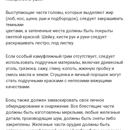
Выступающие части головы, которые выделяют жир
(лоб, нос, щеки, уши и подбородок), следует закрашивать
темными
цветами, а затененные места должны быть покрыты
светлой краской. Шейку, кисти рук и руки следует
раскрашивать пестро, под листву.
Если особый камуфляжный грим отсутствует, следует
использовать подручные материалы, включая древесный
уголь, грязюка, сажу, глину, копоть, жженую пробку и
смесь масла и земли. Сгущенка и яичный порошок могут
стать подручными красками с неплохими вяжущими
качествами.
Боец также должен замаскировать свое личное
обмундирование и снаряжение. Все блестящие части
должны быть изготовлены мерклыми, любые железные
детали, производящие шум, должны быть сняты либо
закреплены. Железные части орудия должны быть