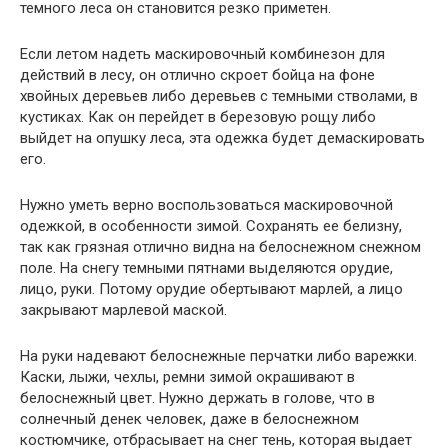
темного леса он становится резко приметен.
Если летом надеть маскировочный комбинезон для
действий в лесу, он отлично скроет бойца на фоне
хвойных деревьев либо деревьев с темными стволами, в
кустиках. Как он перейдет в березовую рощу либо
выйдет на опушку леса, эта одежка будет демаскировать
его.
Нужно уметь верно воспользоваться маскировочной
одежкой, в особенности зимой. Сохранять ее белизну,
так как грязная отлично видна на белоснежном снежном
поле. На снегу темными пятнами выделяются орудие,
лицо, руки. Потому орудие обертывают марлей, а лицо
закрывают марлевой маской.
На руки надевают белоснежные перчатки либо варежки.
Каски, лыжи, чехлы, ремни зимой окрашивают в
белоснежный цвет. Нужно держать в голове, что в
солнечный денек человек, даже в белоснежном
костюмчике, отбрасывает на снег тень, которая выдает