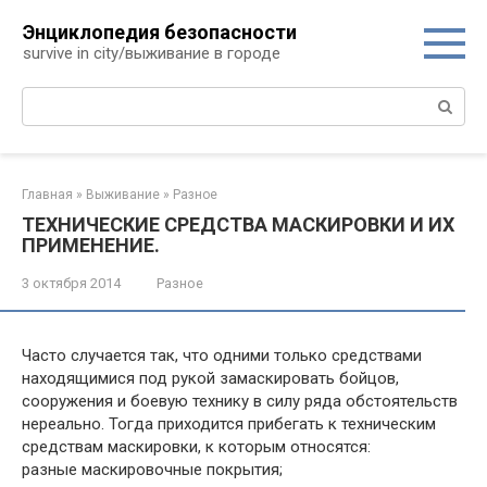
Перейти
Энциклопедия безопасности
к
survive in city/выживание в городе
контенту
Поиск:
Главная
»
Выживание
»
Разное
ТЕХНИЧЕСКИЕ СРЕДСТВА МАСКИРОВКИ И ИХ
ПРИМЕНЕНИЕ.
3 октября 2014
Разное
Часто случается так, что одними только средствами
находящимися под рукой замаскировать бойцов,
сооружения и боевую технику в силу ряда обстоятельств
нереально. Тогда приходится прибегать к техническим
средствам маскировки, к которым относятся:
разные маскировочные покрытия;