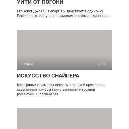
УЙТИ ОТ ПОГОНИ
Его зовут Джоэл Ламберт. Он действует в одиночку.
Против него выступают неумолимое время, одичавшая
Разное
0
ИСКУССТВО СНАЙПЕРА
Кинофильм открывает секреты воинской профессии,
охваченной нимбом таинственности и грозной
романтики. В первый раз