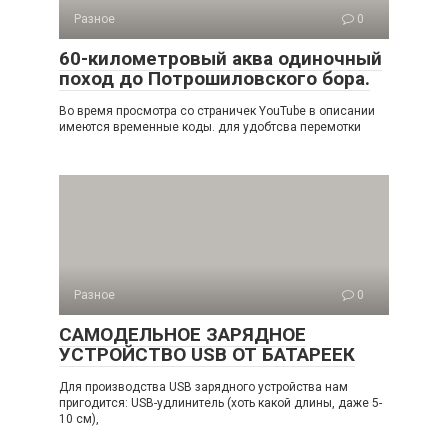
Разное
0
60-километровый аква одиночный
поход до Потрошиловского бора.
Во время просмотра со страничек YouTube в описании
имеются временные коды. для удобтсва перемотки
Разное
0
САМОДЕЛЬНОЕ ЗАРЯДНОЕ
УСТРОЙСТВО USB ОТ БАТАРЕЕК
Для производства USB зарядного устройства нам
пригодится: USB-удлинитель (хоть какой длины, даже 5-
10 см),