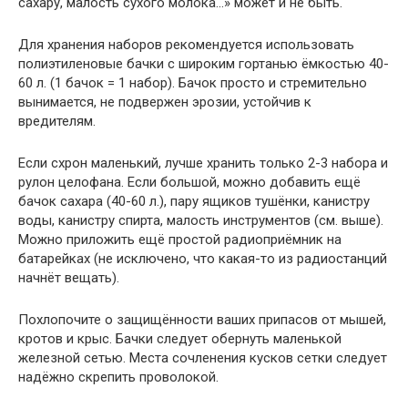
сахару, малость сухого молока…» может и не быть.
Для хранения наборов рекомендуется использовать
полиэтиленовые бачки с широким гортанью ёмкостью 40-
60 л. (1 бачок = 1 набор). Бачок просто и стремительно
вынимается, не подвержен эрозии, устойчив к
вредителям.
Если схрон маленький, лучше хранить только 2-3 набора и
рулон целофана. Если большой, можно добавить ещё
бачок сахара (40-60 л.), пару ящиков тушёнки, канистру
воды, канистру спирта, малость инструментов (см. выше).
Можно приложить ещё простой радиоприёмник на
батарейках (не исключено, что какая-то из радиостанций
начнёт вещать).
Похлопочите о защищённости ваших припасов от мышей,
кротов и крыс. Бачки следует обернуть маленькой
железной сетью. Места сочленения кусков сетки следует
надёжно скрепить проволокой.