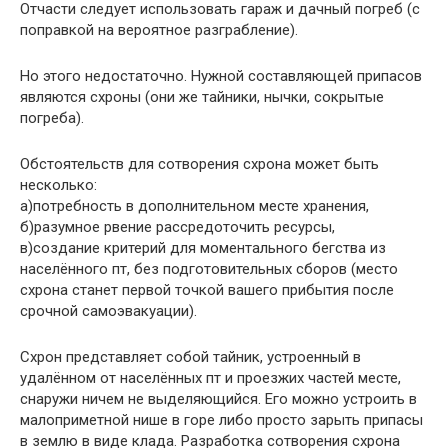
Отчасти следует использовать гараж и дачный погреб (с
поправкой на вероятное разграбление).
Но этого недостаточно. Нужной составляющей припасов
являются схроны (они же тайники, нычки, сокрытые
погреба).
Обстоятельств для сотворения схрона может быть
несколько:
а)потребность в дополнительном месте хранения,
б)разумное рвение рассредоточить ресурсы,
в)создание критерий для моментального бегства из
населённого пт, без подготовительных сборов (место
схрона станет первой точкой вашего прибытия после
срочной самоэвакуации).
Схрон представляет собой тайник, устроенный в
удалённом от населённых пт и проезжих частей месте,
снаружи ничем не выделяющийся. Его можно устроить в
малоприметной нише в горе либо просто зарыть припасы
в землю в виде клада. Разработка сотворения схрона