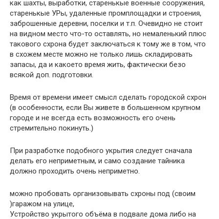
как шахты, выработки, старенькые военные сооружения,
старенькые УРы, удаленные промплощадки и строения,
заброшенные деревни, поселки и т.п. Очевидно не стоит
на видном место что-то оставлять, но немаленький плюс
такового схрона будет заключаться к тому же в том, что
в схожем месте можно не только лишь складировать
запасы, да и какоето время жить, фактически безо
всякой доп. подготовки.
Время от времени имеет смысл сделать городской схрон
(в особенности, если Вы живете в большенном крупном
городе и не всегда есть возможность его очень
стремительно покинуть.)
При разработке подобного укрытия следует сначала
делать его неприметным, и само создание тайника
должно проходить очень неприметно.
можно пробовать организовывать схроны под (своим
)гаражом на улице,
Устройство укрытого объёма в подвале дома либо на