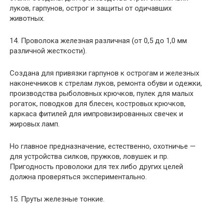
луков, гарпунов, острог и защиты от одичавших
животных.
14. Проволока железная различная (от 0,5 до 1,0 мм
различной жесткости).
Создана для привязки гарпунов к острогам и железных
наконечников к стрелам луков, ремонта обуви и одежки,
производства рыболовных крючков, пулек для малых
рогаток, поводков для блесен, костровых крючков,
каркаса фитилей для импровизированных свечек и
жировых ламп.
Но главное предназначение, естественно, охотничье —
для устройства силков, пружков, ловушек и пр.
Пригодность проволоки для тех либо других целей
должна проверяться экспериментально.
15. Пруты железные тонкие.