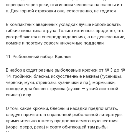
переправ через реки, втягивания человека на склоны и т.
п. Для горной страховки она, естественно, не годится.
В компактных аварийных укладках лучше использовать
гибкие пилы типа струна. Только истинные, вроде тех, что
употребляются в спецподразделениях, а не дешевенькие,
ломкие и поэтому совсем никчемные подделки.
11. Рыболовный набор. Крючки.
В набор входят разные рыболовные крючки от № 3 до №
14, тройники, блесны, искусственные наживы (гусеницы,
червяки, мухи, стрекозы, кузнечики и пр.), мормышки,
поводки для блесен, грузила (лучше — узкий листовой
свинец) и пр.
О том, какие крючки, блесны и насадки предпочитать,
следует прочесть в справочной рыболовной литературе,
применительно к месту предполагаемого путешествия
(море, озеро, река) и сорту обитающей там рыбы.