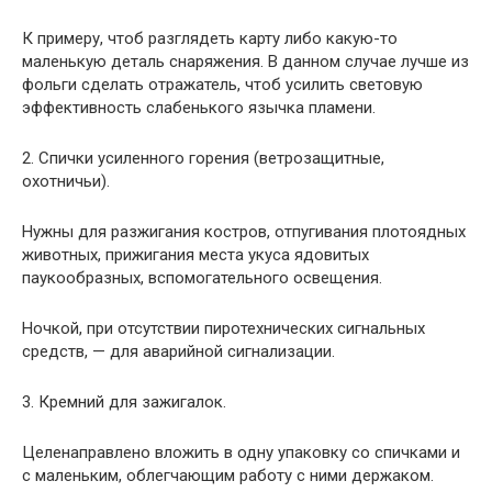
К примеру, чтоб разглядеть карту либо какую-то
маленькую деталь снаряжения. В данном случае лучше из
фольги сделать отражатель, чтоб усилить световую
эффективность слабенького язычка пламени.
2. Спички усиленного горения (ветрозащитные,
охотничьи).
Нужны для разжигания костров, отпугивания плотоядных
животных, прижигания места укуса ядовитых
паукообразных, вспомогательного освещения.
Ночкой, при отсутствии пиротехнических сигнальных
средств, — для аварийной сигнализации.
3. Кремний для зажигалок.
Целенаправлено вложить в одну упаковку со спичками и
с маленьким, облегчающим работу с ними держаком.