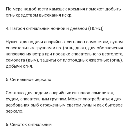
По мере надобности камешек кремния поможет добыть
огнь средством высекания искр.
4. Патрон сигнальный ночной и дневной (ПСНД).
Нужен для подачи аварийных сигналов самолетам, судам,
спасательным группам и пр. (огнь, дым), для обозначения
направления ветра при посадке спасательного вертолета,
самолета (дым), защиты от плотоядных животных (огнь),
добычи огня.
5. Сигнальное зеркало.
Создано для подачи аварийных сигналов самолетам,
судам, спасательным группам. Может употребляться для
вербования рыб отраженным светом луны и как бытовое
зеркало.
6. Свисток сигнальный.