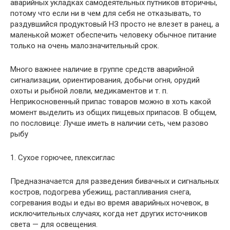
аварийных укладках самодеятельных путников вторичны,
потому что если ни в чем для себя не отказывать, то
раздувшийся продуктовый НЗ просто не влезет в ранец, а
маленькой может обеспечить человеку обычное питание
только на очень малозначительный срок.
Много важнее наличие в группе средств аварийной
сигнализации, ориентирования, добычи огня, орудий
охоты и рыбной ловли, медикаментов и т. п.
Неприкосновенный припас товаров можно в хоть какой
момент выделить из общих пищевых припасов. В общем,
по пословице: Лучше иметь в наличии сеть, чем разово
рыбу
1. Сухое горючее, плексиглас
Предназначается для разведения бивачных и сигнальных
костров, подогрева убежищ, растапливания снега,
согревания воды и еды во время аварийных ночевок, в
исключительных случаях, когда нет других источников
света — для освещения.