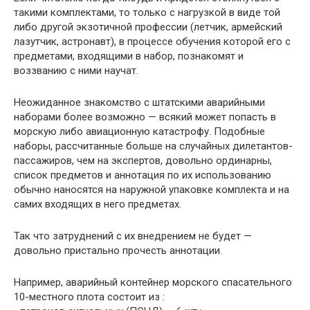
такими комплектами, то только с нагрузкой в виде той
либо другой экзотичной профессии (летчик, армейский
лазутчик, астронавт), в процессе обучения которой его с
предметами, входящими в набор, познакомят и
воззванию с ними научат.
Неожиданное знакомство с штатскими аварийными
наборами более возможно — всякий может попасть в
морскую либо авиационную катастрофу. Подобные
наборы, рассчитанные больше на случайных дилетантов-
пассажиров, чем на экспертов, довольно ординарны,
список предметов и аннотация по их использованию
обычно наносятся на наружной упаковке комплекта и на
самих входящих в него предметах.
Так что затруднений с их внедрением не будет —
довольно пристально прочесть аннотации.
Например, аварийный контейнер морского спасательного
10-местного плота состоит из :