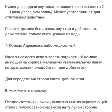
Нужен для подачи звуковых сигналов (свист слышен в 2
— 3 раза далее, чем вопль). Может употребляться для
отпугивания животных.
Свисток должен быть очень звучным и действовать
даже только-только вытащенным из воды.
7. Компас Адрианова, либо жидкостный.
Идеальнее всего использовать жидкостный компас,
имеющий на корпусе маленькую увеличительную линзу,
которая может понадобиться для добычи огня.
Для определения сторон света, добычи огня.
8. Нож-мачете в ножнах.
Предпочтительны ножики, выполненные из нержавеющей
стали с пилообразной насечкой на тыльной стороне