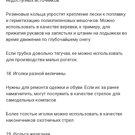
недоступных источников.
Резиновые кольца упростят крепление лески к поплавку
и герметизацию полиэтиленовых мешочков. Можно
использовать в качестве веревки, к примеру, для
прижатия рукавов на запястьях и штанин на лодыжках во
время движения по глубочайшему снегу.
Если трубка довольно тягучая, ее можно использовать
для производства малых рогаток.
18. Иголки разной величины.
Нужны для ремонта одежки и обуви. Если их за ранее
намагнитить, могут послужить в качестве стрелок для
самодельных компасов.
Более толстые иголки можно использовать в качестве
наконечников охотничьих стрел.
19. Фольга железная.