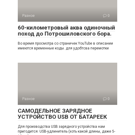
Разное
0
60-километровый аква одиночный
поход до Потрошиловского бора.
Во время просмотра со страничек YouTube в описании
имеются временные коды. для удобтсва перемотки
Разное
0
САМОДЕЛЬНОЕ ЗАРЯДНОЕ
УСТРОЙСТВО USB ОТ БАТАРЕЕК
Для производства USB зарядного устройства нам
пригодится: USB-удлинитель (хоть какой длины, даже 5-