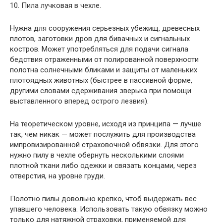
10. Пила лучковая в чехле.
Нужна для сооружения серьезных убежищ, древесных
плотов, заготовки дров для бивачных и сигнальных
костров. Может употребляться для подачи сигнала
бедствия отраженными от полированной поверхности
полотна солнечными бликами и защиты от маленьких
плотоядных животных (быстрее в пассивной форме,
другими словами сдерживания зверька при помощи
выставленного вперед острого лезвия).
На теоретическом уровне, исходя из принципа — лучше
так, чем никак — может послужить для производства
импровизированной страховочной обвязки. Для этого
нужно пилу в чехле обернуть несколькими слоями
плотной ткани либо одежки и связать концами, через
отверстия, на уровне груди.
Полотно пилы довольно крепко, чтоб выдержать вес
упавшего человека. Использовать такую обвязку можно
только для натяжной страховки, применяемой для