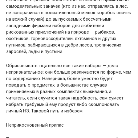
самодеятельных заначек (кто из нас, отправляясь в лес,
не заворачивал в полиэтиленовый мешок коробок спичек
на всякий случай) до выпускаемых бессчетными
западными фирмами наборов для любителей
рискованных приключений на природе — рыбаков,
охотников, горновосходителей, яхтсменов и других
путников, забирающихся в дебри лесов, тропических
зарослей, льды и пустыни.
Обрисовывать тщательно все такие наборы — дело
непризнательное: они больше различаются по форме, чем
по содержанию. Наверняка, более уместно будет
поведать о предметах, в большинстве случаев
применяемых в разных комплектах выживания, а
читатель, если случится такая надобность, сам сумеет
избрать требуемый ему продукт либо скомпоновать
личный НЗ. Таковой путь и изберем.
Неприкосновенный припас