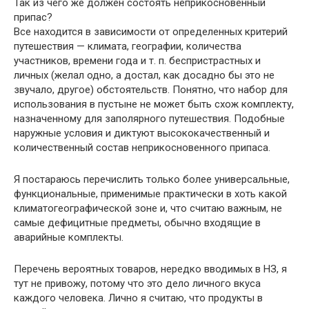
Так из чего же должен состоять неприкосновенный
припас?
Все находится в зависимости от определенных критерий
путешествия — климата, географии, количества
участников, времени года и т. п. беспристрастных и
личных (желал одно, а достал, как досадно бы это не
звучало, другое) обстоятельств. Понятно, что набор для
использования в пустыне не может быть схож комплекту,
назначенному для заполярного путешествия. Подобные
наружные условия и диктуют высококачественный и
количественный состав неприкосновенного припаса.
Я постараюсь перечислить только более универсальные,
функциональные, применимые практически в хоть какой
климатогеографической зоне и, что считаю важным, не
самые дефицитные предметы, обычно входящие в
аварийные комплекты.
Перечень вероятных товаров, нередко вводимых в НЗ, я
тут не привожу, потому что это дело личного вкуса
каждого человека. Лично я считаю, что продукты в