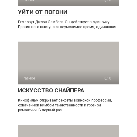
Разное
0
УЙТИ ОТ ПОГОНИ
Его зовут Джоэл Ламберт. Он действует в одиночку.
Против него выступают неумолимое время, одичавшая
Разное
0
ИСКУССТВО СНАЙПЕРА
Кинофильм открывает секреты воинской профессии,
охваченной нимбом таинственности и грозной
романтики. В первый раз