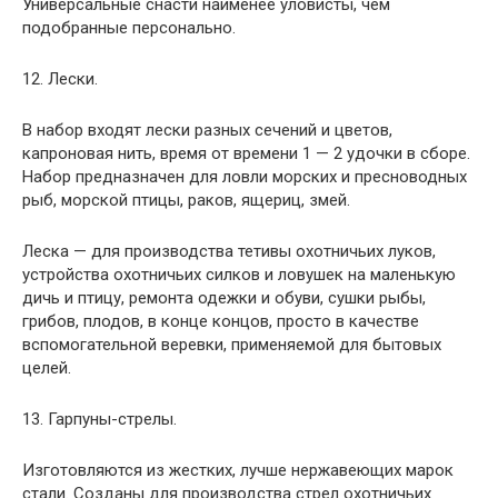
Универсальные снасти наименее уловисты, чем
подобранные персонально.
12. Лески.
В набор входят лески разных сечений и цветов,
капроновая нить, время от времени 1 — 2 удочки в сборе.
Набор предназначен для ловли морских и пресноводных
рыб, морской птицы, раков, ящериц, змей.
Леска — для производства тетивы охотничьих луков,
устройства охотничьих силков и ловушек на маленькую
дичь и птицу, ремонта одежки и обуви, сушки рыбы,
грибов, плодов, в конце концов, просто в качестве
вспомогательной веревки, применяемой для бытовых
целей.
13. Гарпуны-стрелы.
Изготовляются из жестких, лучше нержавеющих марок
стали. Созданы для производства стрел охотничьих