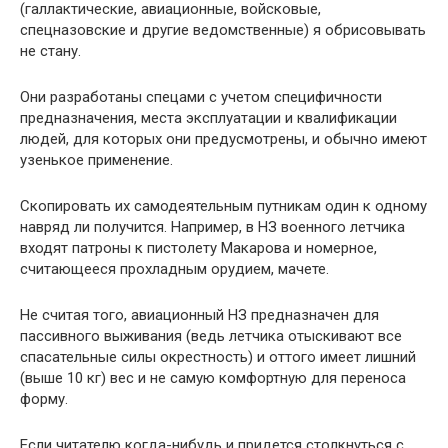
(галлактические, авиационные, войсковые,
спецназовские и другие ведомственные) я обрисовывать
не стану.
Они разработаны спецами с учетом специфичности
предназначения, места эксплуатации и квалификации
людей, для которых они предусмотрены, и обычно имеют
узенькое применение.
Скопировать их самодеятельным путникам один к одному
навряд ли получится. Например, в НЗ военного летчика
входят патроны к пистолету Макарова и номерное,
считающееся прохладным орудием, мачете.
Не считая того, авиационный НЗ предназначен для
пассивного выживания (ведь летчика отыскивают все
спасательные силы окрестность) и оттого имеет лишний
(выше 10 кг) вес и не самую комфортную для переноса
форму.
Если читателю когда-нибудь и придется столкнуться с