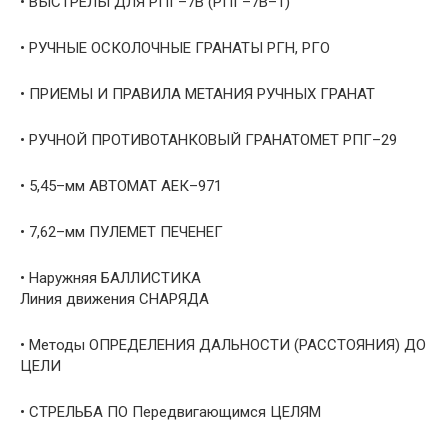
• ВЫСТРЕЛЫ ДЛЯ РПГ–7В (РПГ–7В–1)
• РУЧНЫЕ ОСКОЛОЧНЫЕ ГРАНАТЫ РГН, РГО
• ПРИЕМЫ И ПРАВИЛА МЕТАНИЯ РУЧНЫХ ГРАНАТ
• РУЧНОЙ ПРОТИВОТАНКОВЫЙ ГРАНАТОМЕТ РПГ–29
• 5,45–мм АВТОМАТ АЕК–971
• 7,62–мм ПУЛЕМЕТ ПЕЧЕНЕГ
• Наружняя БАЛЛИСТИКА
Линия движения СНАРЯДА
• Методы ОПРЕДЕЛЕНИЯ ДАЛЬНОСТИ (РАССТОЯНИЯ) ДО
ЦЕЛИ
• СТРЕЛЬБА ПО Передвигающимся ЦЕЛЯМ