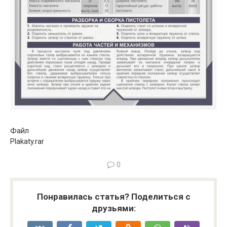
Файл
Plakaty.rar
0
Понравилась статья? Поделиться с
друзьями: