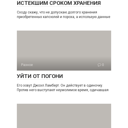
ИСТЕКШИМ СРОКОМ ХРАНЕНИЯ
Сходу скажу, что не допускаю долгого хранения
приобретенных капсюлей и пороха, а использую данные
Разное
0
УЙТИ ОТ ПОГОНИ
Его зовут Джоэл Ламберт. Он действует в одиночку.
Против него выступают неумолимое время, одичавшая