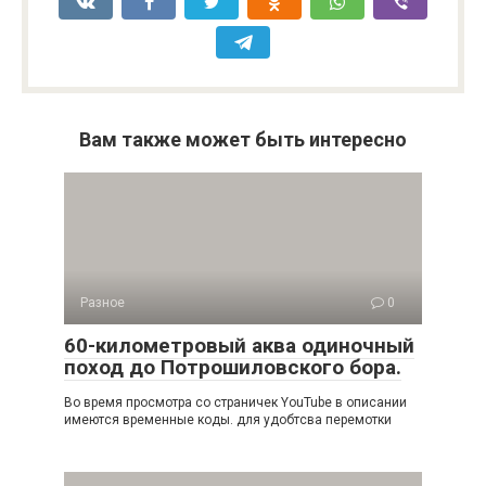
Вам также может быть интересно
Разное
0
60-километровый аква одиночный
поход до Потрошиловского бора.
Во время просмотра со страничек YouTube в описании
имеются временные коды. для удобтсва перемотки