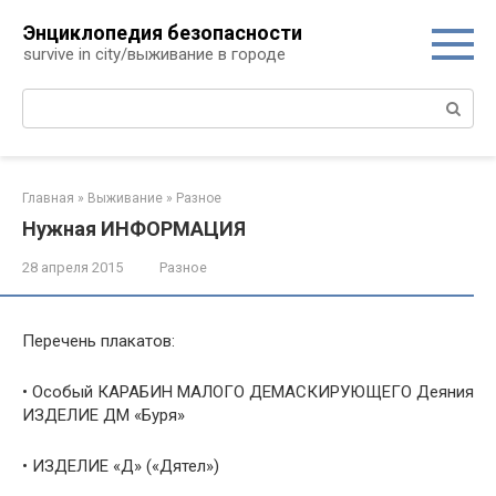
Перейти
Энциклопедия безопасности
к
survive in city/выживание в городе
контенту
Поиск:
Главная
»
Выживание
»
Разное
Нужная ИНФОРМАЦИЯ
28 апреля 2015
Разное
Перечень плакатов:
• Особый КАРАБИН МАЛОГО ДЕМАСКИРУЮЩЕГО Деяния
ИЗДЕЛИЕ ДМ «Буря»
• ИЗДЕЛИЕ «Д» («Дятел»)