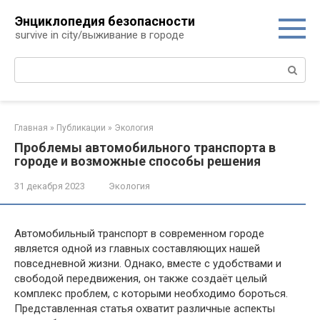
Перейти
Энциклопедия безопасности
к
survive in city/выживание в городе
контенту
Поиск:
Главная
»
Публикации
»
Экология
Проблемы автомобильного транспорта в
городе и возможные способы решения
31 декабря 2023
Экология
Автомобильный транспорт в современном городе
является одной из главных составляющих нашей
повседневной жизни. Однако, вместе с удобствами и
свободой передвижения, он также создаёт целый
комплекс проблем, с которыми необходимо бороться.
Представленная статья охватит различные аспекты