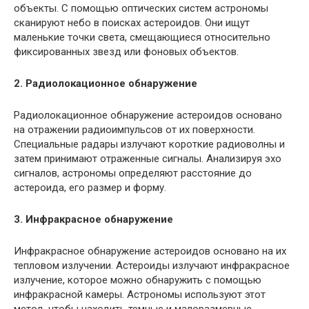
объекты. С помощью оптических систем астрономы
сканируют небо в поисках астероидов. Они ищут
маленькие точки света, смещающиеся относительно
фиксированных звезд или фоновых объектов.
2. Радиолокационное обнаружение
Радиолокационное обнаружение астероидов основано
на отражении радиоимпульсов от их поверхности.
Специальные радары излучают короткие радиоволны и
затем принимают отраженные сигналы. Анализируя эхо
сигналов, астрономы определяют расстояние до
астероида, его размер и форму.
3. Инфракрасное обнаружение
Инфракрасное обнаружение астероидов основано на их
тепловом излучении. Астероиды излучают инфракрасное
излучение, которое можно обнаружить с помощью
инфракрасной камеры. Астрономы используют этот
метод, чтобы находить темные и малоразмерные