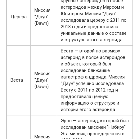
крупных астероидов в поясе
астероидов между Марсом и
Миссия
Юпитером. Миссия "Даун"
Церера
"Даун"
исследовала цереру с 2011 по
(Dawn)
2018 годы и предоставила
уникальные данные о составе
и структуре этого астероида.
Веста — второй по размеру
астероид в поясе астероидов
и объект, который был
исследован ближайше
Миссия
катастроф андроида. Миссия
Веста
"Даун"
"Даун" успешно исследовала
(Dawn)
Весту с 2011 по 2012 год и
предоставила ценную
информацию о структуре и
истории этого астероида.
Эрос — астероид, который был
исследован миссией "Нибиру".
Эта миссия, проведеренная в
Миссия