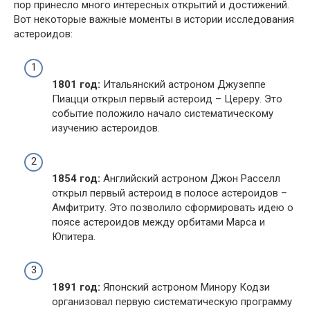
пор принесло много интересных открытий и достижений.
Вот некоторые важные моменты в истории исследования
астероидов:
1801 год:
Итальянский астроном Джузеппе
Пиацци открыл первый астероид – Цереру. Это
событие положило начало систематическому
изучению астероидов.
1854 год:
Английский астроном Джон Расселл
открыл первый астероид в полосе астероидов –
Амфитриту. Это позволило сформировать идею о
поясе астероидов между орбитами Марса и
Юпитера.
1891 год:
Японский астроном Минору Кодзи
организовал первую систематическую программу