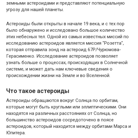
земными астероидами и представляют потенциальную
угрозу для нашей планеты.
Астероиды были открыты в начале 19 века, и с тех пор
было обнаружено и исследовано большое количество
этих небесных тел. Одной из самых известных миссий по
исследованию астероидов является миссия "Розетта",
которая отправила зонд на астероид 67P/Чурюмова-
Герасименко. Исследование астероидов позволяет
узнать больше о процессах, происходящих в Солнечной
системе, и может дать нам ключевые сведения о
происхождении жизни на Земле и во Вселенной.
Что такое астероиды
Астероиды обращаются вокруг Солнца по орбитам,
которые могут быть круглыми или эллиптическими. Они
находятся на различных расстояниях от Солнца, но
большинство астероидов сосредоточено в поясе
астероидов, который находится между орбитами Марса и
Юпитера.