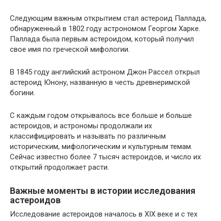
Следующим важным открытием стал астероид Паллада,
обнаруженный в 1802 году астрономом Георгом Харке.
Паллада была первым астероидом, который получил
свое имя по греческой мифологии.
В 1845 году английский астроном Джон Рассел открыл
астероид Юнону, названную в честь древнеримской
богини.
С каждым годом открывалось все больше и больше
астероидов, и астрономы продолжали их
классифицировать и называть по различным
историческим, мифологическим и культурным темам.
Сейчас известно более 7 тысяч астероидов, и число их
открытий продолжает расти.
Важные моменты в истории исследования
астероидов
Исследование астероидов началось в XIX веке и с тех