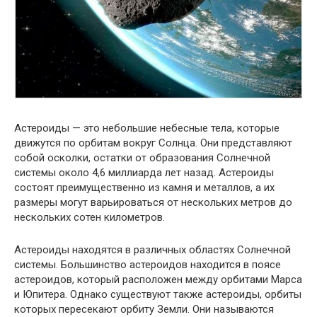
Астероиды — это небольшие небесные тела, которые
движутся по орбитам вокруг Солнца. Они представляют
собой осколки, остатки от образования Солнечной
системы около 4,6 миллиарда лет назад. Астероиды
состоят преимущественно из камня и металлов, а их
размеры могут варьироваться от нескольких метров до
нескольких сотен километров.
Астероиды находятся в различных областях Солнечной
системы. Большинство астероидов находится в поясе
астероидов, который расположен между орбитами Марса
и Юпитера. Однако существуют также астероиды, орбиты
которых пересекают орбиту Земли. Они называются