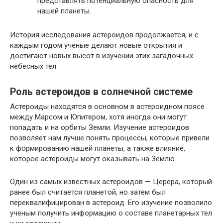
представлять потенциальную опасность для
нашей планеты.
История исследования астероидов продолжается, и с
каждым годом ученые делают новые открытия и
достигают новых высот в изучении этих загадочных
небесных тел.
Роль астероидов в солнечной системе
Астероиды находятся в основном в астероидном поясе
между Марсом и Юпитером, хотя иногда они могут
попадать и на орбиты Земли. Изучение астероидов
позволяет нам лучше понять процессы, которые привели
к формированию нашей планеты, а также влияние,
которое астероиды могут оказывать на Землю.
Один из самых известных астероидов — Церера, который
ранее был считается планетой, но затем был
переквалифицирован в астероид. Его изучение позволило
ученым получить информацию о составе планетарных тел