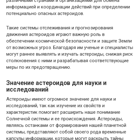
различными странами и организациями для обмена
информацией и координации действий при определении
потенциально опасных астероидов.
Такие системы отслеживания и прогнозирования
движения астероидов играют важную роль в
обеспечении космической безопасности и защите Земли
от возможных угроз. Благодаря им ученые и специалисты
могут раннее выявлять и изучать астероиды, снижая риск
столкновения с ними и разрабатывая соответствующие
меры по их предотвращению.
Значение астероидов для науки и
исследований
Астероиды имеют огромное значение для науки и
исследований, так как изучение их свойств и
характеристик помогает расширить наше понимание
Солнечной системы и ее происхождения. Астероиды,
являясь останками от формирования нашей планетной
системы, представляют собой своего рода временные
капсулы информации, которые могут раскрыть тайны