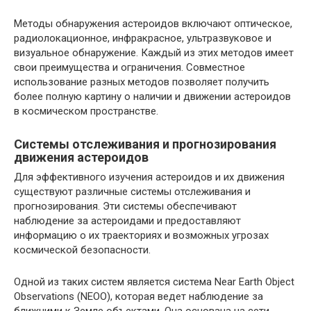
Методы обнаружения астероидов включают оптическое,
радиолокационное, инфракрасное, ультразвуковое и
визуальное обнаружение. Каждый из этих методов имеет
свои преимущества и ограничения. Совместное
использование разных методов позволяет получить
более полную картину о наличии и движении астероидов
в космическом пространстве.
Системы отслеживания и прогнозирования
движения астероидов
Для эффективного изучения астероидов и их движения
существуют различные системы отслеживания и
прогнозирования. Эти системы обеспечивают
наблюдение за астероидами и предоставляют
информацию о их траекториях и возможных угрозах
космической безопасности.
Одной из таких систем является система Near Earth Object
Observations (NEOO), которая ведет наблюдение за
ближними к Земле объектами. Она основана на сети