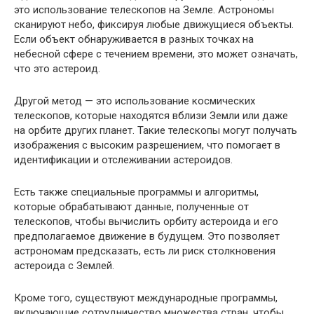
это использование телескопов на Земле. Астрономы
сканируют небо, фиксируя любые движущиеся объекты.
Если объект обнаруживается в разных точках на
небесной сфере с течением времени, это может означать,
что это астероид.
Другой метод — это использование космических
телескопов, которые находятся вблизи Земли или даже
на орбите других планет. Такие телескопы могут получать
изображения с высоким разрешением, что помогает в
идентификации и отслеживании астероидов.
Есть также специальные программы и алгоритмы,
которые обрабатывают данные, полученные от
телескопов, чтобы вычислить орбиту астероида и его
предполагаемое движение в будущем. Это позволяет
астрономам предсказать, есть ли риск столкновения
астероида с Землей.
Кроме того, существуют международные программы,
включающие сотрудничество множества стран, чтобы