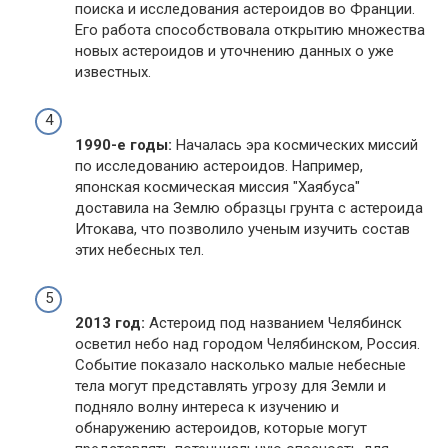
поиска и исследования астероидов во Франции.
Его работа способствовала открытию множества
новых астероидов и уточнению данных о уже
известных.
1990-е годы:
Началась эра космических миссий
по исследованию астероидов. Например,
японская космическая миссия "Хаябуса"
доставила на Землю образцы грунта с астероида
Итокава, что позволило ученым изучить состав
этих небесных тел.
2013 год:
Астероид под названием Челябинск
осветил небо над городом Челябинском, Россия.
Событие показало насколько малые небесные
тела могут представлять угрозу для Земли и
подняло волну интереса к изучению и
обнаружению астероидов, которые могут