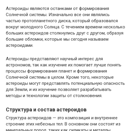
Астероиды являются останками от формирования
Солнечной системы. Изначально все они являлись
частью протопланетного диска, который образовался
вокруг молодного Солнца. С течением времени несколько
больших астероидов столкнулись друг с другом, образуя
большие обломки, которые мы сегодня называем
астероидами.
Астероиды представляют научный интерес для
астрономов, так как изучение их помогает лучше понять
процессы формирования планет и формирования
Солнечной системы в целом. Кроме того, некоторые
астероиды могут представлять потенциальную опасность
для Земли, и их изучение позволяет разрабатывать
методы и технологии защиты от столкновения.
Структура и состав астероидов
Структура астероидов — это композиция и внутреннее
строение этих небесных тел. В основном они состоят из
минеральных пород, таких как силикаты и металлы.