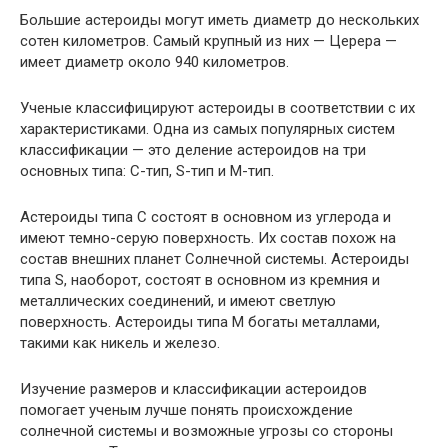
Большие астероиды могут иметь диаметр до нескольких
сотен километров. Самый крупный из них — Церера —
имеет диаметр около 940 километров.
Ученые классифицируют астероиды в соответствии с их
характеристиками. Одна из самых популярных систем
классификации — это деление астероидов на три
основных типа: C-тип, S-тип и M-тип.
Астероиды типа C состоят в основном из углерода и
имеют темно-серую поверхность. Их состав похож на
состав внешних планет Солнечной системы. Астероиды
типа S, наоборот, состоят в основном из кремния и
металлических соединений, и имеют светлую
поверхность. Астероиды типа M богаты металлами,
такими как никель и железо.
Изучение размеров и классификации астероидов
помогает ученым лучше понять происхождение
солнечной системы и возможные угрозы со стороны