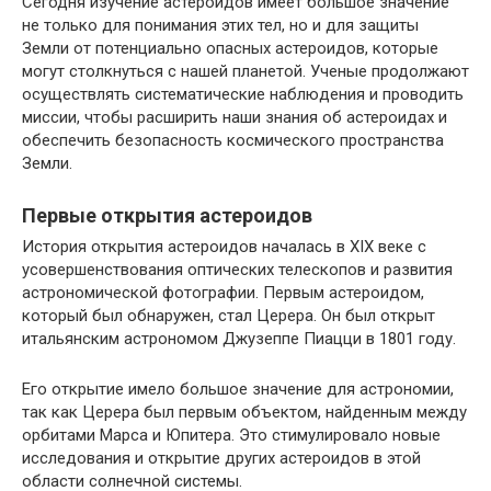
Сегодня изучение астероидов имеет большое значение
не только для понимания этих тел, но и для защиты
Земли от потенциально опасных астероидов, которые
могут столкнуться с нашей планетой. Ученые продолжают
осуществлять систематические наблюдения и проводить
миссии, чтобы расширить наши знания об астероидах и
обеспечить безопасность космического пространства
Земли.
Первые открытия астероидов
История открытия астероидов началась в XIX веке с
усовершенствования оптических телескопов и развития
астрономической фотографии. Первым астероидом,
который был обнаружен, стал Церера. Он был открыт
итальянским астрономом Джузеппе Пиацци в 1801 году.
Его открытие имело большое значение для астрономии,
так как Церера был первым объектом, найденным между
орбитами Марса и Юпитера. Это стимулировало новые
исследования и открытие других астероидов в этой
области солнечной системы.