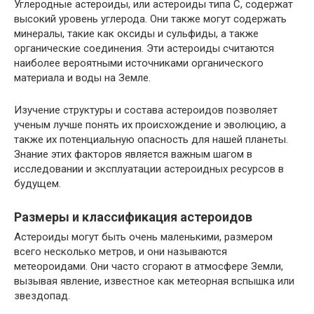
Углеродные астероиды, или астероиды типа C, содержат
высокий уровень углерода. Они также могут содержать
минералы, такие как оксиды и сульфиды, а также
органические соединения. Эти астероиды считаются
наиболее вероятными источниками органического
материала и воды на Земле.
Изучение структуры и состава астероидов позволяет
ученым лучше понять их происхождение и эволюцию, а
также их потенциальную опасность для нашей планеты.
Знание этих факторов является важным шагом в
исследовании и эксплуатации астероидных ресурсов в
будущем.
Размеры и классификация астероидов
Астероиды могут быть очень маленькими, размером
всего несколько метров, и они называются
метеороидами. Они часто сгорают в атмосфере Земли,
вызывая явление, известное как метеорная вспышка или
звездопад.