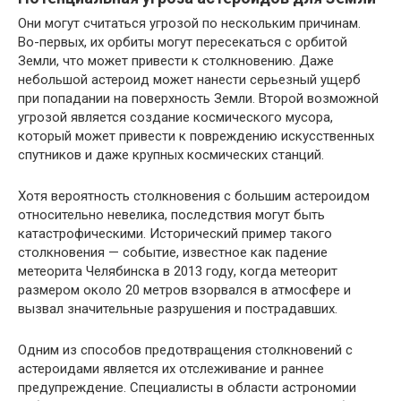
Они могут считаться угрозой по нескольким причинам.
Во-первых, их орбиты могут пересекаться с орбитой
Земли, что может привести к столкновению. Даже
небольшой астероид может нанести серьезный ущерб
при попадании на поверхность Земли. Второй возможной
угрозой является создание космического мусора,
который может привести к повреждению искусственных
спутников и даже крупных космических станций.
Хотя вероятность столкновения с большим астероидом
относительно невелика, последствия могут быть
катастрофическими. Исторический пример такого
столкновения — событие, известное как падение
метеорита Челябинска в 2013 году, когда метеорит
размером около 20 метров взорвался в атмосфере и
вызвал значительные разрушения и пострадавших.
Одним из способов предотвращения столкновений с
астероидами является их отслеживание и раннее
предупреждение. Специалисты в области астрономии