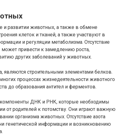
вотных
е и развитии животных, а также в обмене
роения клеток и тканей, а также участвуют в
ормации и регуляции метаболизма. Отсутствие
е может привести к замедлению роста,
итию других заболеваний у животных.
а, являются строительными элементами белков.
 многих процессах жизнедеятельности животного
ств до образования антител и ферментов.
 компоненты ДНК и РНК, которые необходимы
ии от родителей к потомству. Они играют важную
овании организма животных. Отсутствие азота
чи генетической информации и возникновению
а.