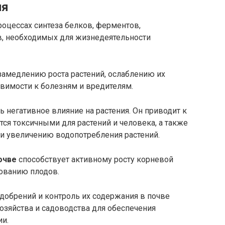
ия
оцессах синтеза белков, ферментов,
в, необходимых для жизнедеятельности
 замедлению роста растений, ослаблению их
имости к болезням и вредителям.
 негативное влияние на растения. Он приводит к
ся токсичными для растений и человека, а также
 и увеличению водопотребления растений.
очве
способствует активному росту корневой
ованию плодов.
добрений и контроль их содержания в почве
озяйства и садоводства для обеспечения
ии.