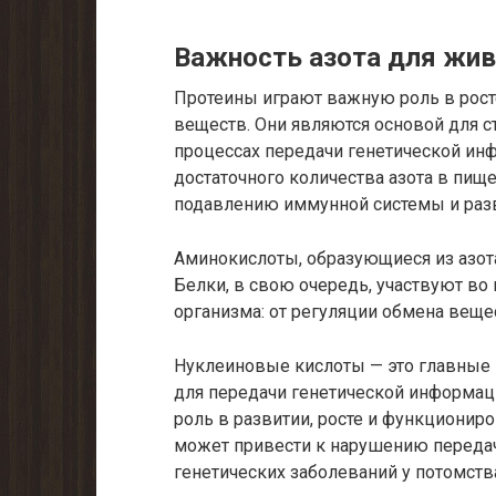
Важность азота для жи
Протеины играют важную роль в рост
веществ. Они являются основой для ст
процессах передачи генетической инф
достаточного количества азота в пищ
подавлению иммунной системы и разв
Аминокислоты, образующиеся из азот
Белки, в свою очередь, участвуют во
организма: от регуляции обмена веще
Нуклеиновые кислоты — это главные
для передачи генетической информац
роль в развитии, росте и функционир
может привести к нарушению переда
генетических заболеваний у потомств