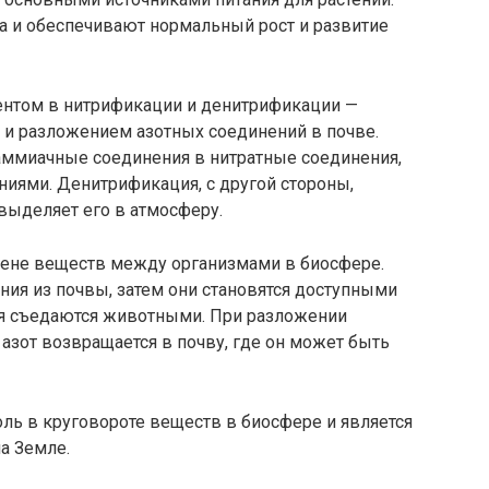
а и обеспечивают нормальный рост и развитие
ентом в нитрификации и денитрификации —
 и разложением азотных соединений в почве.
ммиачные соединения в нитратные соединения,
иями. Денитрификация, с другой стороны,
 выделяет его в атмосферу.
мене веществ между организмами в биосфере.
ия из почвы, затем они становятся доступными
ния съедаются животными. При разложении
 азот возвращается в почву, где он может быть
оль в круговороте веществ в биосфере и является
а Земле.