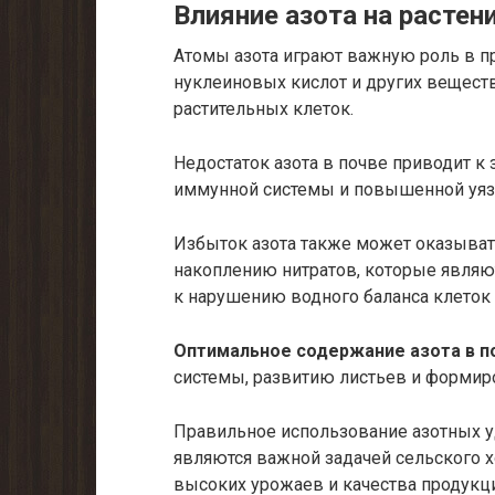
Влияние азота на растен
Атомы азота играют важную роль в пр
нуклеиновых кислот и других вещест
растительных клеток.
Недостаток азота в почве приводит к
иммунной системы и повышенной уязв
Избыток азота также может оказывать
накоплению нитратов, которые являют
к нарушению водного баланса клеток
Оптимальное содержание азота в п
системы, развитию листьев и формир
Правильное использование азотных у
являются важной задачей сельского х
высоких урожаев и качества продукц