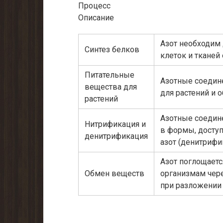
Процесс
Описание
Азот необходим 
Синтез белков
клеток и тканей
Питательные
Азотные соедин
вещества для
для растений и 
растений
Азотные соедин
Нитрификация и
в формы, доступ
денитрификация
азот (денитрифи
Азот поглощаетс
Обмен веществ
организмам чер
при разложении 