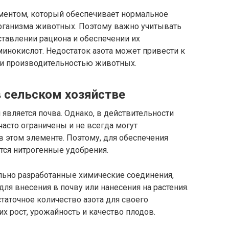
ементом, который обеспечивает нормальное
организма животных. Поэтому важно учитывать
ставлении рациона и обеспечении их
инокислот. Недостаток азота может привести к
и производительностью животных.
в сельском хозяйстве
 является почва. Однако, в действительности
часто ограничены и не всегда могут
в этом элементе. Поэтому, для обеспечения
ются нитрогенные удобрения.
льно разработанные химические соединения,
ля внесения в почву или нанесения на растения.
таточное количество азота для своего
их рост, урожайность и качество плодов.