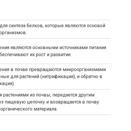
для синтеза белков, которые являются основой
 организмов.
ения являются основными источниками питания
обеспечивают их рост и развитие.
ения в почве превращаются микроорганизмами
ные для растений (нитрификация), и обратно в
кация).
я растениями из почвы, передается другим
ез пищевую цепочку и возвращается в почву
органического материала.