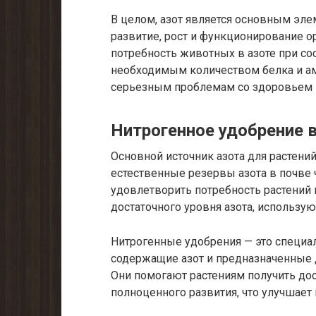
В целом, азот является основным эл
развитие, рост и функционирование 
потребность животных в азоте при со
необходимым количеством белка и ам
серьезным проблемам со здоровьем 
Нитрогенное удобрение 
Основной источник азота для растений
естественные резервы азота в почве 
удовлетворить потребность растений 
достаточного уровня азота, использу
Нитрогенные удобрения — это специа
содержащие азот и предназначенные д
Они помогают растениям получить дос
полноценного развития, что улучшает 