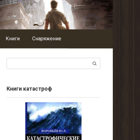
Книги
Снаряжение
Поиск:
Книги катастроф