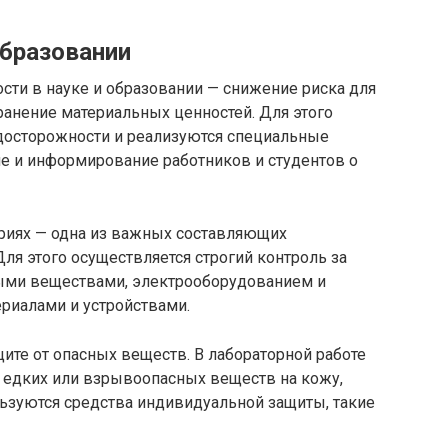
образовании
сти в науке и образовании — снижение риска для
ранение материальных ценностей. Для этого
осторожности и реализуются специальные
е и информирование работников и студентов о
ориях — одна из важных составляющих
Для этого осуществляется строгий контроль за
ыми веществами, электрооборудованием и
риалами и устройствами.
ите от опасных веществ. В лабораторной работе
, едких или взрывоопасных веществ на кожу,
ользуются средства индивидуальной защиты, такие