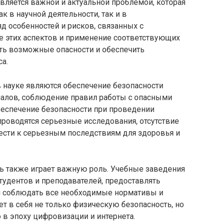
является важной и актуальной проблемой, которая
к в научной деятельности, так и в
д особенностей и рисков, связанных с
е этих аспектов и применение соответствующих
ть возможные опасности и обеспечить
а.
 науке являются обеспечение безопасности
иалов, соблюдение правил работы с опасными
беспечение безопасности при проведении
проводятся серьезные исследования, отсутствие
ести к серьезным последствиям для здоровья и
ть также играет важную роль. Учебные заведения
тудентов и преподавателей, предоставлять
и соблюдать все необходимые нормативы и
ет в себя не только физическую безопасность, но
 в эпоху цифровизации и интернета.