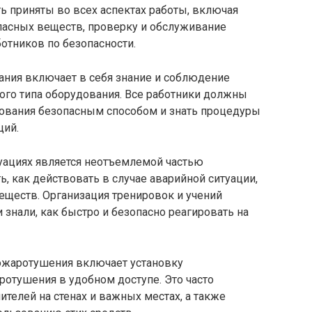
приняты во всех аспектах работы, включая
пасных веществ, проверку и обслуживание
ботников по безопасности.
ния включает в себя знание и соблюдение
ого типа оборудования. Все работники должны
ования безопасным способом и знать процедуры
ций.
уациях является неотъемлемой частью
, как действовать в случае аварийной ситуации,
веществ. Организация тренировок и учений
 знали, как быстро и безопасно реагировать на
жаротушения включает установку
ротушения в удобном доступе. Это часто
телей на стенах и важных местах, а также