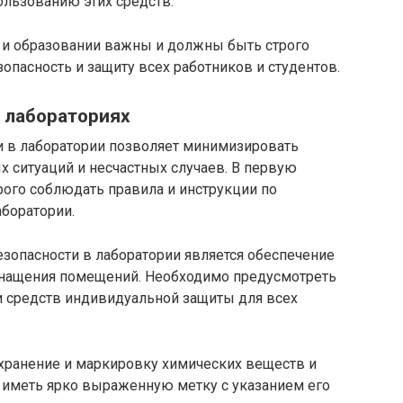
ользованию этих средств.
е и образовании важны и должны быть строго
пасность и защиту всех работников и студентов.
 лабораториях
и в лаборатории позволяет минимизировать
 ситуаций и несчастных случаев. В первую
рого соблюдать правила и инструкции по
боратории.
зопасности в лаборатории является обеспечение
снащения помещений. Необходимо предусмотреть
и средств индивидуальной защиты для всех
хранение и маркировку химических веществ и
иметь ярко выраженную метку с указанием его