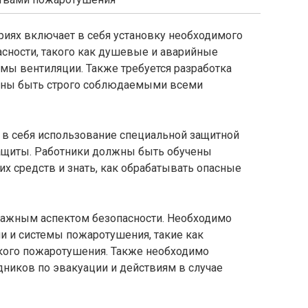
риях включает в себя установку необходимого
асности, такого как душевые и аварийные
мы вентиляции. Также требуется разработка
лжны быть строго соблюдаемыми всеми
 в себя использование специальной защитной
ащиты. Работники должны быть обучены
их средств и знать, как обрабатывать опасные
важным аспектом безопасности. Необходимо
и и системы пожаротушения, такие как
кого пожаротушения. Также необходимо
дников по эвакуации и действиям в случае