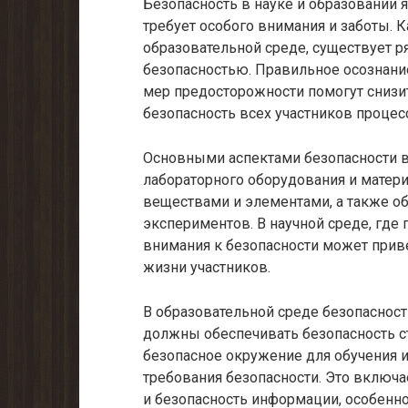
Безопасность в науке и образовании 
требует особого внимания и заботы. Ка
образовательной среде, существует ря
безопасностью. Правильное осознани
мер предосторожности помогут снизи
безопасность всех участников процесс
Основными аспектами безопасности в
лабораторного оборудования и матер
веществами и элементами, а также о
экспериментов. В научной среде, где 
внимания к безопасности может прив
жизни участников.
В образовательной среде безопаснос
должны обеспечивать безопасность с
безопасное окружение для обучения 
требования безопасности. Это включа
и безопасность информации, особенно