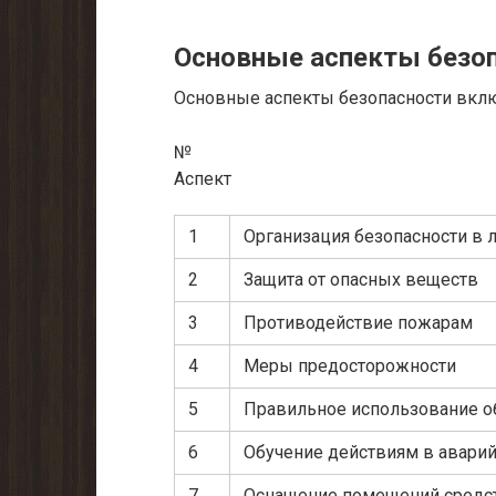
Основные аспекты безо
Основные аспекты безопасности вкл
№
Аспект
1
Организация безопасности в 
2
Защита от опасных веществ
3
Противодействие пожарам
4
Меры предосторожности
5
Правильное использование о
6
Обучение действиям в авари
7
Оснащение помещений средс