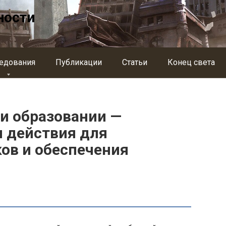
ности
едования
Публикации
Статьи
Конец света
 и образовании —
 действия для
ов и обеспечения