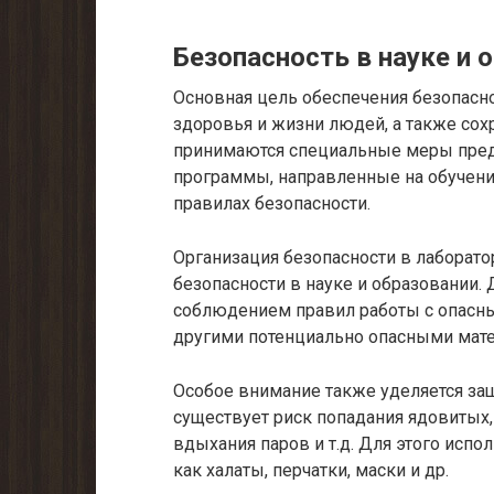
Безопасность в науке и 
Основная цель обеспечения безопасно
здоровья и жизни людей, а также сох
принимаются специальные меры пред
программы, направленные на обучени
правилах безопасности.
Организация безопасности в лаборат
безопасности в науке и образовании. 
соблюдением правил работы с опасн
другими потенциально опасными мате
Особое внимание также уделяется защ
существует риск попадания ядовитых
вдыхания паров и т.д. Для этого исп
как халаты, перчатки, маски и др.