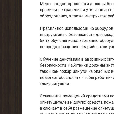
Меры предосторожности должны быть 
правильное хранение и утилизацию о
оборудования, а также инструктаж ра
Правильное использование оборудова
инструкций по безопасности для кажд
быть обучены использованию оборуд
по предотвращению аварийных ситуа
Обучение действиям в аварийных сит
безопасности. Работники должны знать
такой как пожар или утечка опасных 
помогает обеспечить, чтобы работники
такие ситуации.
Оснащение помещений средствами по
огнетушителей и других средств пожа
включает в себя размещение огнетуши