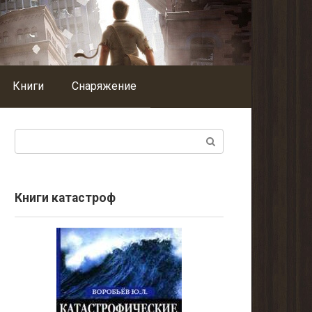
Книги
Снаряжение
Поиск:
Книги катастроф