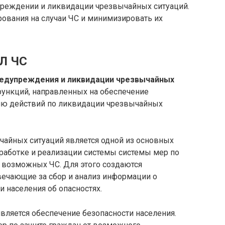
преждении и ликвидации чрезвычайных ситуаций.
рования на случаи ЧС и минимизировать их
ПЛ ЧС
редупреждения и ликвидации чрезвычайных
ункций, направленных на обеспечение
ию действий по ликвидации чрезвычайных
айных ситуаций является одной из основных
работке и реализации системы системы мер по
возможных ЧС. Для этого создаются
вечающие за сбор и анализ информации о
 населения об опасностях.
вляется обеспечение безопасности населения.