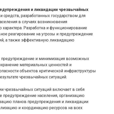
редупреждения и ликвидации чрезвычайных
и средств, разработанных государством для
аселения в случаях возникновения
о характера. Разработка и функционирование
вное реагирование на угрозы и предупреждение
ий, а также эффективную ликвидацию
: предупреждение и минимизация возможных
охранение материальных ценностей и
опасности объектов критической инфраструктуры
езультате чрезвычайных ситуаций.
и чрезвычайных ситуаций включает в себя
е предупреждение населения, организацию
лизацию планов предупреждения и ликвидации
илизацию и координацию ресурсов на всех