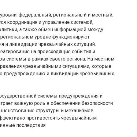
уровни: федеральный, региональный и местный.
ся координация и управление системой,
политики, а также обмен информацией между
а региональном уровне функционируют
я и ликвидации чрезвычайных ситуаций,
еагирование на происходящие события и
в системы в рамках своего региона. На местном
правления чрезвычайными ситуациями, которые
по предупреждению и ликвидации чрезвычайных
государственной системы предупреждения и
грает важную роль в обеспечении безопасности
ершенствование структуры и механизмов
ффективно противостоять чрезвычайным
тивные последствия.