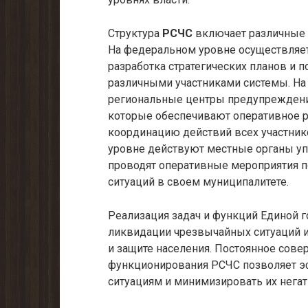
Структура
РСЧС
включает различные 
На федеральном уровне осуществляет
разработка стратегических планов и 
различными участниками системы. Н
региональные центры предупреждени
которые обеспечивают оперативное р
координацию действий всех участнико
уровне действуют местные органы у
проводят оперативные мероприятия 
ситуаций в своем муниципалитете.
Реализация задач и функций Единой 
ликвидации чрезвычайных ситуаций и
и защите населения. Постоянное сов
функционирования РСЧС позволяет э
ситуациям и минимизировать их нега