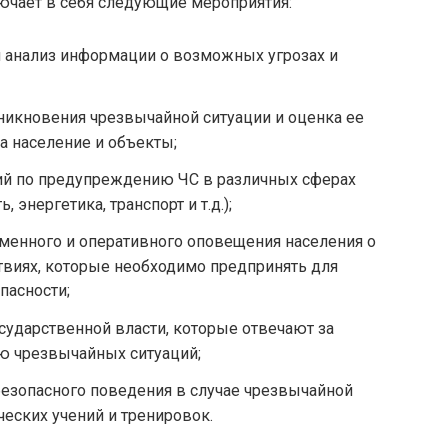
ючает в себя следующие мероприятия:
и анализ информации о возможных угрозах и
никновения чрезвычайной ситуации и оценка ее
а население и объекты;
ий по предупреждению ЧС в различных сферах
энергетика, транспорт и т.д.);
менного и оперативного оповещения населения о
твиях, которые необходимо предпринять для
пасности;
сударственной власти, которые отвечают за
ю чрезвычайных ситуаций;
безопасного поведения в случае чрезвычайной
ческих учений и тренировок.