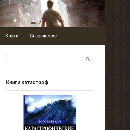
Книги
Снаряжение
Поиск:
Книги катастроф