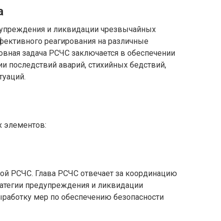
а
дупреждения и ликвидации чрезвычайных
ффективного реагирования на различные
овная задача РСЧС заключается в обеспечении
и последствий аварий, стихийных бедствий,
туаций.
х элементов:
ой РСЧС. Глава РСЧС отвечает за координацию
ратегии предупреждения и ликвидации
ыработку мер по обеспечению безопасности