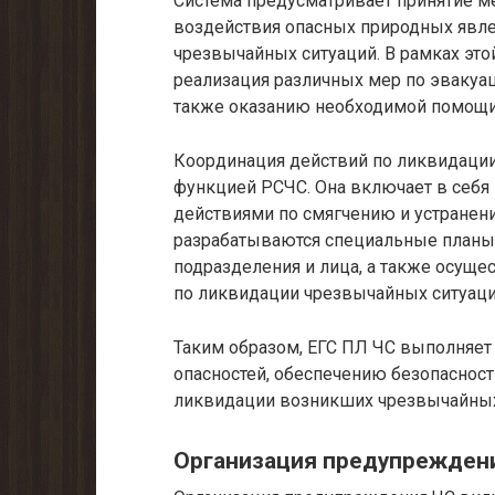
Система предусматривает принятие м
воздействия опасных природных явлен
чрезвычайных ситуаций. В рамках это
реализация различных мер по эвакуа
также оказанию необходимой помощи
Координация действий по ликвидаци
функцией РСЧС. Она включает в себя
действиями по смягчению и устранен
разрабатываются специальные планы 
подразделения и лица, а также осуще
по ликвидации чрезвычайных ситуаци
Таким образом, ЕГС ПЛ ЧС выполняе
опасностей, обеспечению безопасност
ликвидации возникших чрезвычайных
Организация предупрежден