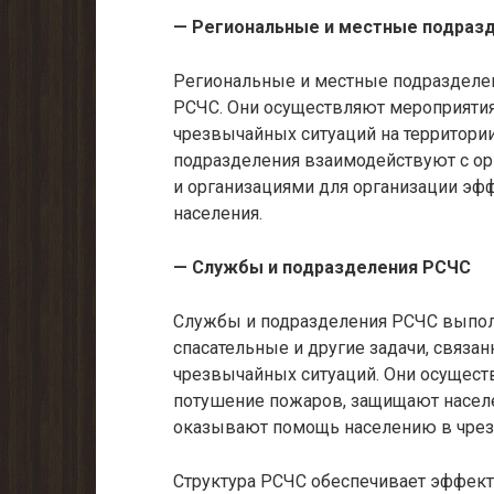
— Региональные и местные подраз
Региональные и местные подразделе
РСЧС. Они осуществляют мероприяти
чрезвычайных ситуаций на территори
подразделения взаимодействуют с ор
и организациями для организации эф
населения.
— Службы и подразделения РСЧС
Службы и подразделения РСЧС выпол
спасательные и другие задачи, связ
чрезвычайных ситуаций. Они осущест
потушение пожаров, защищают насел
оказывают помощь населению в чрез
Структура РСЧС обеспечивает эффект