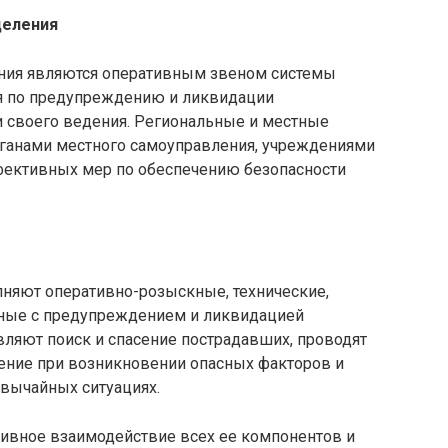
деления
ния являются оперативным звеном системы
я по предупреждению и ликвидации
и своего ведения. Региональные и местные
ганами местного самоуправления, учреждениями
фективных мер по обеспечению безопасности
няют оперативно-розыскные, технические,
анные с предупреждением и ликвидацией
вляют поиск и спасение пострадавших, проводят
ение при возникновении опасных факторов и
вычайных ситуациях.
ивное взаимодействие всех ее компонентов и