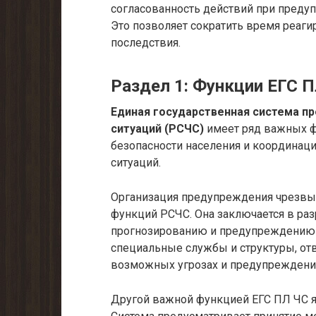
согласованность действий при преду
Это позволяет сократить время реаги
последствия.
Раздел 1: Функции ЕГС 
Единая государственная система п
ситуаций (РСЧС)
имеет ряд важных ф
безопасности населения и координац
ситуаций.
Организация предупреждения чрезвыч
функций РСЧС. Она заключается в раз
прогнозированию и предупреждению 
специальные службы и структуры, от
возможных угрозах и предупреждении
Другой важной функцией ЕГС ПЛ ЧС я