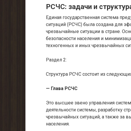
РСЧС: задачи и структур
Единая государственная система пре
ситуаций (РСЧС) была создана для э
чрезвычайные ситуации в стране. Осн
безопасности населения и минимизаци
техногенных и иных чрезвычайных си
Раздел 2:
Структура РСЧС состоит из следующи
— Глава РСЧС
Это высшее звено управления систем
деятельности системы, разработку ст
чрезвычайных ситуаций, а также за в
населения.