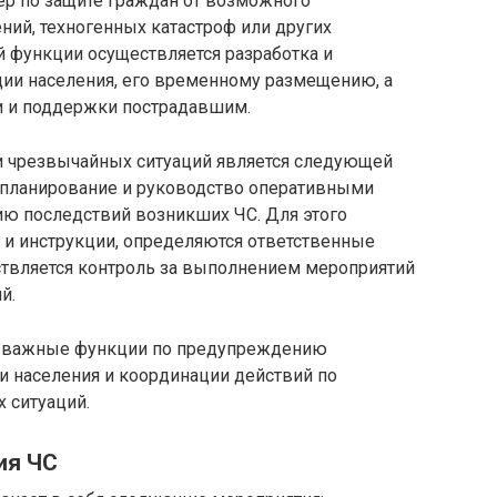
ер по защите граждан от возможного
ий, техногенных катастроф или других
й функции осуществляется разработка и
ции населения, его временному размещению, а
 и поддержки пострадавшим.
и чрезвычайных ситуаций является следующей
 планирование и руководство оперативными
ию последствий возникших ЧС. Для этого
и инструкции, определяются ответственные
ствляется контроль за выполнением мероприятий
й.
т важные функции по предупреждению
и населения и координации действий по
 ситуаций.
ия ЧС