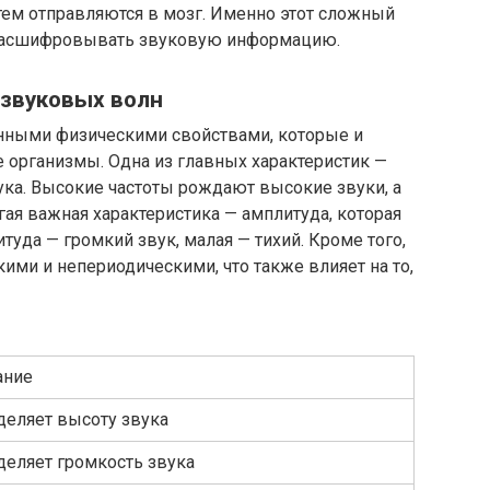
тем отправляются в мозг. Именно этот сложный
 расшифровывать звуковую информацию.
 звуковых волн
ными физическими свойствами, которые и
 организмы. Одна из главных характеристик —
вука. Высокие частоты рождают высокие звуки, а
гая важная характеристика — амплитуда, которая
туда — громкий звук, малая — тихий. Кроме того,
ми и непериодическими, что также влияет на то,
ание
деляет высоту звука
деляет громкость звука