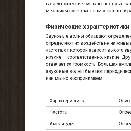
в электрические сигналы, которые за
механизм позволяет нам слышать и
Физические характеристики
Звуковые волны обладают определен
определяют их воздействие на живые
частота, от которой зависит высота з
низкие — соответственно, низкие. Дру
отвечает за громкость. Большая ампли
звуковые волны бывают периодически
как мы их воспринимаем.
Характеристика
Опис
Частота
Опре
Амплитуда
Опре