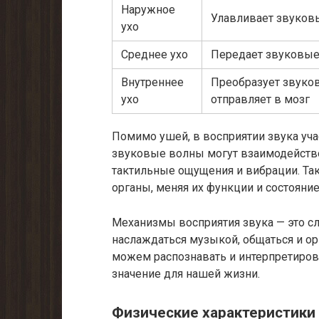
Наружное
Улавливает звуковы
ухо
Среднее ухо
Передает звуковые 
Внутреннее
Преобразует звуко
ухо
отправляет в мозг
Помимо ушей, в восприятии звука уча
звуковые волны могут взаимодейств
тактильные ощущения и вибрации. Та
органы, меняя их функции и состояние
Механизмы восприятия звука — это с
наслаждаться музыкой, общаться и ор
можем распознавать и интерпретиров
значение для нашей жизни.
Физические характеристики