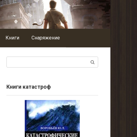
Книги
Снаряжение
Поиск:
Книги катастроф