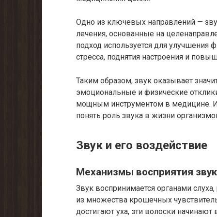
Одно из ключевых направлений — зву
лечения, основанные на целенаправле
подход используется для улучшения ф
стресса, поднятия настроения и повы
Таким образом, звук оказывает значи
эмоциональные и физические отклики
мощным инструментом в медицине. Из
понять роль звука в жизни организмов
Звук и его воздействие
Механизмы восприятия звук
Звук воспринимается органами слуха,
из множества крошечных чувствител
достигают уха, эти волоски начинают