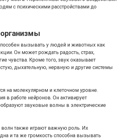
юдям с психическими расстройствами до
 организмы
способен вызывать у людей и животных как
кции. Он может рождать радость, страх,
ие чувства. Кроме того, звук оказывает
истую, дыхательную, нервную и другие системы
ся на молекулярном и клеточном уровне.
я в работе нейронов. Он активирует
еобразуют звуковые волны в электрические
 волн также играют важную роль. Их
одна и та же громкость способна вызывать