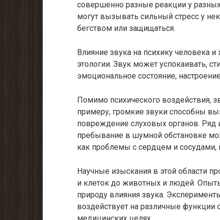
совершенно разные реакции у разны
могут вызывать сильный стресс у нек
бегством или защищаться.
Влияние звука на психику человека и
этологии. Звук может успокаивать, с
эмоциональное состояние, настроение
Помимо психического воздействия, зв
примеру, громкие звуки способны вы
повреждение слуховых органов. Ряд 
пребывание в шумной обстановке мож
как проблемы с сердцем и сосудами, 
Научные изыскания в этой области пр
и клеток до животных и людей. Опыт
природу влияния звука. Эксперименты
воздействует на различные функции 
медицинских целях.