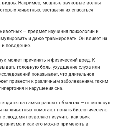
х видов. Например, мощные звуковые волны
оторых животных, заставляя их спасаться
 животных — предмет изучения психологии и
тимулировать и даже травмировать. Он влияет на
 и поведение.
ук может причинять и физический вред. К
зывать головную боль, ухудшение слуха или
исследований показывает, что длительное
ет привести к различным заболеваниям, таким
гипертония и нарушения сна.
оводятся на самых разных объектах — от молекул
ы на животных помогают понять биологическую
 с людьми позволяют изучить, как звук
организма и как его можно применять в