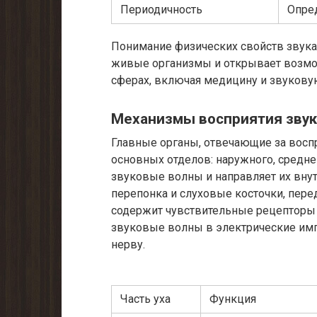
Периодичность
Опре
Понимание физических свойств звука 
живые организмы и открывает возмо
сферах, включая медицину и звукову
Механизмы восприятия звук
Главные органы, отвечающие за воспри
основных отделов: наружного, средне
звуковые волны и направляет их внутр
перепонка и слуховые косточки, пере
содержит чувствительные рецепторы
звуковые волны в электрические имп
нерву.
Часть уха
Функция