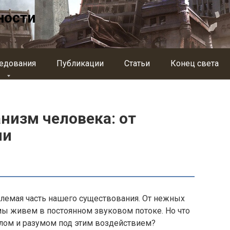
ности
едования
Публикации
Статьи
Конец света
анизм человека: от
ии
емлемая часть нашего существования. От нежных
ы живем в постоянном звуковом потоке. Но что
елом и разумом под этим воздействием?