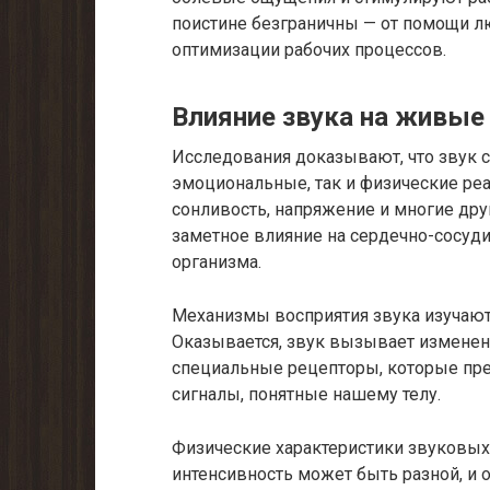
поистине безграничны — от помощи л
оптимизации рабочих процессов.
Влияние звука на живые
Исследования доказывают, что звук 
эмоциональные, так и физические реа
сонливость, напряжение и многие друг
заметное влияние на сердечно-сосуд
организма.
Механизмы восприятия звука изучают
Оказывается, звук вызывает изменени
специальные рецепторы, которые пр
сигналы, понятные нашему телу.
Физические характеристики звуковых
интенсивность может быть разной, и 