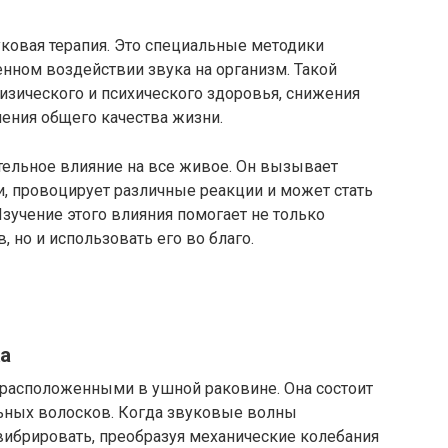
ковая терапия. Это специальные методики
нном воздействии звука на организм. Такой
изического и психического здоровья, снижения
шения общего качества жизни.
тельное влияние на все живое. Он вызывает
, провоцирует различные реакции и может стать
учение этого влияния помогает не только
, но и использовать его во благо.
а
 расположенными в ушной раковине. Она состоит
ьных волосков. Когда звуковые волны
 вибрировать, преобразуя механические колебания