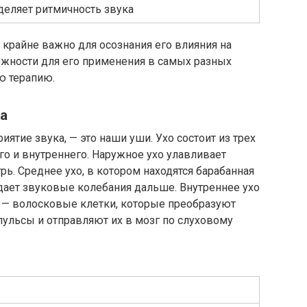
деляет ритмичность звука
крайне важно для осознания его влияния на
жности для его применения в самых разных
ю терапию.
а
ятие звука, — это наши уши. Ухо состоит из трех
го и внутреннего. Наружное ухо улавливает
ь. Среднее ухо, в котором находятся барабанная
дает звуковые колебания дальше. Внутреннее ухо
 — волосковые клетки, которые преобразуют
ульсы и отправляют их в мозг по слуховому