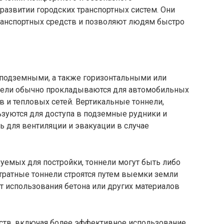
развитии городских транспортных систем. Они
анспортных средств и позволяют людям быстро
подземными, а также горизонтальными или
нели обычно прокладываются для автомобильных
в и тепловых сетей. Вертикальные тоннели,
ьзуются для доступа в подземные рудники и
ь для вентиляции и эвакуации в случае
зуемых для постройки, тоннели могут быть либо
тратные тоннели строятся путем выемки земли
ют использования бетона или других материалов
тв, включая более эффективное использование