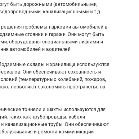
 могут быть дорожными (автомобильными,
одопроводными, канализационными и т.д.
я решения проблемы парковки автомобилей в
одземные стоянки и гаражи. Они могут быть
ми, оборудованы специальными лифтами и
ния автомобилей и водителей.
 Подземные склады и хранилища используются
териалов. Они обеспечивают сохранность и
условий (температурных колебаний, пожаров,
акже позволяют сэкономить пространство на
хнические тоннели и шахты используются для
й, таких как трубопроводы, кабели
 и канализационные трубы. Они обеспечивают
 обслуживания и ремонта коммуникаций.