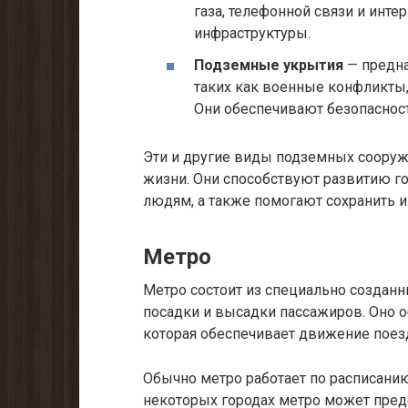
газа, телефонной связи и инте
инфраструктуры.
Подземные укрытия
— предна
таких как военные конфликты,
Они обеспечивают безопасност
Эти и другие виды подземных соору
жизни. Они способствуют развитию го
людям, а также помогают сохранить и
Метро
Метро состоит из специально созданн
посадки и высадки пассажиров. Оно о
которая обеспечивает движение поез
Обычно метро работает по расписани
некоторых городах метро может предо