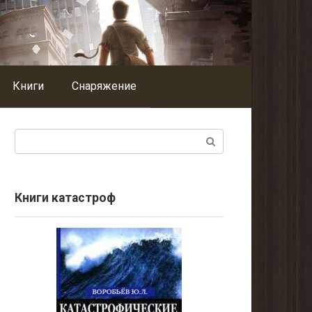
Книги
Снаряжение
Поиск:
Книги катастроф