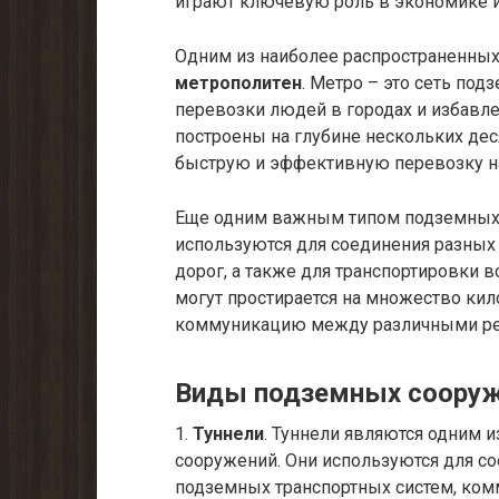
играют ключевую роль в экономике и
Одним из наиболее распространенны
метрополитен
. Метро – это сеть под
перевозки людей в городах и избавле
построены на глубине нескольких де
быструю и эффективную перевозку на
Еще одним важным типом подземных 
используются для соединения разных
дорог, а также для транспортировки в
могут простирается на множество ки
коммуникацию между различными ре
Виды подземных соору
1.
Туннели
. Туннели являются одним 
сооружений. Они используются для со
подземных транспортных систем, ком