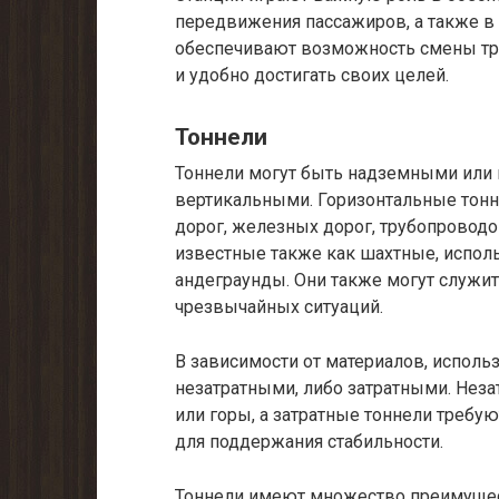
передвижения пассажиров, а также в 
обеспечивают возможность смены тр
и удобно достигать своих целей.
Тоннели
Тоннели могут быть надземными или 
вертикальными. Горизонтальные тон
дорог, железных дорог, трубопроводо
известные также как шахтные, испол
андеграунды. Они также могут служит
чрезвычайных ситуаций.
В зависимости от материалов, исполь
незатратными, либо затратными. Неза
или горы, а затратные тоннели требу
для поддержания стабильности.
Тоннели имеют множество преимущес