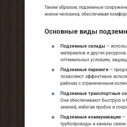
Таким образом, подземные сооружени
жизни человека, обеспечивая комфорт
Основные виды подземн
Подземные склады
— использ
материалов и других ресурсов
оптимальных условиях, защища
Подземные паркинги
— предн
позволяют эффективно использ
районах с ограниченным колич
Подземные транспортные с
Они обеспечивают быструю и 
землей, избегая пробок и сок
Подземные коммуникации
— 
трубопроводы и каналы связи.