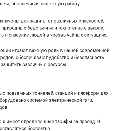
рнета, обеспечивая надежную работу
значены для защиты от различных опасностей,
 природные бедствия или техногенные аварии.
ь и спасение людей в чрезвычайных ситуациях.
жений играют важную роль в нашей современной
родов, обеспечивают удобство и безопасность
 защитить различные ресурсы.
ых подземных тоннелей, станций и платформ для
борудовано системой электрической тяги,
дов.
ю и имеет определенные тарифы за проезд. В
ставляться бесплатно.