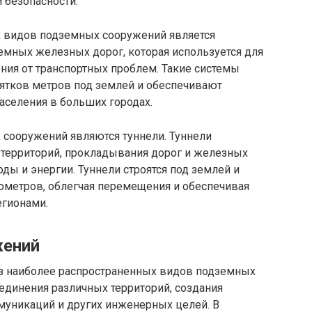
 безопасности.
х видов подземных сооружений является
земных железных дорог, которая используется для
ния от транспортных проблем. Такие системы
сятков метров под землей и обеспечивают
селения в больших городах.
сооружений являются туннели. Туннели
 территорий, прокладывания дорог и железных
оды и энергии. Туннели строятся под землей и
лометров, облегчая перемещения и обеспечивая
гионами.
жений
из наиболее распространенных видов подземных
единения различных территорий, создания
муникаций и других инженерных целей. В