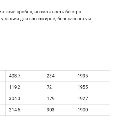
тствие пробок, возможность быстро
условия для пассажиров, безопасность и
408.7
234
1935
119.2
72
1955
304.3
179
1927
214.5
303
1900