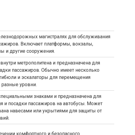
елезнодорожных магистралях для обслуживания
сажиров. Включает платформы, вокзалы,
ны и другие сооружения.
 внутри метрополитена и предназначена для
адки пассажиров. Обычно имеет несколько
стибюли и эскалаторы для перемещения
 разные уровни.
специальными знаками и предназначена для
я и посадки пассажиров на автобусы. Может
ана навесами или укрытиями для защиты от
вий.
ечении комфортного и безопасного