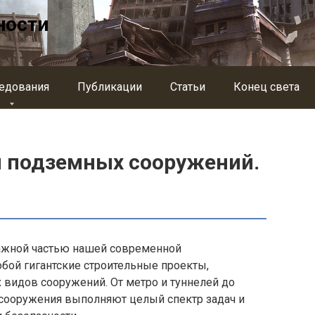
ности
едования
Публикации
Статьи
Конец света
 подземных сооружений.
ажной частью нашей современной
бой гигантские строительные проекты,
видов сооружений. От метро и туннелей до
 сооружения выполняют целый спектр задач и