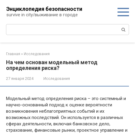
Перейти
Энциклопедия безопасности
к
survive in city/выживание в городе
контенту
Поиск:
Главная
»
Исследования
На чем основан модельный метод
определения риска?
27 января 2024
Исследования
Модельный метод определения риска – это системный и
научно-основанный подход к оценке вероятности
возникновения неблагоприятных событий и их
возможных последствий. Он используется в различных
сферах деятельности, включая банковское дело,
страхование, финансовые рынки, проектное управление и