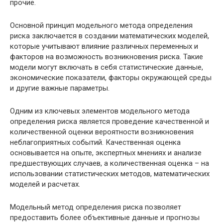
прочие.
Основной принцип модельного метода определения
риска заключается в создании математических моделей,
которые учитывают влияние различных переменных и
факторов на возможность возникновения риска. Такие
модели могут включать в себя статистические данные,
экономические показатели, факторы окружающей среды
и другие важные параметры.
Одним из ключевых элементов модельного метода
определения риска является проведение качественной и
количественной оценки вероятности возникновения
неблагоприятных событий. Качественная оценка
основывается на опыте, экспертных мнениях и анализе
предшествующих случаев, а количественная оценка – на
использовании статистических методов, математических
моделей и расчетах.
Модельный метод определения риска позволяет
предоставить более объективные данные и прогнозы