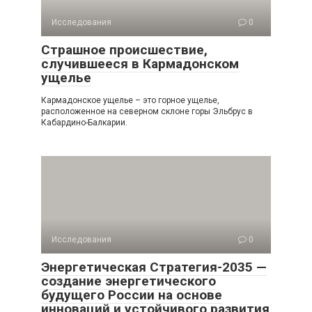
Исследования
0
Страшное происшествие,
случившееся в Кармадонском
ущелье
Кармадонское ущелье – это горное ущелье,
расположенное на северном склоне горы Эльбрус в
Кабардино-Балкарии.
Исследования
0
Энергетическая Стратегия-2035 —
создание энергетического
будущего России на основе
инноваций и устойчивого развития