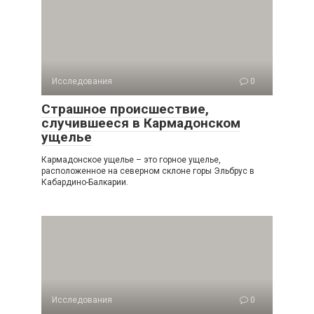
Исследования
0
Страшное происшествие,
случившееся в Кармадонском
ущелье
Кармадонское ущелье – это горное ущелье,
расположенное на северном склоне горы Эльбрус в
Кабардино-Балкарии.
Исследования
0