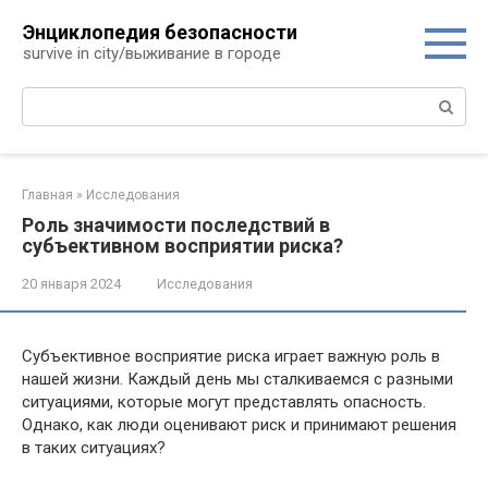
Перейти
Энциклопедия безопасности
к
survive in city/выживание в городе
контенту
Поиск:
Главная
»
Исследования
Роль значимости последствий в
субъективном восприятии риска?
20 января 2024
Исследования
Субъективное восприятие риска играет важную роль в
нашей жизни. Каждый день мы сталкиваемся с разными
ситуациями, которые могут представлять опасность.
Однако, как люди оценивают риск и принимают решения
в таких ситуациях?