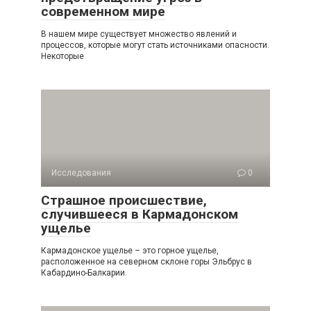
современном мире
В нашем мире существует множество явлений и
процессов, которые могут стать источниками опасности.
Некоторые
Исследования
0
Страшное происшествие,
случившееся в Кармадонском
ущелье
Кармадонское ущелье – это горное ущелье,
расположенное на северном склоне горы Эльбрус в
Кабардино-Балкарии.