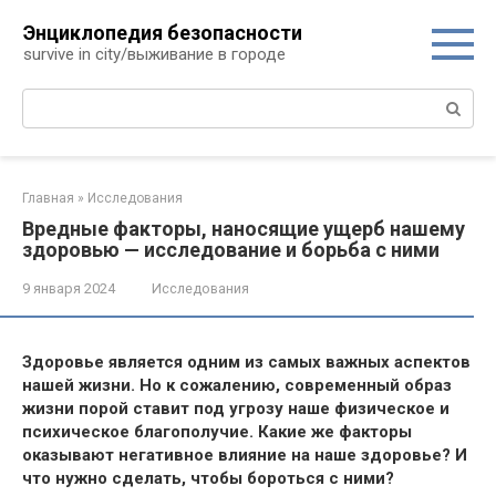
Перейти
Энциклопедия безопасности
к
survive in city/выживание в городе
контенту
Поиск:
Главная
»
Исследования
Вредные факторы, наносящие ущерб нашему
здоровью — исследование и борьба с ними
9 января 2024
Исследования
Здоровье является одним из самых важных аспектов
нашей жизни. Но к сожалению, современный образ
жизни порой ставит под угрозу наше физическое и
психическое благополучие. Какие же факторы
оказывают негативное влияние на наше здоровье? И
что нужно сделать, чтобы бороться с ними?