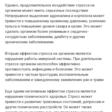
Однако, продолжительное воздействие стресса на
организм может иметь серьезные последствия.
Непрерывное выделение адреналина и кортизола может
привести к повышенному кровяному давлению, усилению
пульса и повышению уровня сахара в крови. Это может
сделать организм более уязвимым к сердечно-
сосудистым заболеваниям, диабету и другим
хроническим заболеваниям.
Вторым эффектом стресса на организм является
нарушение работы иммунной системы. При длительном
стрессе организм неспособен эффективно
противостоять инфекциям и болезням. Это может
привести к частым простудам, воспалительным
заболеваниям и замедленному заживлению ран и травм.
Еще одним негативным эффектом стресса является
нарушение психического здоровья. Стресс может
привести к развитию тревожных состояний, депрессии и
других психических расстройств. Он может также