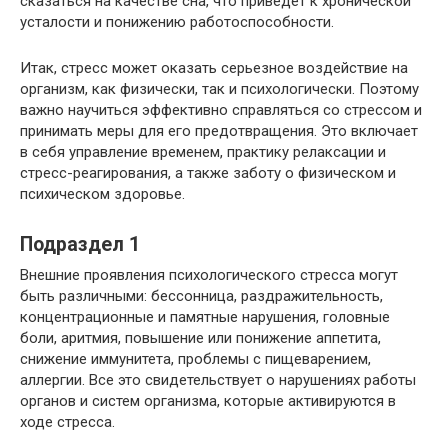
сказаться на качестве сна, что приведет к хронической
усталости и понижению работоспособности.
Итак, стресс может оказать серьезное воздействие на
организм, как физически, так и психологически. Поэтому
важно научиться эффективно справляться со стрессом и
принимать меры для его предотвращения. Это включает
в себя управление временем, практику релаксации и
стресс-реагирования, а также заботу о физическом и
психическом здоровье.
Подраздел 1
Внешние проявления психологического стресса могут
быть различными: бессонница, раздражительность,
концентрационные и памятные нарушения, головные
боли, аритмия, повышение или понижение аппетита,
снижение иммунитета, проблемы с пищеварением,
аллергии. Все это свидетельствует о нарушениях работы
органов и систем организма, которые активируются в
ходе стресса.