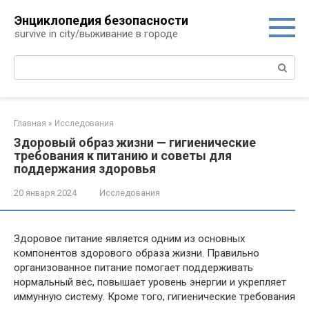
Перейти
Энциклопедия безопасности
к
survive in city/выживание в городе
контенту
Поиск:
Главная
»
Исследования
Здоровый образ жизни — гигиенические
требования к питанию и советы для
поддержания здоровья
20 января 2024
Исследования
Здоровое питание является одним из основных
компонентов здорового образа жизни. Правильно
организованное питание помогает поддерживать
нормальный вес, повышает уровень энергии и укрепляет
иммунную систему. Кроме того, гигиенические требования