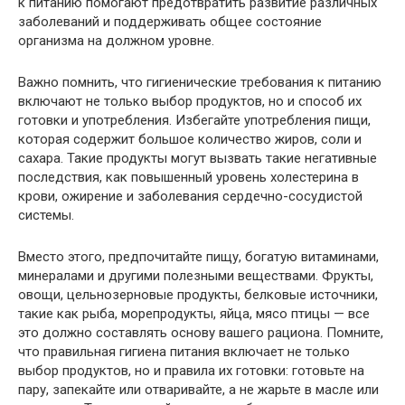
к питанию помогают предотвратить развитие различных
заболеваний и поддерживать общее состояние
организма на должном уровне.
Важно помнить, что гигиенические требования к питанию
включают не только выбор продуктов, но и способ их
готовки и употребления. Избегайте употребления пищи,
которая содержит большое количество жиров, соли и
сахара. Такие продукты могут вызвать такие негативные
последствия, как повышенный уровень холестерина в
крови, ожирение и заболевания сердечно-сосудистой
системы.
Вместо этого, предпочитайте пищу, богатую витаминами,
минералами и другими полезными веществами. Фрукты,
овощи, цельнозерновые продукты, белковые источники,
такие как рыба, морепродукты, яйца, мясо птицы — все
это должно составлять основу вашего рациона. Помните,
что правильная гигиена питания включает не только
выбор продуктов, но и правила их готовки: готовьте на
пару, запекайте или отваривайте, а не жарьте в масле или