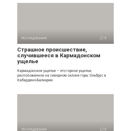
Исследования
0
Страшное происшествие,
случившееся в Кармадонском
ущелье
Кармадонское ущелье – это горное ущелье,
расположенное на северном склоне горы Эльбрус в
Кабардино-Балкарии.
Исследования
0