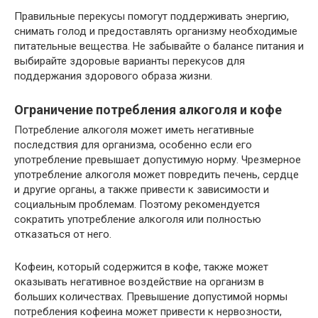
Правильные перекусы помогут поддерживать энергию,
снимать голод и предоставлять организму необходимые
питательные вещества. Не забывайте о балансе питания и
выбирайте здоровые варианты перекусов для
поддержания здорового образа жизни.
Ограничение потребления алкоголя и кофе
Потребление алкоголя может иметь негативные
последствия для организма, особенно если его
употребление превышает допустимую норму. Чрезмерное
употребление алкоголя может повредить печень, сердце
и другие органы, а также привести к зависимости и
социальным проблемам. Поэтому рекомендуется
сократить употребление алкоголя или полностью
отказаться от него.
Кофеин, который содержится в кофе, также может
оказывать негативное воздействие на организм в
больших количествах. Превышение допустимой нормы
потребления кофеина может привести к нервозности,