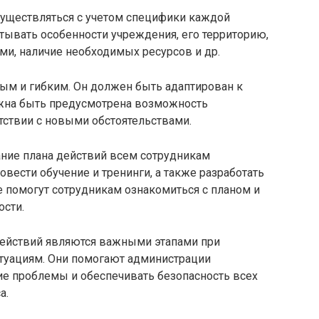
существляться с учетом специфики каждой
тывать особенности учреждения, его территорию,
ми, наличие необходимых ресурсов и др.
ым и гибким. Он должен быть адаптирован к
лжна быть предусмотрена возможность
тствии с новыми обстоятельствами.
ание плана действий всем сотрудникам
вести обучение и тренинги, а также разработать
помогут сотрудникам ознакомиться с планом и
ости.
 действий являются важными этапами при
туациям. Они помогают администрации
е проблемы и обеспечивать безопасность всех
а.