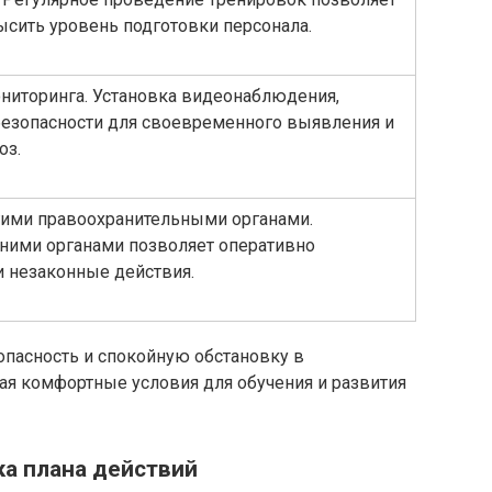
ысить уровень подготовки персонала.
ониторинга. Установка видеонаблюдения,
 безопасности для своевременного выявления и
оз.
угими правоохранительными органами.
ними органами позволяет оперативно
и незаконные действия.
опасность и спокойную обстановку в
ая комфортные условия для обучения и развития
ка плана действий