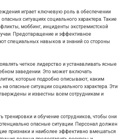
еждения играет ключевую роль в обеспечении
 опасных ситуациях социального характера. Такие
нфликты, моббинг, инциденты экстремистской
лучаи. Предотвращение и эффективное
уют специальных навыков и знаний со стороны
оявлять четкое лидерство и устанавливать ясные
чебном заведении. Это может включать
олитик, которые подробно описывают, каким
 на опасные ситуации социального характера. Эти
тверждены и известны всем сотрудникам и
ь тренировки и обучение сотрудников, чтобы они
отенциально опасные ситуации. Персонал должен
щие признаки и наиболее эффективно вмешаться
трация должна предоставить ресурсы и