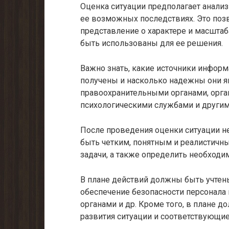
Оценка ситуации предполагает анализ
ее возможных последствиях. Это поз
представление о характере и масштаб
быть использованы для ее решения.
Важно знать, какие источники информ
получены и насколько надежны они я
правоохранительными органами, орга
психологическими службами и други
После проведения оценки ситуации н
быть четким, понятным и реалистичн
задачи, а также определить необходи
В плане действий должны быть учтены
обеспечение безопасности персонала 
органами и др. Кроме того, в плане
развития ситуации и соответствующи