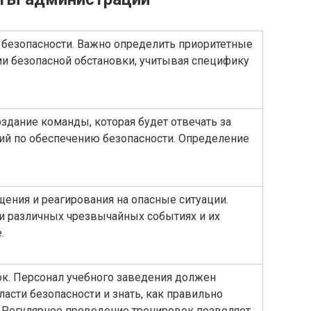
и безопасности. Важно определить приоритетные
и безопасной обстановки, учитывая специфику
оздание команды, которая будет отвечать за
ий по обеспечению безопасности. Определение
ения и реагирования на опасные ситуации.
и различных чрезвычайных событиях и их
.
ок. Персонал учебного заведения должен
асти безопасности и знать, как правильно
. Регулярное проведение тренировок позволяет