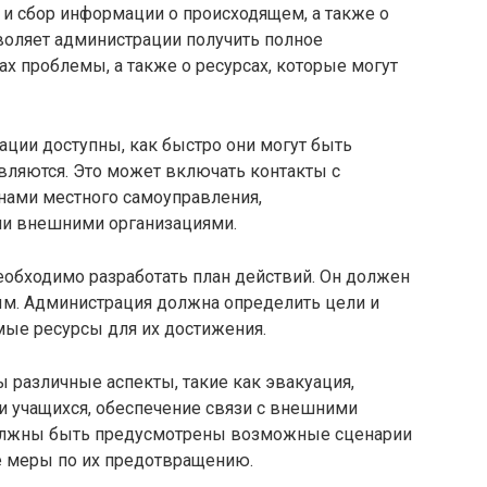
 и сбор информации о происходящем, а также о
воляет администрации получить полное
ах проблемы, а также о ресурсах, которые могут
ации доступны, как быстро они могут быть
вляются. Это может включать контакты с
нами местного самоуправления,
ми внешними организациями.
еобходимо разработать план действий. Он должен
ым. Администрация должна определить цели и
мые ресурсы для их достижения.
 различные аспекты, такие как эвакуация,
и учащихся, обеспечение связи с внешними
 должны быть предусмотрены возможные сценарии
е меры по их предотвращению.