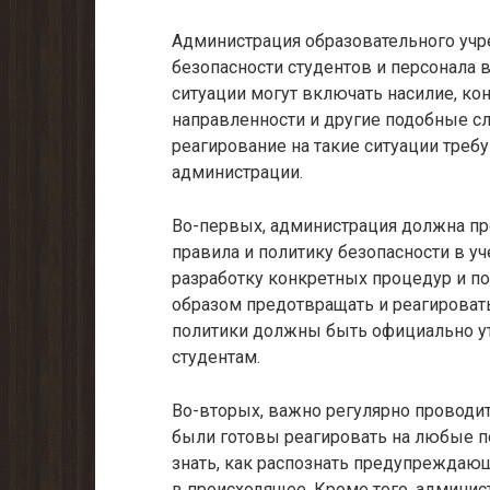
Администрация образовательного учр
безопасности студентов и персонала в
ситуации могут включать насилие, ко
направленности и другие подобные с
реагирование на такие ситуации треб
администрации.
Во-первых, администрация должна пр
правила и политику безопасности в у
разработку конкретных процедур и п
образом предотвращать и реагировать
политики должны быть официально у
студентам.
Во-вторых, важно регулярно проводит
были готовы реагировать на любые п
знать, как распознать предупреждаю
в происходящее. Кроме того, админис