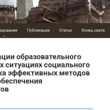
ности
едования
Публикации
Статьи
Конец света
ции образовательного
х ситуациях социального
тка эффективных методов
обеспечения
тов