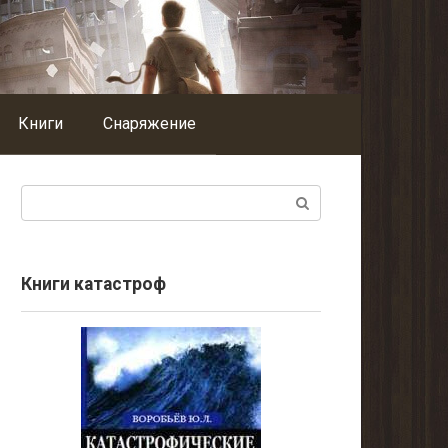
Книги
Снаряжение
Поиск:
Книги катастроф