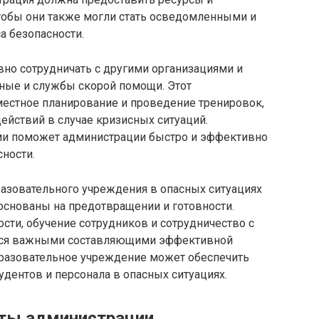
чтобы они также могли стать осведомленными и
а безопасности.
вно сотрудничать с другими организациями и
рные и службы скорой помощи. Этот
естное планирование и проведение тренировок,
йствий в случае кризисных ситуаций.
и поможет администрации быстро и эффективно
ности.
разовательного учреждения в опасных ситуациях
основаны на предотвращении и готовности.
ости, обучение сотрудников и сотрудничество с
ется важными составляющими эффективной
образовательное учреждение может обеспечить
удентов и персонала в опасных ситуациях.
оты администрации