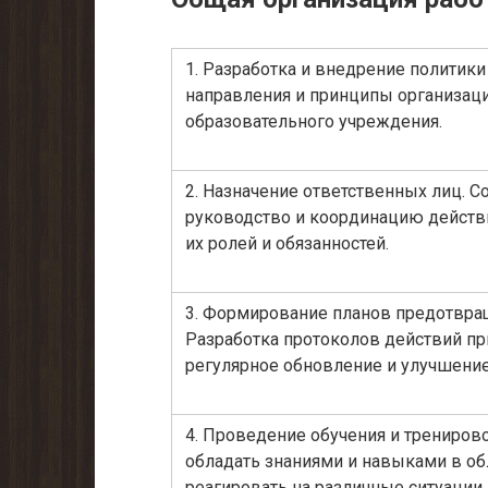
1. Разработка и внедрение политик
направления и принципы организаци
образовательного учреждения.
2. Назначение ответственных лиц. С
руководство и координацию действ
их ролей и обязанностей.
3. Формирование планов предотвращ
Разработка протоколов действий пр
регулярное обновление и улучшение
4. Проведение обучения и трениров
обладать знаниями и навыками в обл
реагировать на различные ситуации