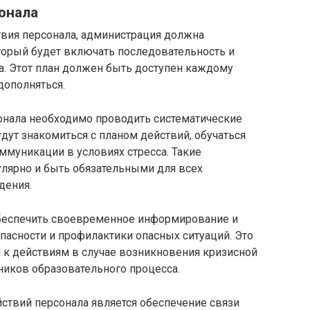
онала
твия персонала, администрация должна
оторый будет включать последовательность и
а. Этот план должен быть доступен каждому
дополняться.
онала необходимо проводить систематические
дут знакомиться с планом действий, обучаться
уникации в условиях стресса. Такие
лярно и быть обязательными для всех
дения.
обеспечить своевременное информирование и
пасности и профилактики опасных ситуаций. Это
к действиям в случае возникновения кризисной
тников образовательного процесса.
ствий персонала является обеспечение связи