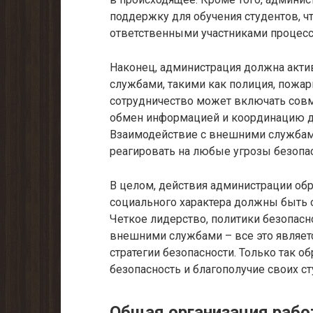
поддержку для обучения студентов, 
ответственными участниками процесс
Наконец, администрация должна акти
службами, такими как полиция, пожа
сотрудничество может включать совм
обмен информацией и координацию де
Взаимодействие с внешними службам
реагировать на любые угрозы безопас
В целом, действия администрации об
социального характера должны быть 
Четкое лидерство, политики безопасн
внешними службами – все это явля
стратегии безопасности. Только так 
безопасность и благополучие своих ст
Общая организация раб