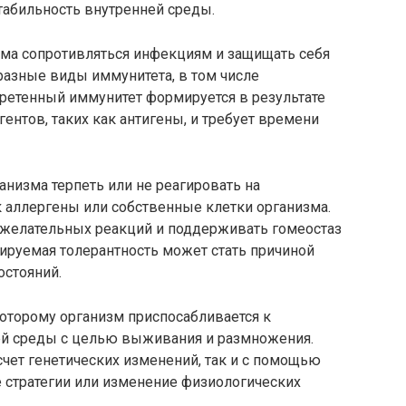
абильность внутренней среды.
зма сопротивляться инфекциям и защищать себя
разные виды иммунитета, в том числе
етенный иммунитет формируется в результате
ентов, таких как антигены, и требует времени
анизма терпеть или не реагировать на
 аллергены или собственные клетки организма.
ежелательных реакций и поддерживать гомеостаз
ируемая толерантность может стать причиной
остояний.
которому организм приспосабливается к
 среды с целью выживания и размножения.
счет генетических изменений, так и с помощью
 стратегии или изменение физиологических