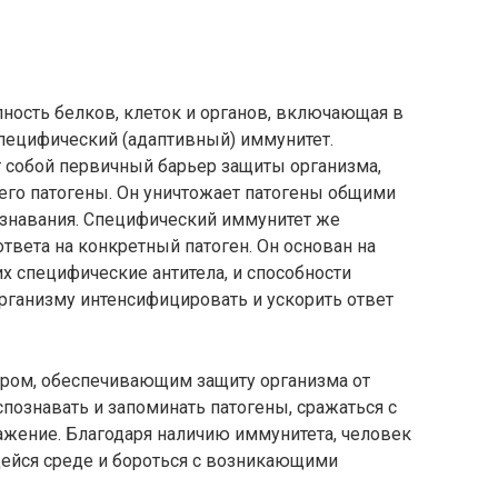
ность белков, клеток и органов, включающая в
специфический (адаптивный) иммунитет.
 собой первичный барьер защиты организма,
го патогены. Он уничтожает патогены общими
знавания. Специфический иммунитет же
твета на конкретный патоген. Он основан на
 специфические антитела, и способности
организму интенсифицировать и ускорить ответ
ром, обеспечивающим защиту организма от
спознавать и запоминать патогены, сражаться с
ажение. Благодаря наличию иммунитета, человек
ейся среде и бороться с возникающими