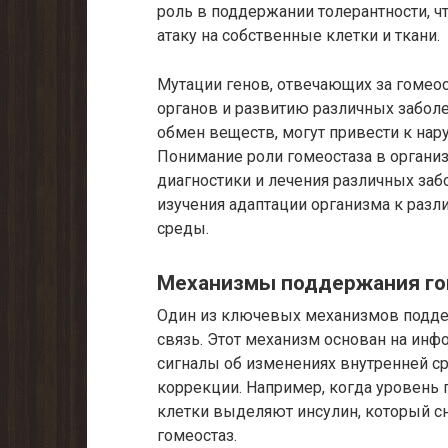
роль в поддержании толерантности, ч
атаку на собственные клетки и ткани.
Мутации генов, отвечающих за гомео
органов и развитию различных заболе
обмен веществ, могут привести к нар
Понимание роли гомеостаза в органи
диагностики и лечения различных заб
изучения адаптации организма к ра
среды.
Механизмы поддержания го
Один из ключевых механизмов поддер
связь. Этот механизм основан на ин
сигналы об изменениях внутренней с
коррекции. Например, когда уровень
клетки выделяют инсулин, который с
гомеостаз.