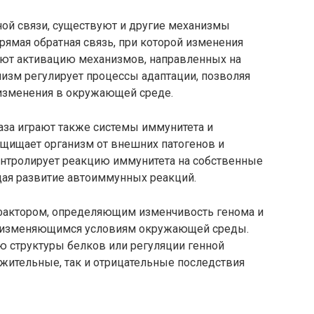
ной связи, существуют и другие механизмы
рямая обратная связь, при которой изменения
ют активацию механизмов, направленных на
низм регулирует процессы адаптации, позволяя
 изменения в окружающей среде.
за играют также системы иммунитета и
ащищает организм от внешних патогенов и
контролирует реакцию иммунитета на собственные
щая развитие автоиммунных реакций.
фактором, определяющим изменчивость генома и
 к изменяющимся условиям окружающей среды.
ю структуры белков или регуляции генной
ожительные, так и отрицательные последствия