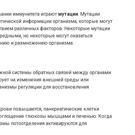
вании иммунитета играют
мутации
. Мутации
етической информации организма, которые могут
ствием различных факторов. Некоторые мутации
редными, но некоторые могут оказаться
нию и размножению организма.
ложной системы обратных связей между органами
ирует на изменения внешней среды или
ханизмы регуляции для восстановления
крови повышается, панкреатические клетки
 поглощение глюкозы мышцами и печенью. Когда
измы потоотделения активируются для