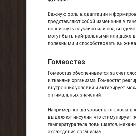
Важную роль в адаптации и формиро
представляют собой изменения в ген
возникнуть случайно или под воздей
могут быть нейтральными или даже в
полезными и способствовать выжива
Гомеостаз
Гомеостаз обеспечивается за счет с
и тканями организма. Гомеостат реаг
внутренних условий и активирует ме
оптимальных значений.
Например, когда уровень глюкозы в 
выделяют инсулин, что стимулирует
температура тела повышается, механ
охлаждения организма.