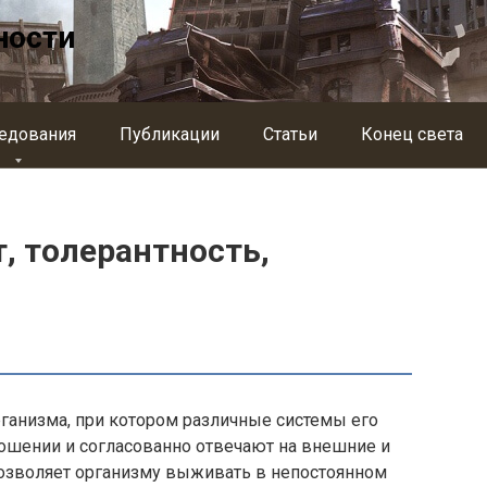
ности
едования
Публикации
Статьи
Конец света
, толерантность,
рганизма, при котором различные системы его
шении и согласованно отвечают на внешние и
позволяет организму выживать в непостоянном