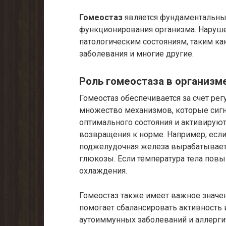
Гомеостаз
является фундаментальны
функционирования организма. Наруш
патологическим состояниям, таким ка
заболевания и многие другие.
Роль гомеостаза в организм
Гомеостаз обеспечивается за счет рег
множество механизмов, которые сигн
оптимального состояния и активирую
возвращения к норме. Например, если
поджелудочная железа вырабатывает 
глюкозы. Если температура тела повы
охлаждения.
Гомеостаз также имеет важное значе
помогает сбалансировать активность
аутоиммунных заболеваний и аллергич