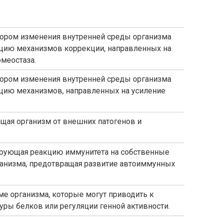
тором изменения внутренней среды организма
ию механизмов коррекции, направленных на
меостаза.
тором изменения внутренней среды организма
ию механизмов, направленных на усиление
щая организм от внешних патогенов и
ирующая реакцию иммунитета на собственные
рганизма, предотвращая развитие автоиммунных
ме организма, которые могут приводить к
уры белков или регуляции генной активности.