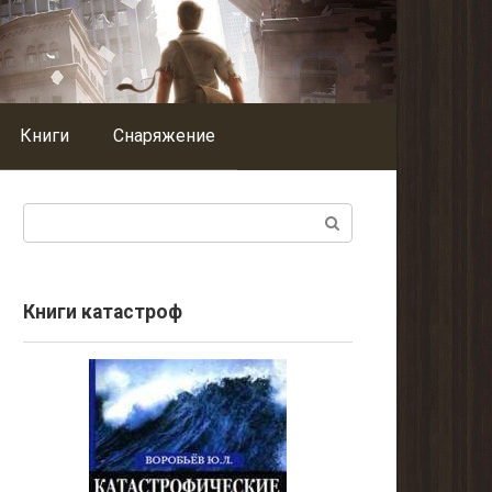
Книги
Снаряжение
Поиск:
Книги катастроф