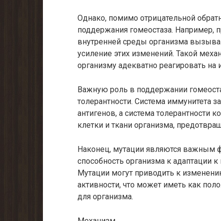
Однако, помимо отрицательной обрат
поддержания гомеостаза. Например, п
внутренней среды организма вызыва
усиление этих изменений. Такой меха
организму адекватно реагировать на
Важную роль в поддержании гомеоста
толерантности. Система иммунитета з
антигенов, а система толерантности 
клетки и ткани организма, предотвра
Наконец, мутации являются важным 
способность организма к адаптации
Мутации могут приводить к изменени
активности, что может иметь как пол
для организма.
Механизм