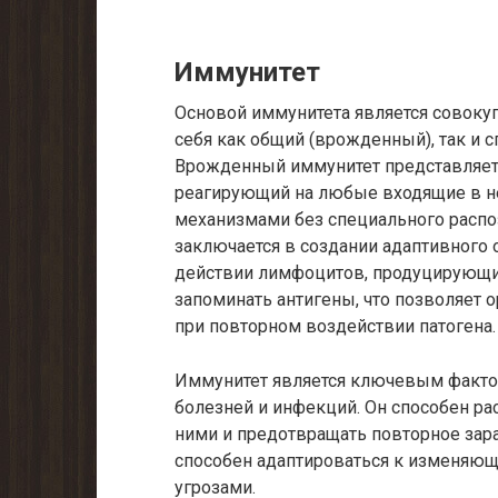
Иммунитет
Основой иммунитета является совокуп
себя как общий (врожденный), так и 
Врожденный иммунитет представляет
реагирующий на любые входящие в не
механизмами без специального распо
заключается в создании адаптивного о
действии лимфоцитов, продуцирующих
запоминать антигены, что позволяет 
при повторном воздействии патогена.
Иммунитет является ключевым факто
болезней и инфекций. Он способен ра
ними и предотвращать повторное зар
способен адаптироваться к изменяющ
угрозами.