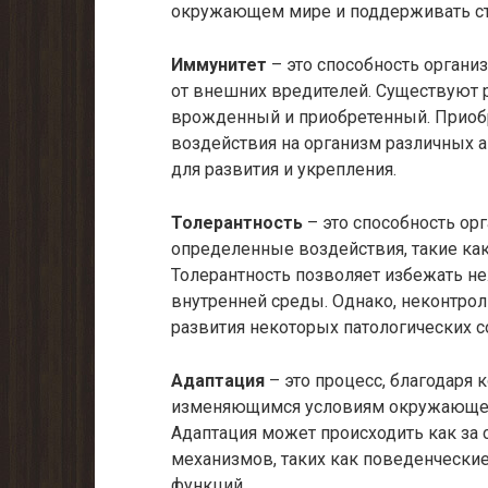
окружающем мире и поддерживать ст
Иммунитет
– это способность органи
от внешних вредителей. Существуют 
врожденный и приобретенный. Приобр
воздействия на организм различных аг
для развития и укрепления.
Толерантность
– это способность орг
определенные воздействия, такие как
Толерантность позволяет избежать н
внутренней среды. Однако, неконтрол
развития некоторых патологических с
Адаптация
– это процесс, благодаря 
изменяющимся условиям окружающей
Адаптация может происходить как за 
механизмов, таких как поведенческие
функций.