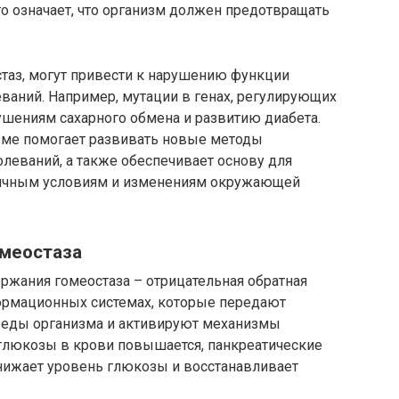
то означает, что организм должен предотвращать
стаз, могут привести к нарушению функции
ваний. Например, мутации в генах, регулирующих
ушениям сахарного обмена и развитию диабета.
зме помогает развивать новые методы
олеваний, а также обеспечивает основу для
зличным условиям и изменениям окружающей
меостаза
жания гомеостаза – отрицательная обратная
формационных системах, которые передают
реды организма и активируют механизмы
 глюкозы в крови повышается, панкреатические
нижает уровень глюкозы и восстанавливает