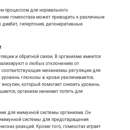
м процессом для нормального
ение гомеостаза может приводить к различным
к диабет, гипертония, дегенеративные
е
уляции и обратной связи. В организме имеется
ализируют о любых отклонениях от
т соответствующие механизмы регуляции для
 уровень глюкозы в крови увеличивается,
инсулин, который помогает снизить уровень
шается, организм начинает потеть для
ние для иммунной системы организма. Он
 иммунной системы для предотвращения
еских реакций. Кроме того, гомеостаз играет