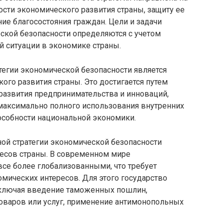
ости экономического развития страны, защиту ее
ие благосостояния граждан. Цели и задачи
ской безопасности определяются с учетом
й ситуации в экономике страны.
тегии экономической безопасности является
ого развития страны. Это достигается путем
развития предпринимательства и инноваций,
 максимально полного использования внутренних
собности национальной экономики.
ной стратегии экономической безопасности
ресов страны. В современном мире
се более глобализованными, что требует
мических интересов. Для этого государство
ключая введение таможенных пошлин,
оваров или услуг, применение антимонопольных