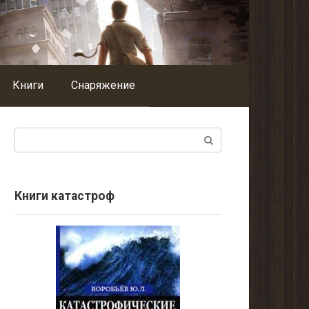
Книги
Снаряжение
Поиск:
Книги катастроф