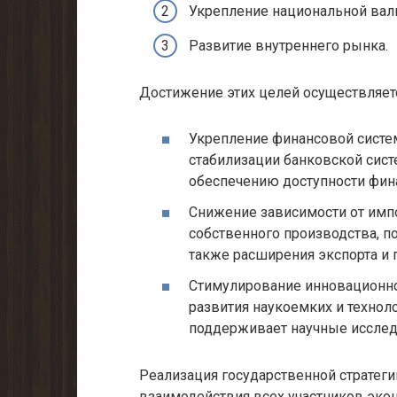
Укрепление национальной вал
Развитие внутреннего рынка.
Достижение этих целей осуществляет
Укрепление финансовой систем
стабилизации банковской сис
обеспечению доступности фина
Снижение зависимости от импо
собственного производства, п
также расширения экспорта и
Стимулирование инновационног
развития наукоемких и технол
поддерживает научные исслед
Реализация государственной стратеги
взаимодействия всех участников эко