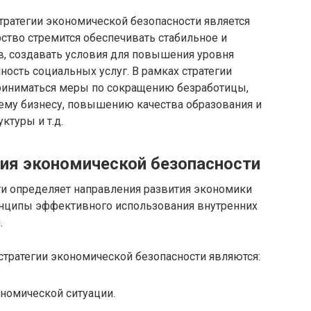
тратегии экономической безопасности является
рство стремится обеспечивать стабильное и
, создавать условия для повышения уровня
ность социальных услуг. В рамках стратегии
риниматься меры по сокращению безработицы,
ему бизнесу, повышению качества образования и
ктуры и т.д.
гия экономической безопасности
ти определяет направления развития экономики
ринципы эффективного использования внутренних
.
тратегии экономической безопасности являются:
номической ситуации.