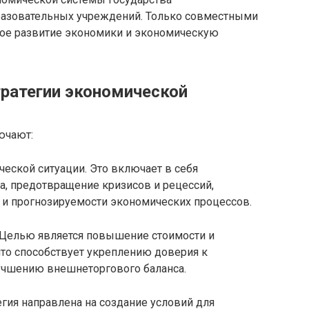
бразовательных учреждений. Только совместными
вое развитие экономики и экономическую
тратегии экономической
ючают:
ческой ситуации. Это включает в себя
а, предотвращение кризисов и рецессий,
 и прогнозируемости экономических процессов.
 Целью является повышение стоимости и
что способствует укреплению доверия к
учшению внешнеторгового баланса.
егия направлена на создание условий для