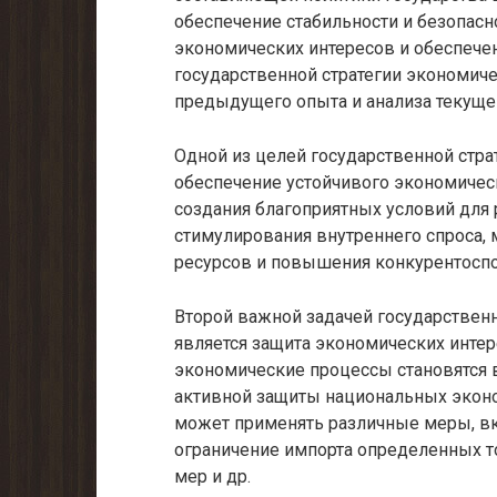
обеспечение стабильности и безопасн
экономических интересов и обеспечен
государственной стратегии экономиче
предыдущего опыта и анализа текуще
Одной из целей государственной стра
обеспечение устойчивого экономическ
создания благоприятных условий для 
стимулирования внутреннего спроса,
ресурсов и повышения конкурентоспо
Второй важной задачей государствен
является защита экономических инте
экономические процессы становятся в
активной защиты национальных эконо
может применять различные меры, в
ограничение импорта определенных т
мер и др.