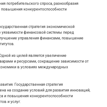
ния потребительского спроса, разнообразия
же повышения конкурентоспособности
осударственная стратегия экономической
е уязвимости финансовой системы перед
улучшение управления финансами, повышение
титутов.
 Одной из целей является увеличение
арами и ресурсами, сокращение зависимости от
экономики в условиях международных
звития. Государственная стратегия
на на создание условий для развития инноваций,
са и повышения конкурентоспособности
ов и услуг.