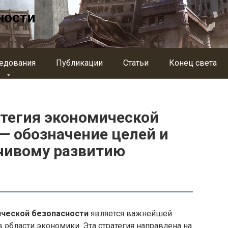
ности
едования
Публикации
Статьи
Конец света
атегия экономической
— обозначение целей и
йчивому развитию
ической безопасности
является важнейшей
 области экономики. Эта стратегия направлена на