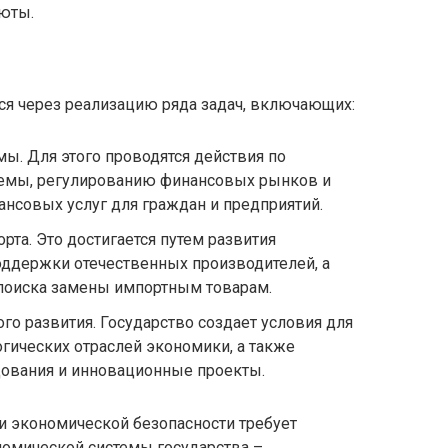
юты.
ся через реализацию ряда задач, включающих:
ы. Для этого проводятся действия по
темы, регулированию финансовых рынков и
нсовых услуг для граждан и предприятий.
рта. Это достигается путем развития
оддержки отечественных производителей, а
 поиска замены импортным товарам.
о развития. Государство создает условия для
огических отраслей экономики, а также
ования и инновационные проекты.
и экономической безопасности требует
номической системы государства –