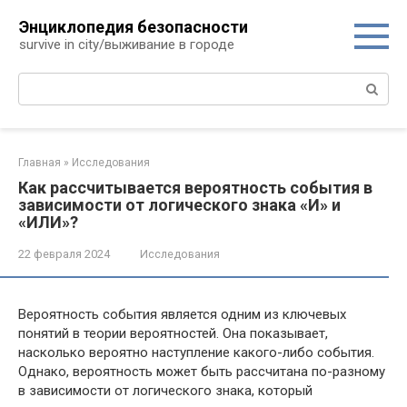
Перейти
Энциклопедия безопасности
к
survive in city/выживание в городе
контенту
Поиск:
Главная
»
Исследования
Как рассчитывается вероятность события в
зависимости от логического знака «И» и
«ИЛИ»?
22 февраля 2024
Исследования
Вероятность события является одним из ключевых
понятий в теории вероятностей. Она показывает,
насколько вероятно наступление какого-либо события.
Однако, вероятность может быть рассчитана по-разному
в зависимости от логического знака, который