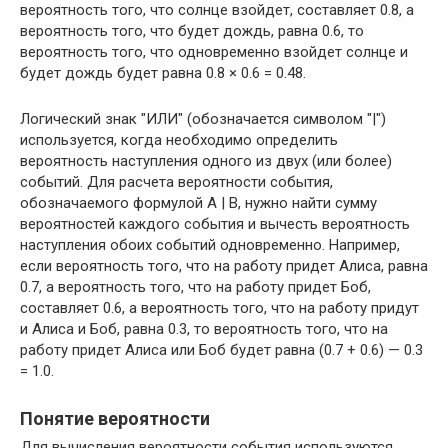
вероятность того, что солнце взойдет, составляет 0.8, а
вероятность того, что будет дождь, равна 0.6, то
вероятность того, что одновременно взойдет солнце и
будет дождь будет равна 0.8 × 0.6 = 0.48.
Логический знак "ИЛИ" (обозначается символом "|")
используется, когда необходимо определить
вероятность наступления одного из двух (или более)
событий. Для расчета вероятности события,
обозначаемого формулой А | В, нужно найти сумму
вероятностей каждого события и вычесть вероятность
наступления обоих событий одновременно. Например,
если вероятность того, что на работу придет Алиса, равна
0.7, а вероятность того, что на работу придет Боб,
составляет 0.6, а вероятность того, что на работу придут
и Алиса и Боб, равна 0.3, то вероятность того, что на
работу придет Алиса или Боб будет равна (0.7 + 0.6) — 0.3
= 1.0.
Понятие вероятности
Для вычисления вероятности события используются