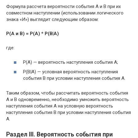
Формула рассчета вероятности события A и B при их
совместном наступлении (использовании логического
знака «И») выглядит следующим образом:
P(A и B) = P(A) * P(B|A)
где:
P(A) — вероятность наступления события A;
P(B|A) — условная вероятность наступления
события B при условии наступления события A.
Таким образом, чтобы рассчитать вероятность события
A и B одновременно, необходимо умножить вероятность
наступления события A на условную вероятность
наступления события B при условии наступления события
A.
Раздел III. Вероятность события при