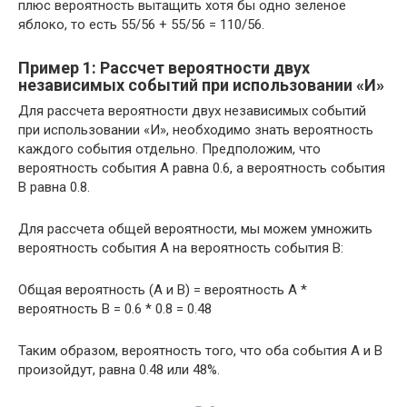
плюс вероятность вытащить хотя бы одно зеленое
яблоко, то есть 55/56 + 55/56 = 110/56.
Пример 1: Рассчет вероятности двух
независимых событий при использовании «И»
Для рассчета вероятности двух независимых событий
при использовании «И», необходимо знать вероятность
каждого события отдельно. Предположим, что
вероятность события A равна 0.6, а вероятность события
B равна 0.8.
Для рассчета общей вероятности, мы можем умножить
вероятность события A на вероятность события B:
Общая вероятность (A и B) = вероятность A *
вероятность B = 0.6 * 0.8 = 0.48
Таким образом, вероятность того, что оба события A и B
произойдут, равна 0.48 или 48%.