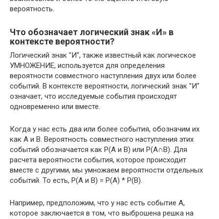
вероятность.
Что обозначает логический знак «И» в
контексте вероятности?
Логический знак "И", также известный как логическое
УМНОЖЕНИЕ, используется для определения
вероятности совместного наступления двух или более
событий. В контексте вероятности, логический знак "И"
означает, что исследуемые события происходят
одновременно или вместе.
Когда у нас есть два или более события, обозначим их
как A и B. Вероятность совместного наступления этих
событий обозначается как P(A и B) или P(A∩B). Для
расчета вероятности события, которое происходит
вместе с другими, мы умножаем вероятности отдельных
событий. То есть, P(A и B) = P(A) * P(B).
Например, предположим, что у нас есть событие А,
которое заключается в том, что выброшена решка на