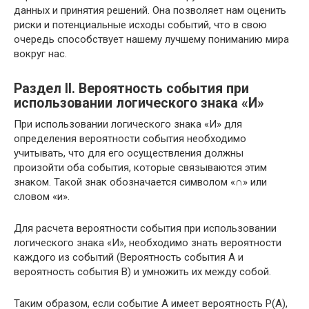
данных и принятия решений. Она позволяет нам оценить
риски и потенциальные исходы событий, что в свою
очередь способствует нашему лучшему пониманию мира
вокруг нас.
Раздел II. Вероятность события при
использовании логического знака «И»
При использовании логического знака «И» для
определения вероятности события необходимо
учитывать, что для его осуществления должны
произойти оба события, которые связываются этим
знаком. Такой знак обозначается символом «∩» или
словом «и».
Для расчета вероятности события при использовании
логического знака «И», необходимо знать вероятности
каждого из событий (Вероятность события А и
вероятность события В) и умножить их между собой.
Таким образом, если событие А имеет вероятность Р(А),