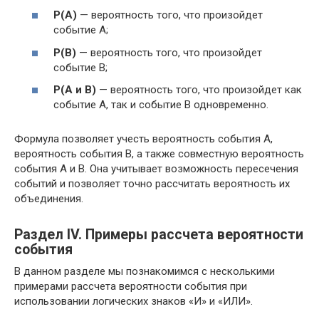
P(A)
— вероятность того, что произойдет
событие А;
P(B)
— вероятность того, что произойдет
событие В;
P(A и B)
— вероятность того, что произойдет как
событие А, так и событие В одновременно.
Формула позволяет учесть вероятность события А,
вероятность события В, а также совместную вероятность
события А и В. Она учитывает возможность пересечения
событий и позволяет точно рассчитать вероятность их
объединения.
Раздел IV. Примеры рассчета вероятности
события
В данном разделе мы познакомимся с несколькими
примерами рассчета вероятности события при
использовании логических знаков «И» и «ИЛИ».