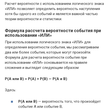
Расчет вероятности с использованием логического знака
«ИЛИ» позволяет определить вероятность наступления
хотя бы одного из событий и является важной частью
теории вероятности и статистики.
Формула рассчета вероятности события при
использовании «ИЛИ»
При использовании логического знака «ИЛИ» для
определения вероятности события, мы рассматриваем
два или более события, которые могут произойти.
Формула для расчета вероятности события при
использовании «ИЛИ» основывается на правиле
сложения и выглядит следующим образом:
P(A или B) = P(A) + P(B) — P(A и B)
Здесь:
P(A или B)
— вероятность того, что произойдет
событие А или событие В;