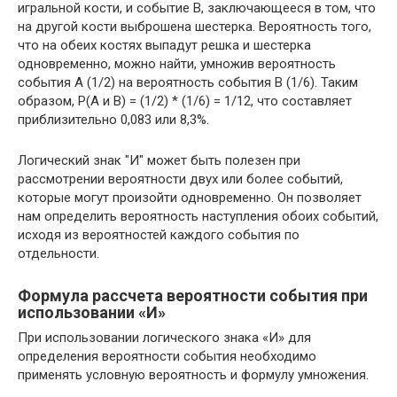
игральной кости, и событие В, заключающееся в том, что
на другой кости выброшена шестерка. Вероятность того,
что на обеих костях выпадут решка и шестерка
одновременно, можно найти, умножив вероятность
события А (1/2) на вероятность события В (1/6). Таким
образом, P(A и B) = (1/2) * (1/6) = 1/12, что составляет
приблизительно 0,083 или 8,3%.
Логический знак "И" может быть полезен при
рассмотрении вероятности двух или более событий,
которые могут произойти одновременно. Он позволяет
нам определить вероятность наступления обоих событий,
исходя из вероятностей каждого события по
отдельности.
Формула рассчета вероятности события при
использовании «И»
При использовании логического знака «И» для
определения вероятности события необходимо
применять условную вероятность и формулу умножения.