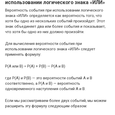
использовании логического знака «ИЛИ»
Вероятность события при использовании логического
знака «ИЛИ» определяется как вероятность того, что
хотя бы одно из нескольких событий произойдет. Этот
знак объединяет два или более события и показывает,
что хотя бы одно из них должно произойти.
Для вычисления вероятности события при
использовании логического знака «ИЛИ» следует
применять формулу:
P(A или B) = P(A) + P(B) — P(A и B)
где P(A) и P(B) — это вероятности событий A и B
соответственно, а P(A и B) — вероятность
одновременного наступления событий A и B.
Если мы рассматриваем более двух событий, мы можем
расширить эту формулу следующим образом: