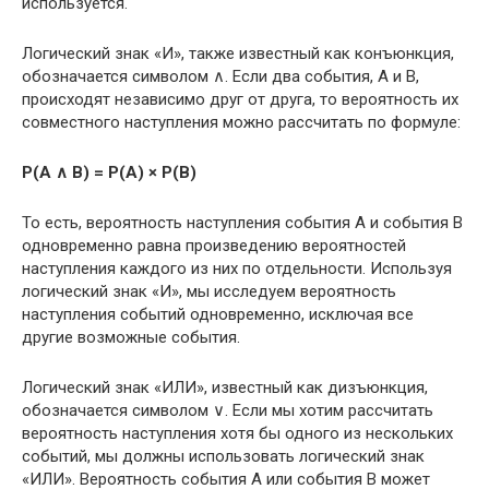
используется.
Логический знак «И», также известный как конъюнкция,
обозначается символом ∧. Если два события, A и B,
происходят независимо друг от друга, то вероятность их
совместного наступления можно рассчитать по формуле:
P(A ∧ B) = P(A) × P(B)
То есть, вероятность наступления события A и события B
одновременно равна произведению вероятностей
наступления каждого из них по отдельности. Используя
логический знак «И», мы исследуем вероятность
наступления событий одновременно, исключая все
другие возможные события.
Логический знак «ИЛИ», известный как дизъюнкция,
обозначается символом ∨. Если мы хотим рассчитать
вероятность наступления хотя бы одного из нескольких
событий, мы должны использовать логический знак
«ИЛИ». Вероятность события A или события B может