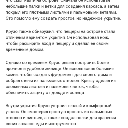
что смог найти на острове. Сначала он использовал
небольшие палки и ветки для создания каркаса, а затем
покрыл его плотными листьями и пальмовыми ветвями.
Это помогло ему создать простое, но надежное укрытие.
Крузо также обнаружил, что пещеры на острове стали
отличным вариантом укрытия. Он использовал нож,
чтобы расширить вход в пещеру и сделал ее своим
временным домом.
Однако со временем Крузо решил построить более
прочное и удобное жилище. Он использовал большие
камни, чтобы создать фундамент для своего дома и
собрал стены из пальмовых стволов. Крышу сделал из
сложенных листьев и пальмовых веток, чтобы
обеспечить защиту от дождя и солнца.
Внутри укрытия Крузо устроил теплый и комфортный
уголок. Он смастерил простую кровать из пальмовых
стволов и листьев, а также создал полки для хранения
своих запасов еды и инструментов.