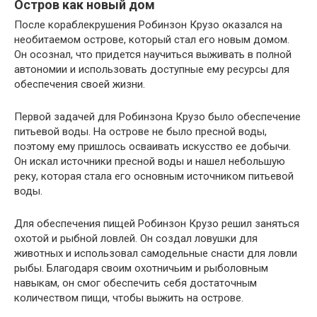
Остров как новый дом
После кораблекрушения Робинзон Крузо оказался на
необитаемом острове, который стал его новым домом.
Он осознал, что придется научиться выживать в полной
автономии и использовать доступные ему ресурсы для
обеспечения своей жизни.
Первой задачей для Робинзона Крузо было обеспечение
питьевой воды. На острове не было пресной воды,
поэтому ему пришлось осваивать искусство ее добычи.
Он искал источники пресной воды и нашел небольшую
реку, которая стала его основным источником питьевой
воды.
Для обеспечения пищей Робинзон Крузо решил заняться
охотой и рыбной ловлей. Он создал ловушки для
животных и использовал самодельные снасти для ловли
рыбы. Благодаря своим охотничьим и рыболовным
навыкам, он смог обеспечить себя достаточным
количеством пищи, чтобы выжить на острове.