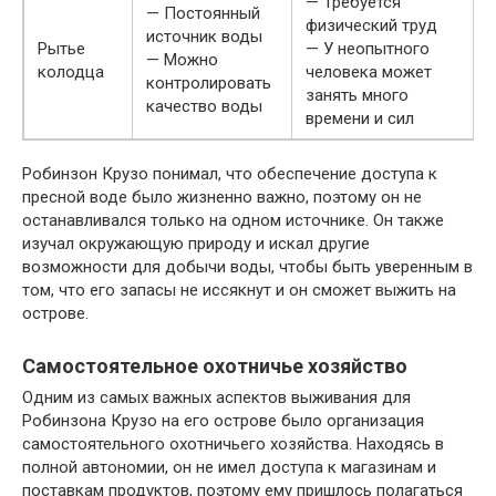
— Требуется
— Постоянный
физический труд
источник воды
Рытье
— У неопытного
— Можно
колодца
человека может
контролировать
занять много
качество воды
времени и сил
Робинзон Крузо понимал, что обеспечение доступа к
пресной воде было жизненно важно, поэтому он не
останавливался только на одном источнике. Он также
изучал окружающую природу и искал другие
возможности для добычи воды, чтобы быть уверенным в
том, что его запасы не иссякнут и он сможет выжить на
острове.
Самостоятельное охотничье хозяйство
Одним из самых важных аспектов выживания для
Робинзона Крузо на его острове было организация
самостоятельного охотничьего хозяйства. Находясь в
полной автономии, он не имел доступа к магазинам и
поставкам продуктов, поэтому ему пришлось полагаться