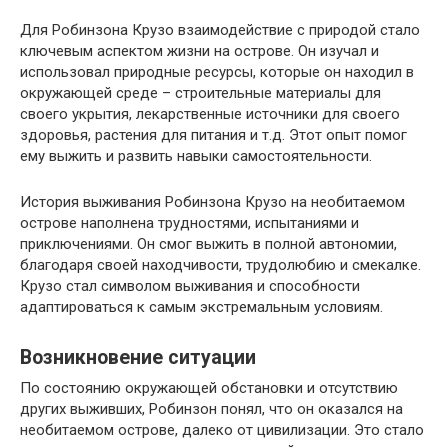
Для Робинзона Крузо взаимодействие с природой стало
ключевым аспектом жизни на острове. Он изучал и
использовал природные ресурсы, которые он находил в
окружающей среде – строительные материалы для
своего укрытия, лекарственные источники для своего
здоровья, растения для питания и т.д. Этот опыт помог
ему выжить и развить навыки самостоятельности.
История выживания Робинзона Крузо на необитаемом
острове наполнена трудностями, испытаниями и
приключениями. Он смог выжить в полной автономии,
благодаря своей находчивости, трудолюбию и смекалке.
Крузо стал символом выживания и способности
адаптироваться к самым экстремальным условиям.
Возникновение ситуации
По состоянию окружающей обстановки и отсутствию
других выживших, Робинзон понял, что он оказался на
необитаемом острове, далеко от цивилизации. Это стало