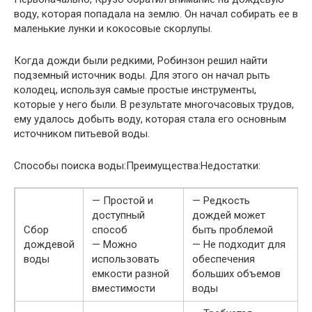
воду, которая попадала на землю. Он начал собирать ее в
маленькие лунки и кокосовые скорлупы.
Когда дожди были редкими, Робинзон решил найти
подземный источник воды. Для этого он начал рыть
колодец, используя самые простые инструменты,
которые у него были. В результате многочасовых трудов,
ему удалось добыть воду, которая стала его основным
источником питьевой воды.
Способы поиска воды:Преимущества:Недостатки:
— Простой и
— Редкость
доступный
дождей может
Сбор
способ
быть проблемой
дождевой
— Можно
— Не подходит для
воды
использовать
обеспечения
емкости разной
больших объемов
вместимости
воды