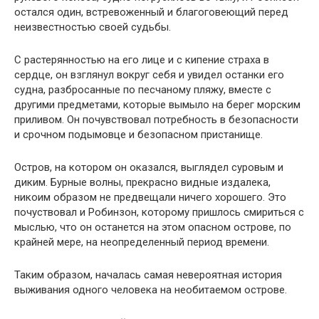
остался один, встревоженный и благоговеющий перед
неизвестностью своей судьбы.
С растерянностью на его лице и с кипение страха в
сердце, он взглянул вокруг себя и увидел останки его
судна, разбросанные по песчаному пляжу, вместе с
другими предметами, которые вымыло на берег морским
приливом. Он почувствовал потребность в безопасности
и срочном подымовце и безопасном пристанище.
Остров, на котором он оказался, выглядел суровым и
диким. Бурные волны, прекрасно видные издалека,
никоим образом не предвещали ничего хорошего. Это
почуствовал и Робинзон, которому пришлось смириться с
мыслью, что он останется на этом опасном острове, по
крайней мере, на неопределенный период времени.
Таким образом, началась самая невероятная история
выживания одного человека на необитаемом острове.