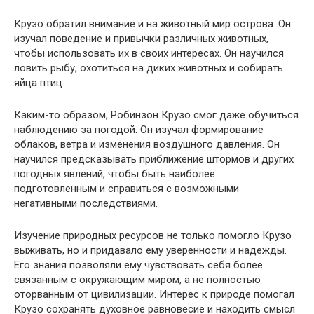
Крузо обратил внимание и на животный мир острова. Он
изучал поведение и привычки различных животных,
чтобы использовать их в своих интересах. Он научился
ловить рыбу, охотиться на диких животных и собирать
яйца птиц.
Каким-то образом, Робинзон Крузо смог даже обучиться
наблюдению за погодой. Он изучал формирование
облаков, ветра и изменения воздушного давления. Он
научился предсказывать приближение штормов и других
погодных явлений, чтобы быть наиболее
подготовленным и справиться с возможными
негативными последствиями.
Изучение природных ресурсов не только помогло Крузо
выживать, но и придавало ему уверенности и надежды.
Его знания позволяли ему чувствовать себя более
связанным с окружающим миром, а не полностью
оторванным от цивилизации. Интерес к природе помогал
Крузо сохранять духовное равновесие и находить смысл