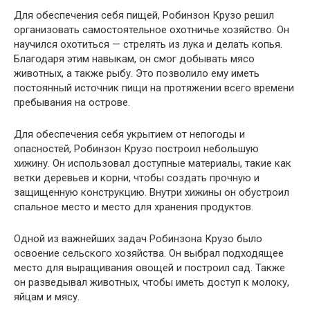
Для обеспечения себя пищей, Робинзон Крузо решил
организовать самостоятельное охотничье хозяйство. Он
научился охотиться — стрелять из лука и делать копья.
Благодаря этим навыкам, он смог добывать мясо
животных, а также рыбу. Это позволило ему иметь
постоянный источник пищи на протяжении всего времени
пребывания на острове.
Для обеспечения себя укрытием от непогоды и
опасностей, Робинзон Крузо построил небольшую
хижину. Он использовал доступные материалы, такие как
ветки деревьев и корни, чтобы создать прочную и
защищенную конструкцию. Внутри хижины он обустроил
спальное место и место для хранения продуктов.
Одной из важнейших задач Робинзона Крузо было
освоение сельского хозяйства. Он выбрал подходящее
место для выращивания овощей и построил сад. Также
он разведывал животных, чтобы иметь доступ к молоку,
яйцам и мясу.