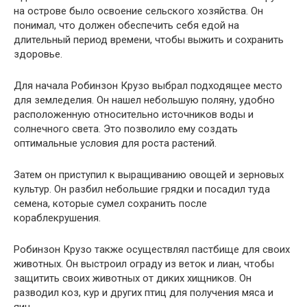
на острове было освоение сельского хозяйства. Он
понимал, что должен обеспечить себя едой на
длительный период времени, чтобы выжить и сохранить
здоровье.
Для начала Робинзон Крузо выбрал подходящее место
для земледелия. Он нашел небольшую поляну, удобно
расположенную относительно источников воды и
солнечного света. Это позволило ему создать
оптимальные условия для роста растений.
Затем он приступил к выращиванию овощей и зерновых
культур. Он разбил небольшие грядки и посадил туда
семена, которые сумел сохранить после
кораблекрушения.
Робинзон Крузо также осуществлял пастбище для своих
животных. Он выстроил ограду из веток и лиан, чтобы
защитить своих животных от диких хищников. Он
разводил коз, кур и других птиц для получения мяса и
яиц.