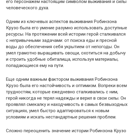
его персонажем настоящим символом выживания и силы
человеческого духа.
Одним из ключевых аспектов выживания Робинзона
Крузо была его умение разумно использовать доступные
ресурсы. На протяжении всей истории герой сталкивался
с непривычными задачами: от поиска еды и пресной
воды до обеспечения себя укрытием от непогоды. Он
умел грамотно выращивать овощи, охотиться на добычу
и строить удобные обиталища, используя материалы,
попадающиеся ему на пути.
Еще одним важным фактором выживания Робинзона
Крузо была его настойчивость и оптимизм. Вопреки всем
трудностям, которые ежедневно сталкивались с ним,
герой никогда не терял надежды и верил в свои силы. Он
проявлял смекалку и находчивость в самых безвыходных
ситуациях, умел быстро адаптироваться к новым
условиям и искать нестандартные решения проблем.
Сложно переоценить значение истории Робинзона Крузо