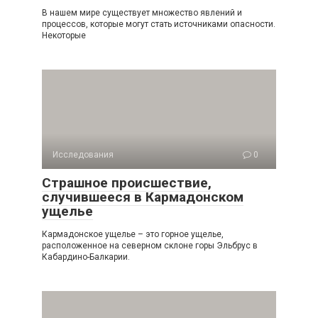
В нашем мире существует множество явлений и
процессов, которые могут стать источниками опасности.
Некоторые
Исследования
0
Страшное происшествие,
случившееся в Кармадонском
ущелье
Кармадонское ущелье – это горное ущелье,
расположенное на северном склоне горы Эльбрус в
Кабардино-Балкарии.