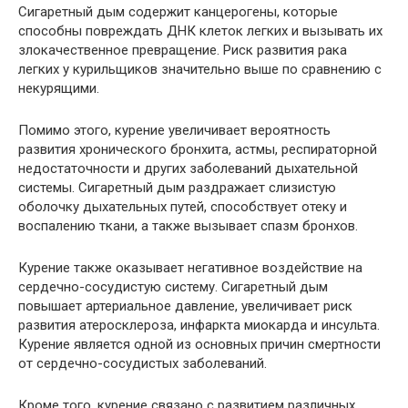
Сигаретный дым содержит канцерогены, которые
способны повреждать ДНК клеток легких и вызывать их
злокачественное превращение. Риск развития рака
легких у курильщиков значительно выше по сравнению с
некурящими.
Помимо этого, курение увеличивает вероятность
развития хронического бронхита, астмы, респираторной
недостаточности и других заболеваний дыхательной
системы. Сигаретный дым раздражает слизистую
оболочку дыхательных путей, способствует отеку и
воспалению ткани, а также вызывает спазм бронхов.
Курение также оказывает негативное воздействие на
сердечно-сосудистую систему. Сигаретный дым
повышает артериальное давление, увеличивает риск
развития атеросклероза, инфаркта миокарда и инсульта.
Курение является одной из основных причин смертности
от сердечно-сосудистых заболеваний.
Кроме того, курение связано с развитием различных