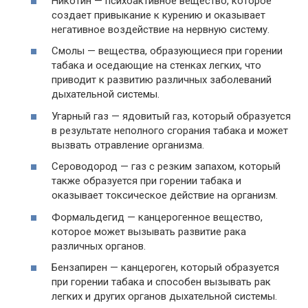
Никотин — психоактивное вещество, которое
создает привыкание к курению и оказывает
негативное воздействие на нервную систему.
Смолы — вещества, образующиеся при горении
табака и оседающие на стенках легких, что
приводит к развитию различных заболеваний
дыхательной системы.
Угарный газ — ядовитый газ, который образуется
в результате неполного сгорания табака и может
вызвать отравление организма.
Сероводород — газ с резким запахом, который
также образуется при горении табака и
оказывает токсическое действие на организм.
Формальдегид — канцерогенное вещество,
которое может вызывать развитие рака
различных органов.
Бензапирен — канцероген, который образуется
при горении табака и способен вызывать рак
легких и других органов дыхательной системы.