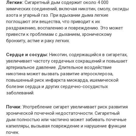
Легкие:
Сигаретный дым содержит около 4 000
химических соединений, включая никотин, смолу, оксиды
азота и угарный газ. При вдыхании дыма легкие
поглощают эти вещества, что приводит к их
раздражению, воспалению и повреждению. Это может
привести к проблемам с дыханием, хроническому
бронхиту, астме и раку легких.
Сердце и сосуды:
Никотин, содержащийся в сигаретах,
увеличивает частоту сердечных сокращений и повышает
артериальное давление. Длительное воздействие
никотина может вызвать развитие атеросклероза,
повышенный риск инфаркта миокарда, ишемической
болезни сердца и других сердечно-сосудистых
заболеваний.
Почки:
Употребление сигарет увеличивает риск развития
хронической почечной недостаточности. Сигаретный
дым полностью или частично может забивать почечные
капилляры, вызывая повреждение и нарушение функции
почек.