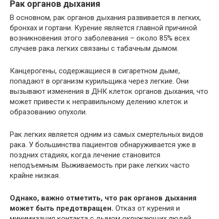
Рак органов дыхания
В основном, рак органов дыхания развивается в легких,
бронхах и гортани. Курение является главной причиной
возникновения этого заболевания – около 85% всех
случаев рака легких связаны с табачным дымом.
Канцерогены, содержащиеся в сигаретном дыме,
попадают в организм курильщика через легкие. Они
вызывают изменения в ДНК клеток органов дыхания, что
может привести к неправильному делению клеток и
образованию опухоли.
Рак легких является одним из самых смертельных видов
рака. У большинства пациентов обнаруживается уже в
поздних стадиях, когда лечение становится
неподъемным. Выживаемость при раке легких часто
крайне низкая.
Однако, важно отметить, что рак органов дыхания
может быть предотвращен.
Отказ от курения и
минимизация контакта с дымом окружающих людей