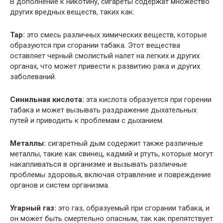
В дополнение к никотину, сигареты содержат множество
других вредных веществ, таких как:
Тар:
это смесь различных химических веществ, которые
образуются при сгорании табака. Этот вещества
оставляет черный смолистый налет на легких и других
органах, что может привести к развитию рака и других
заболеваний.
Синильная кислота:
эта кислота образуется при горении
табака и может вызывать раздражение дыхательных
путей и приводить к проблемам с дыханием.
Металлы:
сигаретный дым содержит также различные
металлы, такие как свинец, кадмий и ртуть, которые могут
накапливаться в организме и вызывать различные
проблемы здоровья, включая отравление и повреждение
органов и систем организма.
Угарный газ:
это газ, образуемый при сгорании табака, и
он может быть смертельно опасным, так как препятствует