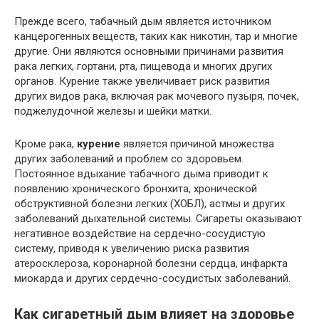
Прежде всего, табачный дым является источником
канцерогенных веществ, таких как никотин, тар и многие
другие. Они являются основными причинами развития
рака легких, гортани, рта, пищевода и многих других
органов. Курение также увеличивает риск развития
других видов рака, включая рак мочевого пузыря, почек,
поджелудочной железы и шейки матки.
Кроме рака,
курение
является причиной множества
других заболеваний и проблем со здоровьем.
Постоянное вдыхание табачного дыма приводит к
появлению хронического бронхита, хронической
обструктивной болезни легких (ХОБЛ), астмы и других
заболеваний дыхательной системы. Сигареты оказывают
негативное воздействие на сердечно-сосудистую
систему, приводя к увеличению риска развития
атеросклероза, коронарной болезни сердца, инфаркта
миокарда и других сердечно-сосудистых заболеваний.
Как сигаретный дым влияет на здоровье