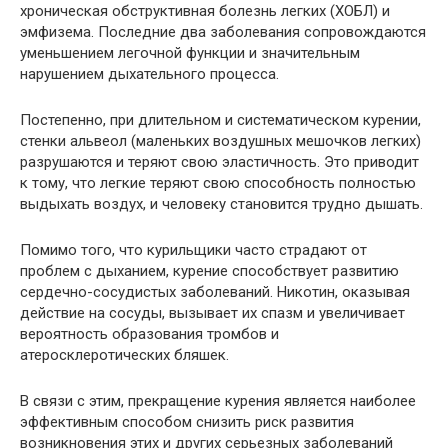
хроническая обструктивная болезнь легких (ХОБЛ) и
эмфизема. Последние два заболевания сопровождаются
уменьшением легочной функции и значительным
нарушением дыхательного процесса.
Постепенно, при длительном и систематическом курении,
стенки альвеол (маленьких воздушных мешочков легких)
разрушаются и теряют свою эластичность. Это приводит
к тому, что легкие теряют свою способность полностью
выдыхать воздух, и человеку становится трудно дышать.
Помимо того, что курильщики часто страдают от
проблем с дыханием, курение способствует развитию
сердечно-сосудистых заболеваний. Никотин, оказывая
действие на сосуды, вызывает их спазм и увеличивает
вероятность образования тромбов и
атеросклеротических бляшек.
В связи с этим, прекращение курения является наиболее
эффективным способом снизить риск развития
возникновения этих и других серьезных заболеваний