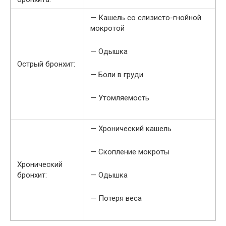
— Кашель со слизисто-гнойной
мокротой
— Одышка
Острый бронхит:
— Боли в груди
— Утомляемость
— Хронический кашель
— Скопление мокроты
Хронический
бронхит:
— Одышка
— Потеря веса