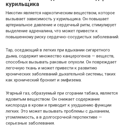
курильщика
Никотин является наркотическим веществом, которое
вызывает зависимость у курильщика. Он повышает
артериальное давление и сердечный ритм, стимулирует
выделение адреналина, что может привести к
повышенному риску сердечно-сосудистых заболеваний.
Тар, оседающий в легких при вдыхании сигаретного
дыма, содержит множество канцерогенов — веществ,
способных вызывать раковые опухоли. Он повреждает
легочную ткань и может привести к развитию
хронических заболеваний дыхательной системы, таких
как хронический бронхит и эмфизема.
Угарный газ, образуемый при сгорании табака, является
ядовитым веществом. Он снижает содержание
кислорода в крови и приводит к ухудшению функции
легких. Это может вызывать проблемы с дыханием,
утомляемость, а в долгосрочной перспективе —
серьезные заболевания.