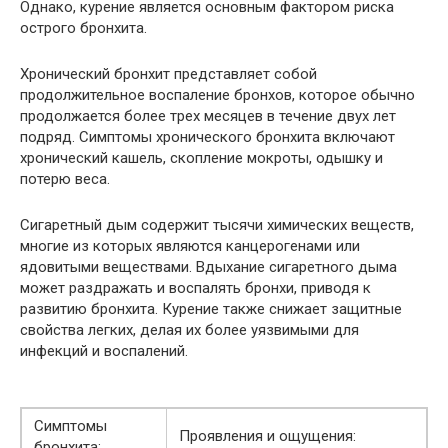
Однако, курение является основным фактором риска
острого бронхита.
Хронический бронхит представляет собой
продолжительное воспаление бронхов, которое обычно
продолжается более трех месяцев в течение двух лет
подряд. Симптомы хронического бронхита включают
хронический кашель, скопление мокроты, одышку и
потерю веса.
Сигаретный дым содержит тысячи химических веществ,
многие из которых являются канцерогенами или
ядовитыми веществами. Вдыхание сигаретного дыма
может раздражать и воспалять бронхи, приводя к
развитию бронхита. Курение также снижает защитные
свойства легких, делая их более уязвимыми для
инфекций и воспалений.
Симптомы
Проявления и ощущения:
бронхита: