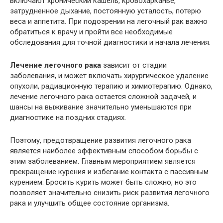
включают хронический кашель, кровохарканье,
затрудненное дыхание, постоянную усталость, потерю
веса и аппетита. При подозрении на легочный рак важно
обратиться к врачу и пройти все необходимые
обследования для точной диагностики и начала лечения.
Лечение легочного рака
зависит от стадии
заболевания, и может включать хирургическое удаление
опухоли, радиационную терапию и химиотерапию. Однако,
лечение легочного рака остается сложной задачей, и
шансы на выживание значительно уменьшаются при
диагностике на поздних стадиях.
Поэтому, предотвращение развития легочного рака
является наиболее эффективным способом борьбы с
этим заболеванием. Главным мероприятием является
прекращение курения и избегание контакта с пассивным
курением. Бросить курить может быть сложно, но это
позволяет значительно снизить риск развития легочного
рака и улучшить общее состояние организма.