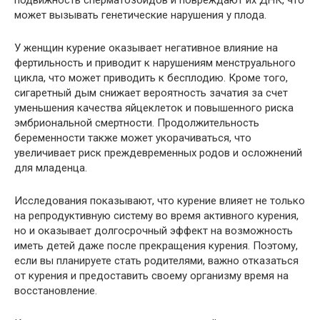
подвижность сперматозоидов и повреждают их ДНК, что
может вызывать генетические нарушения у плода.
У женщин курение оказывает негативное влияние на
фертильность и приводит к нарушениям менструального
цикла, что может приводить к бесплодию. Кроме того,
сигаретный дым снижает вероятность зачатия за счет
уменьшения качества яйцеклеток и повышенного риска
эмбриональной смертности. Продолжительность
беременности также может укорачиваться, что
увеличивает риск преждевременных родов и осложнений
для младенца.
Исследования показывают, что курение влияет не только
на репродуктивную систему во время активного курения,
но и оказывает долгосрочный эффект на возможность
иметь детей даже после прекращения курения. Поэтому,
если вы планируете стать родителями, важно отказаться
от курения и предоставить своему организму время на
восстановление.