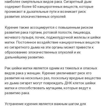
наиболее смертельных видов рака. Сигаретный дым
содержит более 60 канцерогенных веществ, которые
проникают в дыхательные пути и возникает риск
развития злокачественных опухолей.
Курение также ассоциируется с повышенным риском
развития рака гортани, ротовой полости, пищевода,
мочевого пузыря, почек, поджелудочной железы и шейки
матки. Постоянное воздействие канцерогенных веществ
из сигаретного дыма на эти органы может привести к
образованию злокачественных опухолей и их
дальнейшему развитию.
Рак шейки матки является одним из тяжелых и опасных
видов рака у женщин. Курение увеличивает риск его
развития на несколько раз, поскольку вредные вещества
из дыма сигарет могут повреждать ДНК клеток шейки
матки и способствовать мутациям, которые ведут к
развитию рака.
Устранение курения является важным шагом для