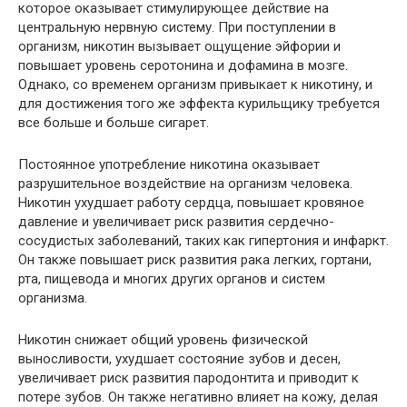
которое оказывает стимулирующее действие на
центральную нервную систему. При поступлении в
организм, никотин вызывает ощущение эйфории и
повышает уровень серотонина и дофамина в мозге.
Однако, со временем организм привыкает к никотину, и
для достижения того же эффекта курильщику требуется
все больше и больше сигарет.
Постоянное употребление никотина оказывает
разрушительное воздействие на организм человека.
Никотин ухудшает работу сердца, повышает кровяное
давление и увеличивает риск развития сердечно-
сосудистых заболеваний, таких как гипертония и инфаркт.
Он также повышает риск развития рака легких, гортани,
рта, пищевода и многих других органов и систем
организма.
Никотин снижает общий уровень физической
выносливости, ухудшает состояние зубов и десен,
увеличивает риск развития пародонтита и приводит к
потере зубов. Он также негативно влияет на кожу, делая