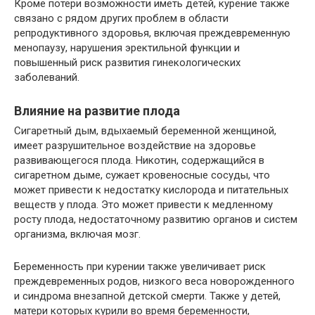
Кроме потери возможности иметь детей, курение также
связано с рядом других проблем в области
репродуктивного здоровья, включая преждевременную
менопаузу, нарушения эректильной функции и
повышенный риск развития гинекологических
заболеваний.
Влияние на развитие плода
Сигаретный дым, вдыхаемый беременной женщиной,
имеет разрушительное воздействие на здоровье
развивающегося плода. Никотин, содержащийся в
сигаретном дыме, сужает кровеносные сосуды, что
может привести к недостатку кислорода и питательных
веществ у плода. Это может привести к медленному
росту плода, недостаточному развитию органов и систем
организма, включая мозг.
Беременность при курении также увеличивает риск
преждевременных родов, низкого веса новорожденного
и синдрома внезапной детской смерти. Также у детей,
матери которых курили во время беременности,