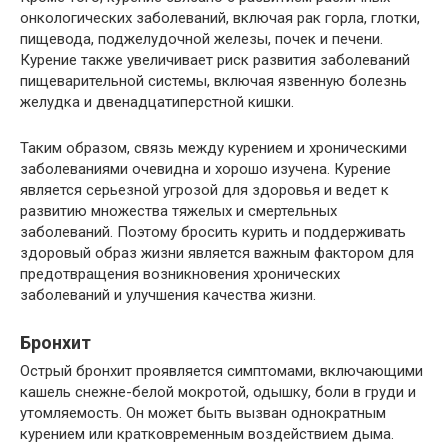
онкологических заболеваний, включая рак горла, глотки,
пищевода, поджелудочной железы, почек и печени.
Курение также увеличивает риск развития заболеваний
пищеварительной системы, включая язвенную болезнь
желудка и двенадцатиперстной кишки.
Таким образом, связь между курением и хроническими
заболеваниями очевидна и хорошо изучена. Курение
является серьезной угрозой для здоровья и ведет к
развитию множества тяжелых и смертельных
заболеваний. Поэтому бросить курить и поддерживать
здоровый образ жизни является важным фактором для
предотвращения возникновения хронических
заболеваний и улучшения качества жизни.
Бронхит
Острый бронхит проявляется симптомами, включающими
кашель снежне-белой мокротой, одышку, боли в груди и
утомляемость. Он может быть вызван однократным
курением или кратковременным воздействием дыма.