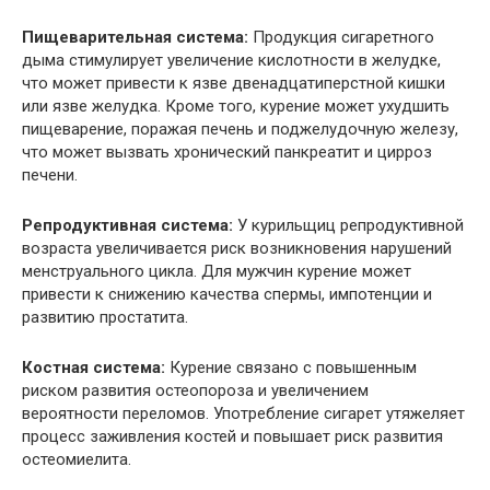
Пищеварительная система:
Продукция сигаретного
дыма стимулирует увеличение кислотности в желудке,
что может привести к язве двенадцатиперстной кишки
или язве желудка. Кроме того, курение может ухудшить
пищеварение, поражая печень и поджелудочную железу,
что может вызвать хронический панкреатит и цирроз
печени.
Репродуктивная система:
У курильщиц репродуктивной
возраста увеличивается риск возникновения нарушений
менструального цикла. Для мужчин курение может
привести к снижению качества спермы, импотенции и
развитию простатита.
Костная система:
Курение связано с повышенным
риском развития остеопороза и увеличением
вероятности переломов. Употребление сигарет утяжеляет
процесс заживления костей и повышает риск развития
остеомиелита.