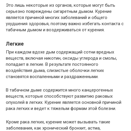
Это лишь некоторые из органов, которые могут быть
серьезно повреждены сигаретным дымом. Курение
является причиной многих заболеваний и общего
ухудшения здоровья, поэтому важно избегать контакта с
табачным дымом и воздерживаться от курения.
Легкие
При каждом вдохе дым содержащий сотни вредных
веществ, включая никотин, оксиды углерода и смолы,
попадает в легкие. В результате постоянного
воздействия дыма, слизистые оболочки легких
становятся воспаленными и раздраженными.
В табачном дыме содержится много канцерогенных
веществ, которые способствуют развитию раковых
опухолей в легких. Курение является основной причиной
рака легких и ведет к тяжелым формам этой болезни.
Кроме рака легких, курение может вызывать такие
заболевания, как хронический бронхит, астма,