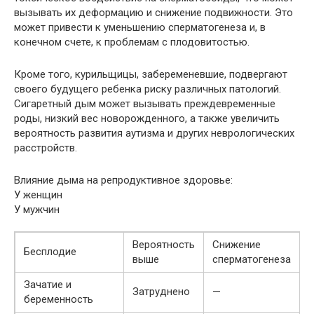
вызывать их деформацию и снижение подвижности. Это
может привести к уменьшению сперматогенеза и, в
конечном счете, к проблемам с плодовитостью.
Кроме того, курильщицы, забеременевшие, подвергают
своего будущего ребенка риску различных патологий.
Сигаретный дым может вызывать преждевременные
роды, низкий вес новорожденного, а также увеличить
вероятность развития аутизма и других неврологических
расстройств.
Влияние дыма на репродуктивное здоровье:
У женщин
У мужчин
Вероятность
Снижение
Бесплодие
выше
сперматогенеза
Зачатие и
Затруднено
—
беременность