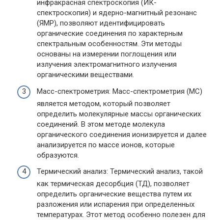
инфракрасная спектроскопия (ИК-
спектроскопия) и ядерно-магнитный резонанс
(ЯМР), позволяют идентифицировать
органические соединения по характерным
спектральным особенностям. Эти методы
основаны на измерении поглощения или
излучения электромагнитного излучения
органическими веществами.
Масс-спектрометрия: Масс-спектрометрия (МС)
является методом, который позволяет
определить молекулярные массы органических
соединений. В этом методе молекула
органического соединения ионизируется и далее
анализируется по массе ионов, которые
образуются.
Термический анализ: Термический анализ, такой
как термическая десорбция (ТД), позволяет
определить органические вещества путем их
разложения или испарения при определенных
температурах. Этот метод особенно полезен для