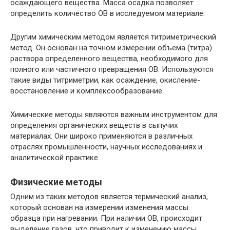
осаждающего вещества. Масса осадка позволяет
определить количество ОВ в исследуемом материале.
Другим химическим методом является титриметрический
метод. Он основан на точном измерении объема (титра)
раствора определенного вещества, необходимого для
полного или частичного превращения ОВ. Используются
такие виды титриметрии, как осаждение, окисление-
восстановление и комплексообразование.
Химические методы являются важным инструментом для
определения органических веществ в сыпучих
материалах. Они широко применяются в различных
отраслях промышленности, научных исследованиях и
аналитической практике.
Физические методы
Одним из таких методов является термический анализ,
который основан на измерении изменения массы
образца при нагревании. При наличии ОВ, происходит
выделение газов, что приводит к изменению массы