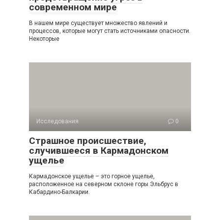
современном мире
В нашем мире существует множество явлений и
процессов, которые могут стать источниками опасности.
Некоторые
Исследования
0
Страшное происшествие,
случившееся в Кармадонском
ущелье
Кармадонское ущелье – это горное ущелье,
расположенное на северном склоне горы Эльбрус в
Кабардино-Балкарии.