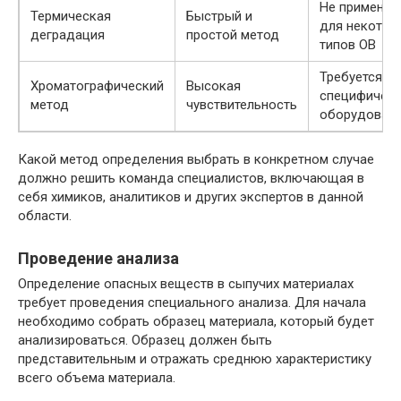
Не применим
Термическая
Быстрый и
для некотор
деградация
простой метод
типов ОВ
Требуется
Хроматографический
Высокая
специфичес
метод
чувствительность
оборудован
Какой метод определения выбрать в конкретном случае
должно решить команда специалистов, включающая в
себя химиков, аналитиков и других экспертов в данной
области.
Проведение анализа
Определение опасных веществ в сыпучих материалах
требует проведения специального анализа. Для начала
необходимо собрать образец материала, который будет
анализироваться. Образец должен быть
представительным и отражать среднюю характеристику
всего объема материала.