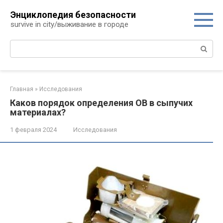
Перейти
Энциклопедия безопасности
к
survive in city/выживание в городе
контенту
Поиск:
Главная
»
Исследования
Каков порядок определения ОВ в сыпучих
материалах?
1 февраля 2024
Исследования