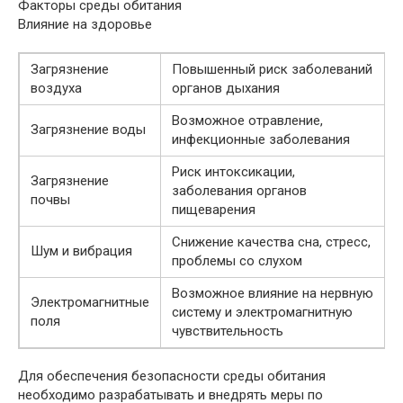
Факторы среды обитания
Влияние на здоровье
Загрязнение
Повышенный риск заболеваний
воздуха
органов дыхания
Возможное отравление,
Загрязнение воды
инфекционные заболевания
Риск интоксикации,
Загрязнение
заболевания органов
почвы
пищеварения
Снижение качества сна, стресс,
Шум и вибрация
проблемы со слухом
Возможное влияние на нервную
Электромагнитные
систему и электромагнитную
поля
чувствительность
Для обеспечения безопасности среды обитания
необходимо разрабатывать и внедрять меры по