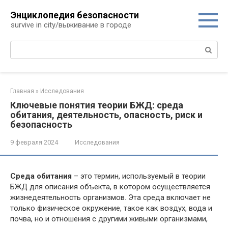
Перейти
Энциклопедия безопасности
к
survive in city/выживание в городе
контенту
Поиск:
Главная
»
Исследования
Ключевые понятия теории БЖД: среда
обитания, деятельность, опасность, риск и
безопасность
9 февраля 2024
Исследования
Среда обитания
– это термин, используемый в теории
БЖД для описания объекта, в котором осуществляется
жизнедеятельность организмов. Эта среда включает не
только физическое окружение, такое как воздух, вода и
почва, но и отношения с другими живыми организмами,