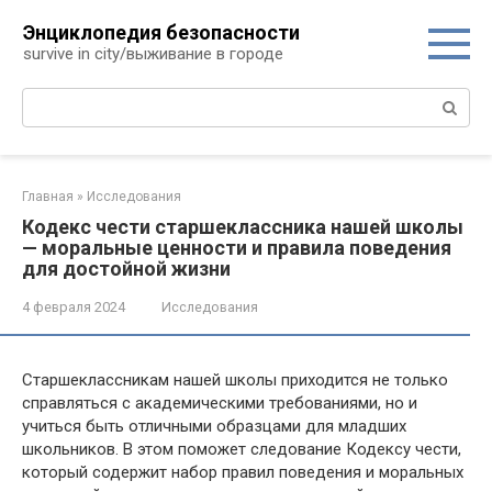
Перейти
Энциклопедия безопасности
к
survive in city/выживание в городе
контенту
Поиск:
Главная
»
Исследования
Кодекс чести старшеклассника нашей школы
— моральные ценности и правила поведения
для достойной жизни
4 февраля 2024
Исследования
Старшеклассникам нашей школы приходится не только
справляться с академическими требованиями, но и
учиться быть отличными образцами для младших
школьников. В этом поможет следование Кодексу чести,
который содержит набор правил поведения и моральных