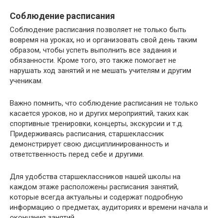
Соблюдение расписания
Соблюдение расписания позволяет не только быть
вовремя на уроках, но и организовать свой день таким
образом, чтобы успеть выполнить все задания и
обязанности. Кроме того, это также помогает не
нарушать ход занятий и не мешать учителям и другим
ученикам.
Важно помнить, что соблюдение расписания не только
касается уроков, но и других мероприятий, таких как
спортивные тренировки, концерты, экскурсии и т.д.
Придерживаясь расписания, старшеклассник
демонстрирует свою дисциплинированность и
ответственность перед себе и другими.
Для удобства старшеклассников нашей школы на
каждом этаже расположены расписания занятий,
которые всегда актуальны и содержат подробную
информацию о предметах, аудиториях и времени начала и
окончания занятий.