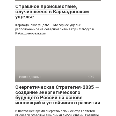
Страшное происшествие,
случившееся в Кармадонском
ущелье
Кармадонское ущелье – это горное ущелье,
расположенное на северном склоне горы Эльбрус в
Кабардино-Балкарии.
Исследования
0
Энергетическая Стратегия-2035 —
создание энергетического
будущего России на основе
инноваций и устойчивого развития
В настоящее время энергетический сектор является
ключевой отраслью экономики любой страны. Развитие