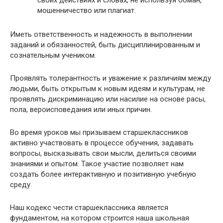
своих действиях и словах, не используя обман,
мошенничество или плагиат.
Иметь ответственность и надежность в выполнении
заданий и обязанностей, быть дисциплинированным и
сознательным учеником.
Проявлять толерантность и уважение к различиям между
людьми, быть открытым к новым идеям и культурам, не
проявлять дискриминацию или насилие на основе расы,
пола, вероисповедания или иных причин.
Во время уроков мы призываем старшеклассников
активно участвовать в процессе обучения, задавать
вопросы, высказывать свои мысли, делиться своими
знаниями и опытом. Такое участие позволяет нам
создать более интерактивную и позитивную учебную
среду.
Наш кодекс чести старшеклассника является
фундаментом, на котором строится наша школьная