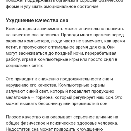
поможет поддерживать организм в хорошей физической
форме и улучшать эмоциональное состояние.
Ухудшение качества сна
Компьютерная зависимость может значительно повлиять
на качество сна человека. Проводя много времени перед
экраном компьютера, люди часто не замечают, как время
летит, и пропускают оптимальное время для сна. Они
могут засиживаться до поздней ночи, перерабатывая
работу, играя в компьютерные игры или просто сидя в
социальных сетях.
Это приводит к снижению продолжительности сна и
нарушению его качества. Компьютерные экраны
излучают синий свет, который подавляет продукцию
мелатонина — гормона, который регулирует наш сон. Это
может вызвать бессонницу или прерывистый сон.
Плохое качество сна оказывает серьезное влияние на
общее физическое и психическое здоровье человека.
Недостаток сна может приводить к ухудшению