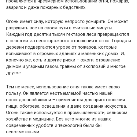
проявляется в чрезмерном использовании огня, пожарах,
авариях и даже пожарных бедствиях.
Огонь имеет силу, которую непросто усмирить. Он может
разрушить все на своем пути в считанные минуты.
Каждый год десятки тысяч гектаров леса превращаются
в пепел из-за неосторожного отношения к огню. Города и
деревни подвергаются угрозе от пожаров, которые
вспыхивают в огромных зданиях и маленьких домах. И,
конечно же, есть и другие риски – ожоги, отравление
дымом и угарным газом, травмы от эксплозий и многое
другое.
Тем не менее, использование огня также имеет свою
пользу. Он является неотъемлемой частью нашей
повседневной жизни – применяется для приготовления
пищи, обогрева, освещения и даже создания искусства.
Огонь также используется в промышленности, сельском
хозяйстве и медицине. Без него многие из наших
современных удобств и технологий были бы
невозможными.