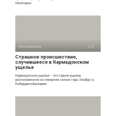
Некоторые
Исследования
0
Страшное происшествие,
случившееся в Кармадонском
ущелье
Кармадонское ущелье – это горное ущелье,
расположенное на северном склоне горы Эльбрус в
Кабардино-Балкарии.