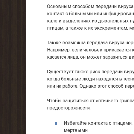
Основным способом передачи вируса 
контакт с больными или инфицирован
кале и выделениях из дыхательных п
птицам, а также к их экскрементам, 
Также возможна передача вируса чер
Например, если человек прикасается к
касается лица, он может заразиться в
Существует также риск передачи вирус
когда больные люди находятся в тесно
или на работе. Однако этот способ пе
Чтобы защититься от «птичьего грип
предосторожности:
Избегайте контакта с птицами
мертвыми.