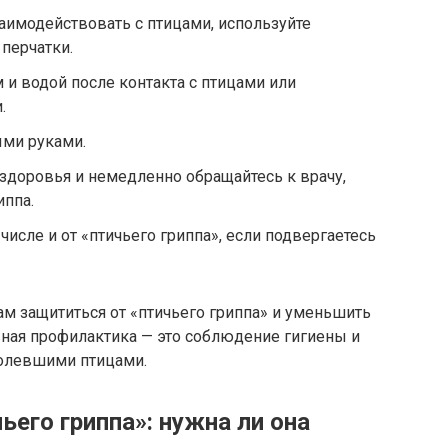
аимодействовать с птицами, используйте
 перчатки.
 и водой после контакта с птицами или
.
ыми руками.
 здоровья и немедленно обращайтесь к врачу,
иппа.
числе и от «птичьего гриппа», если подвергаетесь
м защититься от «птичьего гриппа» и уменьшить
овная профилактика — это соблюдение гигиены и
болевшими птицами.
ьего гриппа»: нужна ли она