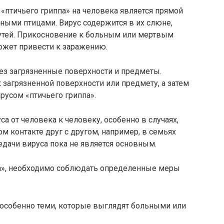
«птичьего гриппа» на человека является прямой
ными птицами. Вирус содержится в их слюне,
утей. Прикосновение к больным или мертвым
может привести к заражению.
ез загрязненные поверхности и предметы.
 загрязненной поверхности или предмету, а затем
ирусом «птичьего гриппа».
а от человека к человеку, особенно в случаях,
м контакте друг с другом, например, в семьях
редачи вируса пока не является основным.
па», необходимо соблюдать определенные меры
, особенно теми, которые выглядят больными или