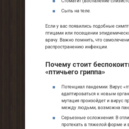
Стоматит (воспаление слизисто
Сыпь на теле.
Если у вас появились подобные симпт
птицами или посещении эпидемически
врачу. Важно помнить, что самолече
распространению инфекции.
Почему стоит беспокоит
«птичьего гриппа»
Потенциал пандемии: Вирус «п
адаптироваться к новым органи
мутация произойдет и вирус п
между людьми, возможна панд
Серьезные осложнения: В отли
протекать в тяжелой форме и 