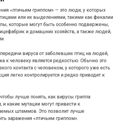
ния «птичьим гриппом» — это люди, у которых
птицами или их выделениями, такими как фекалии
ппы, которые могут быть особенно подвержены,
ицефабрик и домашних хозяйств, а также людей,
и.
 передачи вируса от заболевших птиц на людей,
ека к человеку является редкостью. Обычно это
зкого контакта с человеком, у которого уже есть
ция легко контролируется и редко приводит к
чтобы лучше понять, как вирусы гриппа
 и какие мутации могут привести к
аемых штаммов. Это позволит лучше
ить заражения «птичьим гриппом».