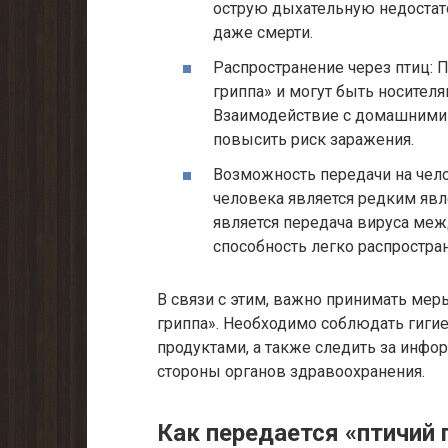
острую дыхательную недостато
даже смерти.
Распространение через птиц: 
гриппа» и могут быть носител
Взаимодействие с домашними
повысить риск заражения.
Возможность передачи на челов
человека является редким яв
является передача вируса меж
способность легко распростран
В связи с этим, важно принимать ме
гриппа». Необходимо соблюдать гигиен
продуктами, а также следить за инф
стороны органов здравоохранения.
Как передается «птичий 