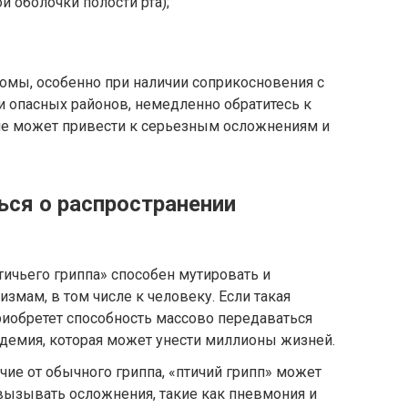
й оболочки полости рта);
омы, особенно при наличии соприкосновения с
 опасных районов, немедленно обратитесь к
ние может привести к серьезным осложнениям и
ься о распространении
тичьего гриппа» способен мутировать и
змам, в том числе к человеку. Если такая
риобретет способность массово передаваться
емия, которая может унести миллионы жизней.
чие от обычного гриппа, «птичий грипп» может
вызывать осложнения, такие как пневмония и