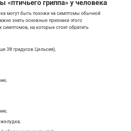
 «птичьего гриппа» у человека
ека могут быть похожи на симптомы обычной
важно знать основные признаки этого
 симптомов, на которые стоит обратить
ше 38 градусов Цельсия);
ие;
ие;
 желудка;