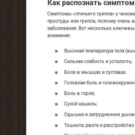
Как распознать симптомы
Симптомы «птичьего гриппа» у челов
простуды или гриппа, поэтому очень 
заболевания. Вот несколько ключевых
внимание:
Высокая температура тела (вы
Сильная слабость и усталость;
Боли в мышцах и суставах;
Головная боль и головокружен
Боль в горле;
Сухой кашель;
Одышка и затрудненное дыхан
Тошнота, рвота и расстройство