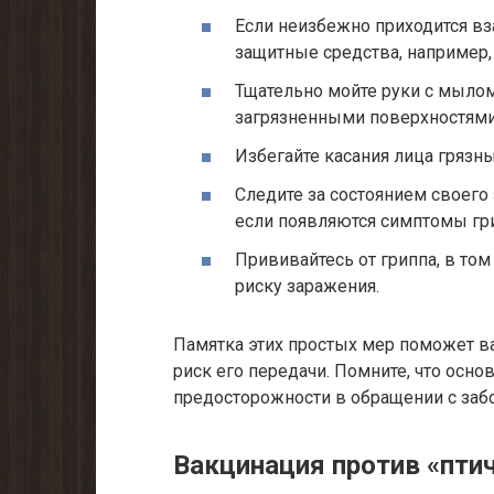
Если неизбежно приходится вз
защитные средства, например,
Тщательно мойте руки с мылом
загрязненными поверхностями
Избегайте касания лица грязн
Следите за состоянием своего
если появляются симптомы гр
Прививайтесь от гриппа, в том 
риску заражения.
Памятка этих простых мер поможет ва
риск его передачи. Помните, что осн
предосторожности в обращении с за
Вакцинация против «птич