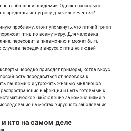
розе глобальной эпидемии. Однако насколько
 он представляет угрозу для человечества?
нную проблему, стоит упомянуть, что птичий грипп
 поражает птиц по всему миру. Для человека
ание, переходит в пневмонию и может быть
то случаев передачи вируса с птиц на людей
эксперты нередко приводят примеры, когда вирус
способность передаваться от человека к
вать пандемию и угрожать жизнью миллионов
ь распространение инфекции и быть готовыми к
истематическое наблюдение за изменениями в
исследование на местах вирусного заболевания.
» и кто на самом деле
ии