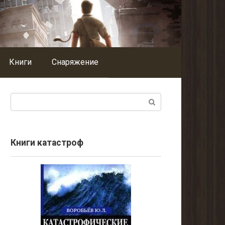
Книги
Снаряжение
Поиск:
Книги катастроф