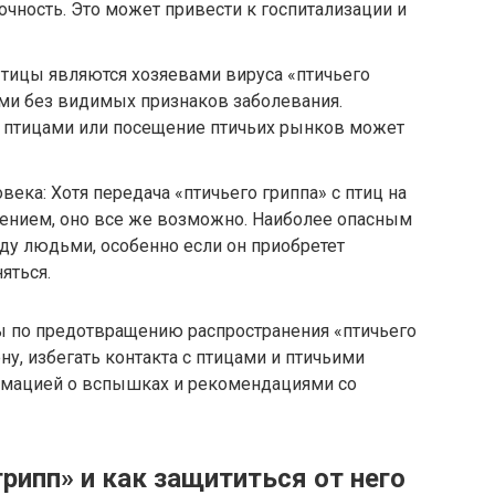
чность. Это может привести к госпитализации и
Птицы являются хозяевами вируса «птичьего
ями без видимых признаков заболевания.
 птицами или посещение птичьих рынков может
ека: Хотя передача «птичьего гриппа» с птиц на
лением, оно все же возможно. Наиболее опасным
ду людьми, особенно если он приобретет
яться.
ры по предотвращению распространения «птичьего
у, избегать контакта с птицами и птичьими
ормацией о вспышках и рекомендациями со
грипп» и как защититься от него