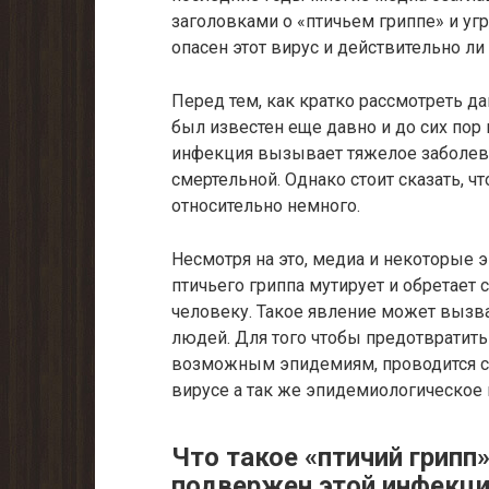
заголовками о «птичьем гриппе» и уг
опасен этот вирус и действительно ли
Перед тем, как кратко рассмотреть да
был известен еще давно и до сих пор
инфекция вызывает тяжелое заболев
смертельной. Однако стоит сказать, ч
относительно немного.
Несмотря на это, медиа и некоторые 
птичьего гриппа мутирует и обретает 
человеку. Такое явление может выз
людей. Для того чтобы предотвратит
возможным эпидемиям, проводится с
вирусе а так же эпидемиологическое 
Что такое «птичий грипп
подвержен этой инфекц