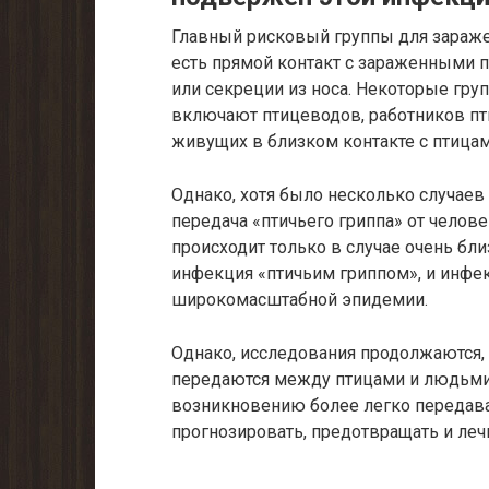
Главный рисковый группы для зараже
есть прямой контакт с зараженными 
или секреции из носа. Некоторые гру
включают птицеводов, работников пт
живущих в близком контакте с птицам
Однако, хотя было несколько случаев
передача «птичьего гриппа» от челов
происходит только в случае очень бли
инфекция «птичьим гриппом», и инфек
широкомасштабной эпидемии.
Однако, исследования продолжаются, 
передаются между птицами и людьми,
возникновению более легко передав
прогнозировать, предотвращать и леч