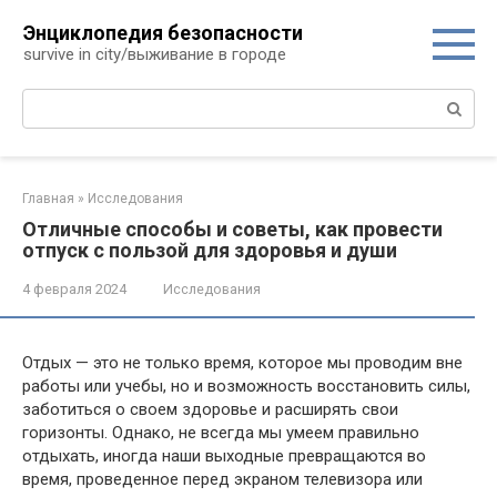
Перейти
Энциклопедия безопасности
к
survive in city/выживание в городе
контенту
Поиск:
Главная
»
Исследования
Отличные способы и советы, как провести
отпуск с пользой для здоровья и души
4 февраля 2024
Исследования
Отдых — это не только время, которое мы проводим вне
работы или учебы, но и возможность восстановить силы,
заботиться о своем здоровье и расширять свои
горизонты. Однако, не всегда мы умеем правильно
отдыхать, иногда наши выходные превращаются во
время, проведенное перед экраном телевизора или