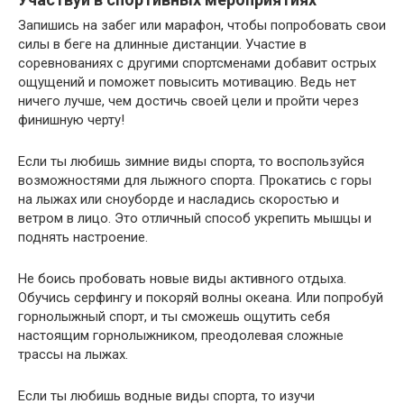
Запишись на забег или марафон, чтобы попробовать свои
силы в беге на длинные дистанции. Участие в
соревнованиях с другими спортсменами добавит острых
ощущений и поможет повысить мотивацию. Ведь нет
ничего лучше, чем достичь своей цели и пройти через
финишную черту!
Если ты любишь зимние виды спорта, то воспользуйся
возможностями для лыжного спорта. Прокатись с горы
на лыжах или сноуборде и насладись скоростью и
ветром в лицо. Это отличный способ укрепить мышцы и
поднять настроение.
Не боись пробовать новые виды активного отдыха.
Обучись серфингу и покоряй волны океана. Или попробуй
горнолыжный спорт, и ты сможешь ощутить себя
настоящим горнолыжником, преодолевая сложные
трассы на лыжах.
Если ты любишь водные виды спорта, то изучи