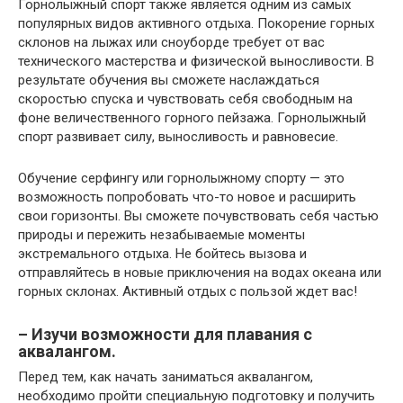
Горнолыжный спорт также является одним из самых
популярных видов активного отдыха. Покорение горных
склонов на лыжах или сноуборде требует от вас
технического мастерства и физической выносливости. В
результате обучения вы сможете наслаждаться
скоростью спуска и чувствовать себя свободным на
фоне величественного горного пейзажа. Горнолыжный
спорт развивает силу, выносливость и равновесие.
Обучение серфингу или горнолыжному спорту — это
возможность попробовать что-то новое и расширить
свои горизонты. Вы сможете почувствовать себя частью
природы и пережить незабываемые моменты
экстремального отдыха. Не бойтесь вызова и
отправляйтесь в новые приключения на водах океана или
горных склонах. Активный отдых с пользой ждет вас!
– Изучи возможности для плавания с
аквалангом.
Перед тем, как начать заниматься аквалангом,
необходимо пройти специальную подготовку и получить