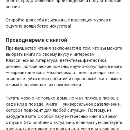
понять представленные произведения и получить новые
знания.
Откройте для себя изысканные коллекции музеев и
ощутите волшебство искусства!
Проводи время с книгой
Преимущество чтения заключается в том, что вы можете
выбрать книги по своему вкусу и интересам.
Классическая литература, детективы, фантастика,
романы, исторические романы, научно-популярные книги
— вариантов масса. Независимо от темы и жанра, книга
позволяет уйти в мир событий и персонажей, жить вместе
с ними и переживать их приключения.
Читать можно не только дома, но и на пляже, в парке, в
кафе или в поезде. Книга — универсальное развлечение,
которое подходит для любой ситуации. Поэтому, не
забудьте взять с собой пару интересных книг во время
отпуска. Это особенно актуально, если вы путешествуете
в места, где интернет не всегда доступен или у вас есть