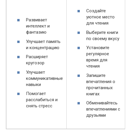
Создайте
уютное место
Развивает
для чтения
интеллект и
фантазию
Выберите книги
по своему вкусу
Улучшает память
и концентрацию
Установите
регулярное
Расширяет
время для
кругозор
чтения
Улучшает
Запишите
коммуникативные
впечатления о
навыки
прочитанных
Помогает
книгах
расслабиться и
Обменивайтесь
снять стресс
впечатлениями с
друзьями