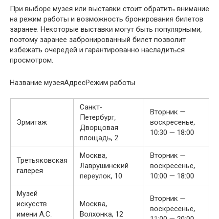
При выборе музея или выставки стоит обратить внимание
на режим работы и возможность бронирования билетов
заранее. Некоторые выставки могут быть популярными,
поэтому заранее забронированный билет позволит
избежать очередей и гарантированно насладиться
просмотром.
Название музеяАдресРежим работы
Санкт-
Вторник —
Петербург,
Эрмитаж
воскресенье,
Дворцовая
10:30 — 18:00
площадь, 2
Москва,
Вторник —
Третьяковская
Лаврушинский
воскресенье,
галерея
переулок, 10
10:00 — 18:00
Музей
Вторник —
искусств
Москва,
воскресенье,
имени А.С.
Волхонка, 12
11:00 — 20:00