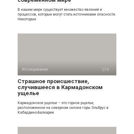
В нашем мире существует множество явлений и
процессов, которые могут стать источниками опасности.
Некоторые
Исследования
0
Страшное происшествие,
случившееся в Кармадонском
ущелье
Кармадонское ущелье – это горное ущелье,
расположенное на северном склоне горы Эльбрус в
Кабардино-Балкарии.