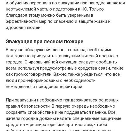
и обучения персонала по эвакуации при паводке является
неотъемлемой частью подготовки к ЧС. Только
благодаря этому можно быть уверенным в
эффективности мер по спасению и защите жизни и
здоровья людей.
Эвакуация при лесном пожаре
В случае обнаружения лесного пожара, необходимо
немедленно приступить к эвакуации жителей военного
городка. О чрезвычайной ситуации следует сообщить
всем, используя предусмотренные средства связи, такие
как громкоговорители. Важно также убедиться, что все
люди проинформированы о необходимости
немедленного покидания территории.
При эвакуации необходимо придерживаться основных
правил безопасности. В первую очередь необходимо
сохранять спокойствие и не поддаваться панике. Все
жители городка должны надеть специальные защитные
средства – респираторы или противогазы, чтобы
избежать отравления дымом. Также рекомендуется