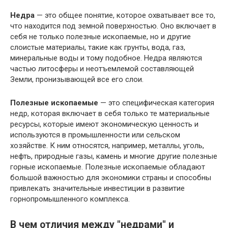
Недра
— это общее понятие, которое охватывает все то,
что находится под земной поверхностью. Оно включает в
себя не только полезные ископаемые, но и другие
слоистые материалы, такие как грунты, вода, газ,
минеральные воды и тому подобное. Недра являются
частью литосферы и неотъемлемой составляющей
Земли, пронизывающей все его слои.
Полезные ископаемые
— это специфическая категория
недр, которая включает в себя только те материальные
ресурсы, которые имеют экономическую ценность и
используются в промышленности или сельском
хозяйстве. К ним относятся, например, металлы, уголь,
нефть, природные газы, камень и многие другие полезные
горные ископаемые. Полезные ископаемые обладают
большой важностью для экономики страны и способны
привлекать значительные инвестиции в развитие
горнопромышленного комплекса.
В чем отличия между "недрами" и