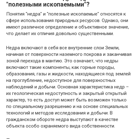
"полезными ископаемыми"?
Понятия "недра" и "полезные ископаемые" относятся к
сфере использования природных ресурсов. Однако, они
имеют различное определение и объективное значение,
что делает их отличия довольно существенными.
Недра включают в себя все внутренние слои Земли,
начиная от поверхности наземного покрова и заканчивая
зоной перехода в мантию. Это означает, что недры
включают такие компоненты, как горные породы,
образования, газы и жидкости, находящиеся под землей
на проглубление, недоступное для поверхностных
наблюдений и добычи. Основная характеристика недр –
их геологическая недоступность и закрытый открытый
характер, то есть доступ может быть возможен только
по специальному разрешению и на основе специальных
технологий и методов исследования и добычи. В
гражданском обороте недра выступают в качестве
объекта особо охраняемого вида собственности.