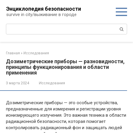
Перейти
Энциклопедия безопасности
к
survive in city/выживание в городе
контенту
Поиск:
Главная
»
Исследования
Дозиметрические приборы — разновидности,
принципы функционирования и области
применения
3 марта 2024
Исследования
Дозиметрические приборы — это особые устройства,
предназначенные для измерения и регистрации уровня
ионизирующего излучения. Это важная техника в области
радиационной безопасности, которая помогает
контролировать радиационный фон и защищать людей