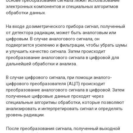
основе преобразования сигнала лежит использование
электронных компонентов и специальных алгоритмов
обработки данных.
На входе дозиметрического прибора сигнал, полученный
от детектора радиации, может быть аналоговым или
цифровым. В случае аналогового сигнала, он
подвергается усилению и фильтрации, чтобы убрать шумы
и улучшить качество сигнала. Затем происходит
преобразование аналогового сигнала в цифровой для
дальнейшей обработки и анализа.
В случае цифрового сигнала, при помощи аналого-
цифрового преобразователя (АЦП) происходит
преобразование аналогового сигнала в цифровой. Затем
полученные цифровые данные проходят через
специальные алгоритмы обработки, которые позволяют
анализировать и интерпретировать сигнал и определять
уровень радиации.
После преобразования сигнала, полученный выходной