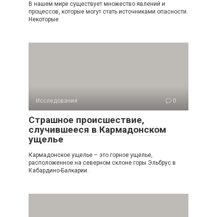
В нашем мире существует множество явлений и
процессов, которые могут стать источниками опасности.
Некоторые
Исследования
0
Страшное происшествие,
случившееся в Кармадонском
ущелье
Кармадонское ущелье – это горное ущелье,
расположенное на северном склоне горы Эльбрус в
Кабардино-Балкарии.