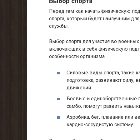
Выбор спорта
Перед тем как начать физическую по
спорта, который будет наилучшим дл
службы.
Выбор спорта для участия во военных
включающих в себя физическую подг
особенности организма.
Силовые виды спорта, такие ка
подготовка, развивают силу,
движений.
Боевые и единоборственные ви
самбо, помогут развить навык
Аэробика, бег, плавание или 
кардио-сосудистую систему.