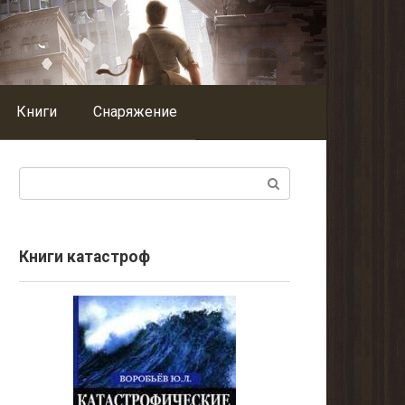
Книги
Снаряжение
Поиск:
Книги катастроф