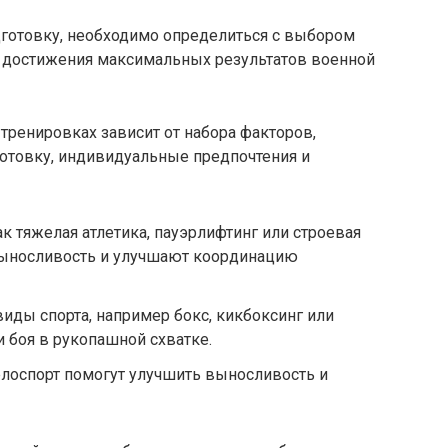
дготовку, необходимо определиться с выбором
я достижения максимальных результатов военной
 тренировках зависит от набора факторов,
отовку, индивидуальные предпочтения и
к тяжелая атлетика, пауэрлифтинг или строевая
 выносливость и улучшают координацию
ды спорта, например бокс, кикбоксинг или
и боя в рукопашной схватке.
велоспорт помогут улучшить выносливость и