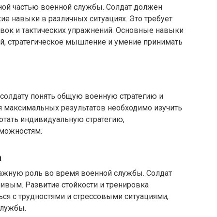
жной частью военной службы. Солдат должен
ие навыки в различных ситуациях. Это требует
новок и тактических упражнений. Основные навыки
й, стратегическое мышление и умение принимать
 солдату понять общую военную стратегию и
ия максимальных результатов необходимо изучить
отать индивидуальную стратегию,
можностям.
а
важную роль во время военной службы. Солдат
ивым. Развитие стойкости и тренировка
ься с трудностями и стрессовыми ситуациями,
службы.