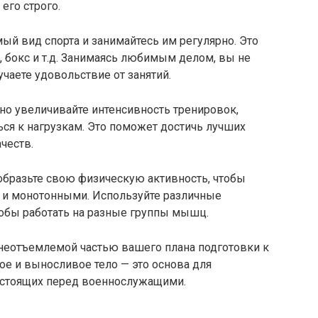
его строго.
й вид спорта и занимайтесь им регулярно. Это
, бокс и т.д. Занимаясь любимым делом, вы не
учаете удовольствие от занятий.
о увеличивайте интенсивность тренировок,
ся к нагрузкам. Это поможет достичь лучших
честв.
бразьте свою физическую активность, чтобы
 и монотонными. Используйте различные
тобы работать на разные группы мышц.
неотъемлемой частью вашего плана подготовки к
ое и выносливое тело — это основа для
 стоящих перед военнослужащими.