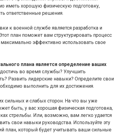
мо иметь хорошую физическую подготовку,
ать ответственные решения.
ки к военной службе является разработка и
Этот план поможет вам структурировать процесс
и максимально эффективно использовать свое
ального плана является определение ваших
 достичь во время службы? Улучшить
ть? Развить лидерские навыки? Определите свои
еобходимо выполнить для их достижения.
х сильных и слабых сторон. На что вы уже
ожет быть, у вас хорошая физическая подготовка,
ках стрельбы. Или, возможно, вам легко удается
звить свои навыки руководства. Используйте эту
ий план, который будет учитывать ваши сильные