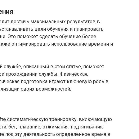
ения
олит достичь максимальных результатов в
устанавливать цели обучения и планировать
ни. Это поможет сделать обучение более
акже оптимизировать использование времени и
 службе, описанный в этой статье, поможет
ри прохождении службы. Физическая,
логическая подготовка играют ключевую роль в
лизации своих возможностей.
йте систематическую тренировку, включающую
и: бег, плавание, отжимания, подтягивания,
е под эту деятельность определенное время в