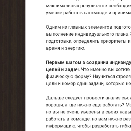
максимальных результатов необходи
умение работать в команде и приним
Одним из главных элементов подготов
выполнение индивидуального плана. 
подготовки, определить приоритеты 
время и энергию.
Первым шагом в создании индивиду
целей и задач.
Что именно вы хотите
физическую форму? Научиться стреля
цели и номер один задачи, которые н
Дальше следует провести анализ свои
хороши, а где нужно еще работать? М
но вы не очень уверены в своих навы
работать в команде, но вам нужно ра
информацию, чтобы разработать гибк