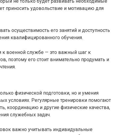
торый не только будет развивать необходимые
дет приносить удовольствие и мотивацию для
ать осуществимость его занятий и доступность
чения квалифицированного обучения.
и к военной службе — это важный шаг к
в, поэтому его стоит внимательно продумать и
чтения.
только физической подготовки, но и умения
ых условиях. Регулярные тренировки помогают
сть, координацию и другие физические качества,
ния служебных задач.
ровок важно учитывать индивидуальные