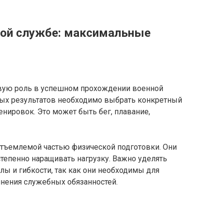
ной службе: максимальные
евую роль в успешном прохождении военной
ых результатов необходимо выбрать конкретный
енировок. Это может быть бег, плавание,
тъемлемой частью физической подготовки. Они
тепенно наращивать нагрузку. Важно уделять
ы и гибкости, так как они необходимы для
нения служебных обязанностей.