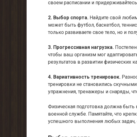
своем расписании и придерживайтесь 
2. Выбор спорта.
Найдите свой любимы
может быть футбол, баскетбол, теннис
только развиваете свое тело, но и пол
3. Прогрессивная нагрузка.
Постепенн
чтобы ваш организм мог адаптировать
результатов в развитии физических ка
4. Вариативность тренировок.
Разноо
тренировки не становились скучными
упражнения, тренажеры и снаряды, ч
Физическая подготовка должна быть 
военной службе. Памятайте, что крепк
успешного выполнения любых задач,