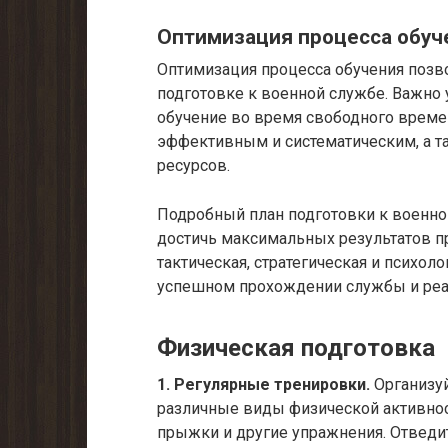
Оптимизация процесса обуч
Оптимизация процесса обучения позв
подготовке к военной службе. Важно 
обучение во время свободного време
эффективным и систематическим, а т
ресурсов.
Подробный план подготовки к военной
достичь максимальных результатов п
тактическая, стратегическая и психо
успешном прохождении службы и реа
Физическая подготовка
1. Регулярные тренировки.
Организу
различные виды физической активност
прыжки и другие упражнения. Отведит