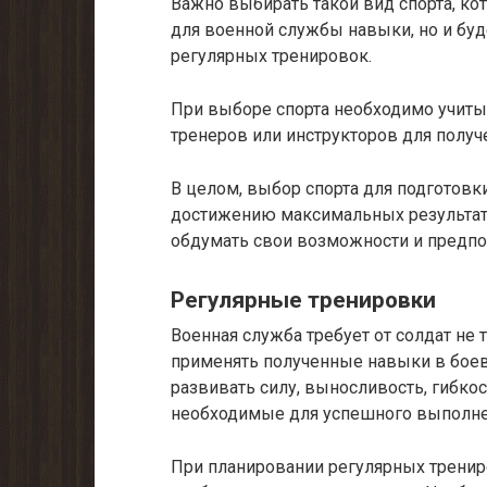
Важно выбирать такой вид спорта, ко
для военной службы навыки, но и бу
регулярных тренировок.
При выборе спорта необходимо учитыв
тренеров или инструкторов для полу
В целом, выбор спорта для подготовк
достижению максимальных результато
обдумать свои возможности и предпо
Регулярные тренировки
Военная служба требует от солдат не 
применять полученные навыки в боев
развивать силу, выносливость, гибко
необходимые для успешного выполне
При планировании регулярных трени