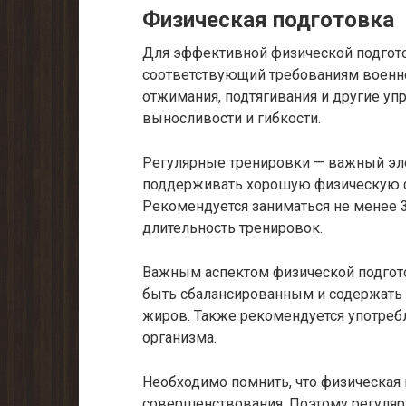
Физическая подготовка
Для эффективной физической подгото
соответствующий требованиям военно
отжимания, подтягивания и другие уп
выносливости и гибкости.
Регулярные тренировки — важный эл
поддерживать хорошую физическую ф
Рекомендуется заниматься не менее 
длительность тренировок.
Важным аспектом физической подгото
быть сбалансированным и содержать д
жиров. Также рекомендуется употреб
организма.
Необходимо помнить, что физическая 
совершенствования. Поэтому регуляр