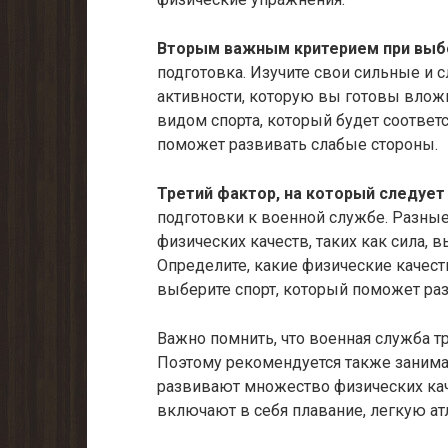
Вторым важным критерием при выб
подготовка. Изучите свои сильные и 
активности, которую вы готовы вложи
видом спорта, который будет соотве
поможет развивать слабые стороны.
Третий фактор, на который следует
подготовки к военной службе. Разны
физических качеств, таких как сила, 
Определите, какие физические качес
выберите спорт, который поможет ра
Важно помнить, что военная служба т
Поэтому рекомендуется также занима
развивают множество физических кач
включают в себя плавание, легкую атл