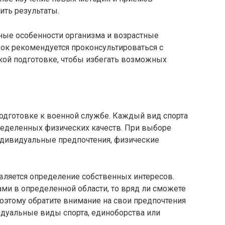
ить результаты.
ые особенности организма и возрастные
вок рекомендуется проконсультироваться с
кой подготовке, чтобы избегать возможных
одготовке к военной службе. Каждый вид спорта
пределенных физических качеств. При выборе
ндивидуальные предпочтения, физические
вляется определение собственных интересов.
ми в определенной области, то вряд ли сможете
Поэтому обратите внимание на свои предпочтения
идуальные виды спорта, единоборства или