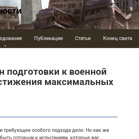
ности
едования
Публикации
Статьи
Конец света
 подготовки к военной
остижения максимальных
 и требующее особого подхода дело. Но как же
 быть готовым к испытаниям, которые вас