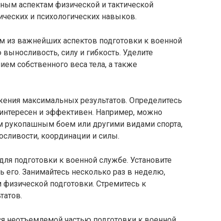
ным аспектам физической и тактической
гических и психологических навыков.
им из важнейших аспектов подготовки к военной
выносливость, силу и гибкость. Уделите
ем собственного веса тела, а также
жения максимальных результатов. Определитесь
е интересен и эффективен. Например, можно
им рукопашным боем или другими видами спорта,
сливости, координации и силы.
ля подготовки к военной службе. Установите
 его. Занимайтесь несколько раз в неделю,
 физической подготовки. Стремитесь к
татов.
ся неотъемлемой частью подготовки к военной