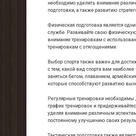
необходимо уделить внимание различ
подготовки, а также развитию страте
Физическая подготовка является одн
службе. Развивайте свою физическую 
внимание тренировкам с использовани
тренировкам с отягощениями.
Выбор спорта также важен для дости
с тем, какой вид спорта вам наиболе
заняться бегом, плаванием, армейск
которые способствуют развитию выно
Регулярные тренировки необходимы д
график тренировок и придерживайтесь
уделяя внимание различным аспектам
постоянному улучшению своих резуль
Тактическая подготовка также являет