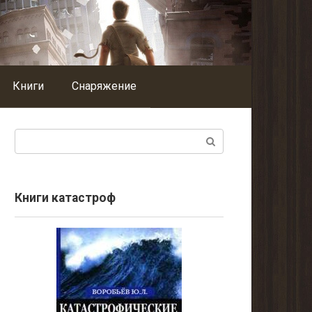
Книги
Снаряжение
Поиск:
Книги катастроф