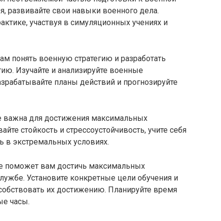
я, развивайте свои навыки военного дела.
актике, участвуя в симуляционных учениях и
ам понять военную стратегию и разработать
ию. Изучайте и анализируйте военные
азрабатывайте планы действий и прогнозируйте
е важна для достижения максимальных
айте стойкость и стрессоустойчивость, учите себя
ь в экстремальных условиях.
же поможет вам достичь максимальных
службе. Установите конкретные цели обучения и
особствовать их достижению. Планируйте время
ые часы.