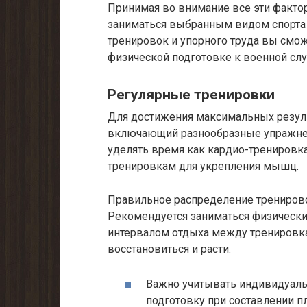
Принимая во внимание все эти факто
заниматься выбранным видом спорта 
тренировок и упорного труда вы смо
физической подготовке к военной сл
Регулярные тренировки
Для достижения максимальных резуль
включающий разнообразные упражнен
уделять время как кардио-тренировк
тренировкам для укрепления мышц.
Правильное распределение тренирово
Рекомендуется заниматься физически
интервалом отдыха между тренировк
восстановиться и расти.
Важно учитывать индивидуаль
подготовку при составлении п