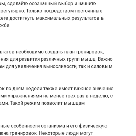
ры, сделайте осознанный выбор и начните
регулярно. Только посредством постоянных
жете достигнуть максимальных результатов в
ужбе.
татов необходимо создать план тренировок,
ия для развития различных групп мышц. Важно
ам для увеличения выносливости, так и силовым
к по дням недели также имеет важное значение.
ми упражнениями не менее трех раз в неделю, с
ами. Такой режим позволит мышцам
ные особенности организма и его физическую
лана тренировок. Некоторые люди могут