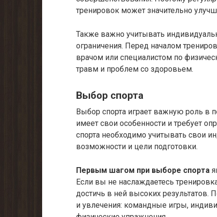
тренировок может значительно улучш
Также важно учитывать индивидуальн
ограничения. Перед началом трениро
врачом или специалистом по физичес
травм и проблем со здоровьем.
Выбор спорта
Выбор спорта играет важную роль в п
имеет свои особенности и требует о
спорта необходимо учитывать свои и
возможности и цели подготовки.
Первым шагом при выборе спорта
я
Если вы не наслаждаетесь тренировка
достичь в ней высоких результатов. 
и увлечения: командные игры, индив
физические упражнения.