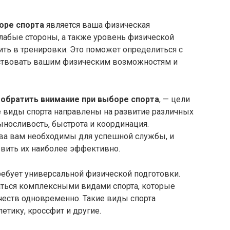
оре спорта
является ваша физическая
слабые стороны, а также уровень физической
ть в тренировки. Это поможет определиться с
тствовать вашим физическим возможностям и
 обратить внимание при выборе спорта
, — цели
е виды спорта направлены на развитие различных
выносливость, быстрота и координация.
тва вам необходимы для успешной службы, и
звить их наиболее эффективно.
ребует универсальной физической подготовки.
ться комплексными видами спорта, которые
еств одновременно. Такие виды спорта
етику, кроссфит и другие.