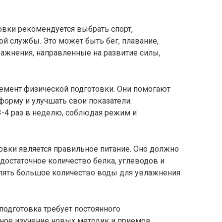
вки рекомендуется выбрать спорт,
й службы. Это может быть бег, плавание,
ражнения, направленные на развитие силы,
емент физической подготовки. Они помогают
орму и улучшать свои показатели.
3-4 раз в неделю, соблюдая режим и
вки является правильное питание. Оно должно
остаточное количество белка, углеводов и
лять большое количество воды для увлажнения
подготовка требует постоянного
ное изучение новых методик и приемов