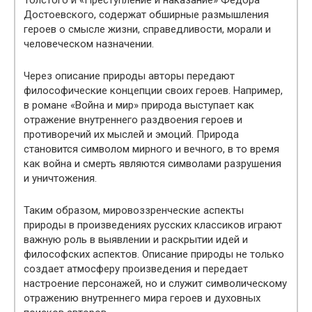
Толстого и «Преступление и наказание» Федора
Достоевского, содержат обширные размышления
героев о смысле жизни, справедливости, морали и
человеческом назначении.
Через описание природы авторы передают
философические концепции своих героев. Например,
в романе «Война и мир» природа выступает как
отражение внутреннего раздвоения героев и
противоречий их мыслей и эмоций. Природа
становится символом мирного и вечного, в то время
как война и смерть являются символами разрушения
и уничтожения.
Таким образом, мировоззренческие аспекты
природы в произведениях русских классиков играют
важную роль в выявлении и раскрытии идей и
философских аспектов. Описание природы не только
создает атмосферу произведения и передает
настроение персонажей, но и служит символическому
отражению внутреннего мира героев и духовных