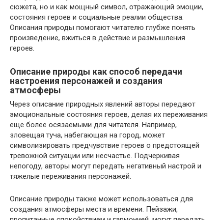
сюжета, но и как мощный символ, отражающий эмоции,
состояния героев и социальные реалии общества.
Описания природы помогают читателю глубже понять
произведение, вжиться в действие и размышления
героев.
Описание природы как способ передачи
настроения персонажей и создания
атмосферы
Через описание природных явлений авторы передают
эмоциональные состояния героев, делая их переживания
еще более осязаемыми для читателя. Например,
зловещая туча, набегающая на город, может
символизировать предчувствие героев о предстоящей
тревожной ситуации или несчастье. Подчеркивая
непогоду, авторы могут передать негативный настрой и
тяжелые переживания персонажей.
Описание природы также может использоваться для
создания атмосферы места и времени. Пейзажи,
пропитанные спокойствием и гармонией, могут передать