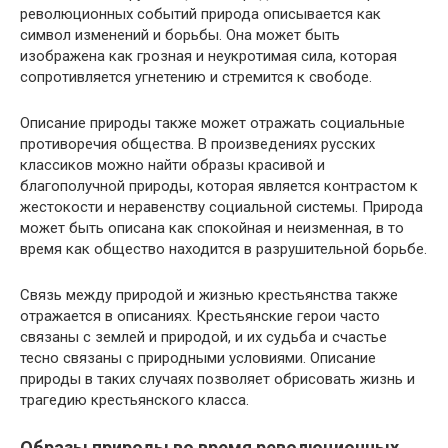
революционных событий природа описывается как
символ изменений и борьбы. Она может быть
изображена как грозная и неукротимая сила, которая
сопротивляется угнетению и стремится к свободе.
Описание природы также может отражать социальные
противоречия общества. В произведениях русских
классиков можно найти образы красивой и
благополучной природы, которая является контрастом к
жестокости и неравенству социальной системы. Природа
может быть описана как спокойная и неизменная, в то
время как общество находится в разрушительной борьбе.
Связь между природой и жизнью крестьянства также
отражается в описаниях. Крестьянские герои часто
связаны с землей и природой, и их судьба и счастье
тесно связаны с природными условиями. Описание
природы в таких случаях позволяет обрисовать жизнь и
трагедию крестьянского класса.
Образы природы во время революционных