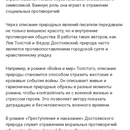
символикой. Важную роль она играет в отражении
социальных противоречий.
Через описание природных явлений писатели передавали
не только внешнюю красоту, но и внутренние
противоречия общества. В работах таких авторов, как
Лев Толстой и Федор Достоевский, природа часто
является противопоставлением городской суете и
нравственному упадку.
Например, в романе «Война и мир» Толстого, описание
природы становится способом отразить жестокие и
кровавые события войны. Он описывает живые и
гармоничные природные образы в разные моменты
романа, чтобы конtrastirivать их с военной жизнью и
стрессом героев. Это позволяет автору показать
деградацию и бесчеловечность военного времени.
В романе «Преступление и наказание» Достоевского
природа служит отражением моральных противоречий