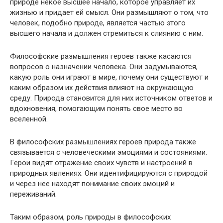
природе некое высшее начало, которое управляет их
жизнью и придает ей смысл. Они размышляют о том, что
человек, подобно природе, является частью этого
высшего начала и должен стремиться к слиянию с ним.
Философские размышления героев также касаются
вопросов о назначении человека. Они задумываются,
какую роль они играют в мире, почему они существуют и
каким образом их действия влияют на окружающую
среду. Природа становится для них источником ответов и
вдохновения, помогающим понять свое место во
вселенной.
В философских размышлениях героев природа также
связывается с человеческими эмоциями и состояниями.
Герои видят отражение своих чувств и настроений в
природных явлениях. Они идентифицируются с природой
и через нее находят понимание своих эмоций и
переживаний.
Таким образом, роль природы в философских