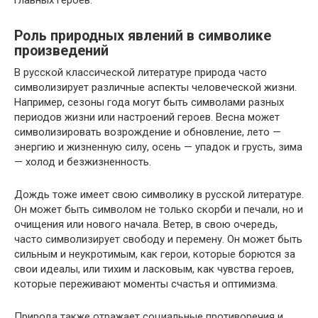
главных героев.
Роль природных явлений в символике
произведений
В русской классической литературе природа часто
символизирует различные аспекты человеческой жизни.
Например, сезоны года могут быть символами разных
периодов жизни или настроений героев. Весна может
символизировать возрождение и обновление, лето —
энергию и жизненную силу, осень — упадок и грусть, зима
— холод и безжизненность.
Дождь тоже имеет свою символику в русской литературе.
Он может быть символом не только скорби и печали, но и
очищения или нового начала. Ветер, в свою очередь,
часто символизирует свободу и перемену. Он может быть
сильным и неукротимым, как герои, которые борются за
свои идеалы, или тихим и ласковым, как чувства героев,
которые переживают моменты счастья и оптимизма.
Природа также отражает социальные противоречия и