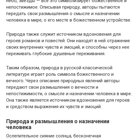
небо, звезды — все это символизирует божественное и
непостижимое. Описывая природу, авторы пытаются
передать свои размышления о смысле и назначении
человека в мире, о его месте в божественном устройстве.
Природа также служит источником вдохновения для
героев романов и повестей. Они находят в ней отражение
своих внутренних чувств и эмоций, и способны через нее
переживать глубокие душевные переживания.
Таким образом, природа в русской классической
литературе играет роль символа божественного и
вечного. Через описание природных явлений авторы
передают свои размышления о вечности и
непостижимости, о смысле и назначении человека в мире.
Она также является источником вдохновения для героев
и средством выражения их чувств и эмоций.
Природа и размышления о назначении
человека
Ослепительное сияние солнца, бесконечная