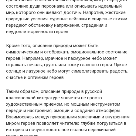
состояние души персонажа или описывать идеальный
мир, которого они желают достичь. Напротив, жестокие
природные условия, суровые пейзажи и свирепые стихии
передают обстановку напряжения, страдания и
неудовлетворенности героев.
Кроме того, описание природы может быть
символическим и отображать эмоциональное состояние
героев. Например, мрачное и пасмурное небо может
отражать печаль, грусть или тоску главного героя. Яркое
солнце и лазурное небо могут символизировать радость,
счастье и оптимизм героев.
Таким образом, описание природы в русской
классической литературе является не просто
художественным приемом, но мощным инструментом
передачи настроения, эмоций и создания атмосферы.
Взаимосвязь между природными явлениями и внутренним
миром героев позволяет читателю глубже погрузиться в
историю и почувствовать все нюансы переживаний