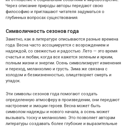
Через описание природы авторы передают свою
философию и приглашают читателя задуматься о
глубинных вопросах существования.
Символичность сезонов года
Заметно, как в литературе описываются разные времена
года. Весна часто ассоциируется с возрождением и
надеждой, со свежестью и радостью. Лето — это время
счастья и любви, когда все кажется зеленым и ярким,
полным жизни и энергии. Осень символизирует изменения
и переход, меланхолию и грусть. Зима же связана с
холодом и безжизненностью, олицетворяет смерть и
упадок.
Эти символы сезонов года помогают создать
определенную атмосферу в произведении, они передают
настроение и эмоции героев. Весна может быть
символом надежды и нового начала, а осень может
вызывать тоску и меланхолию. Это позволяет авторам
литературы создавать более глубокие и выразительные