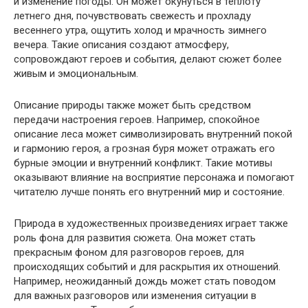
и изменение погоды. Он может окунуться в теплоту
летнего дня, почувствовать свежесть и прохладу
весеннего утра, ощутить холод и мрачность зимнего
вечера. Такие описания создают атмосферу,
сопровождают героев и события, делают сюжет более
живым и эмоциональным.
Описание природы также может быть средством
передачи настроения героев. Например, спокойное
описание леса может символизировать внутренний покой
и гармонию героя, а грозная буря может отражать его
бурные эмоции и внутренний конфликт. Такие мотивы
оказывают влияние на восприятие персонажа и помогают
читателю лучше понять его внутренний мир и состояние.
Природа в художественных произведениях играет также
роль фона для развития сюжета. Она может стать
прекрасным фоном для разговоров героев, для
происходящих событий и для раскрытия их отношений.
Например, неожиданный дождь может стать поводом
для важных разговоров или изменения ситуации в