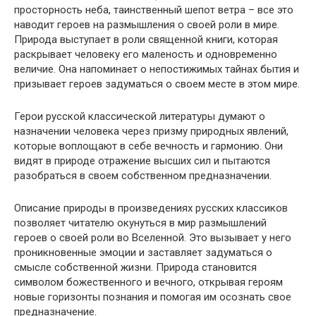
просторность неба, таинственный шепот ветра – все это
наводит героев на размышления о своей роли в мире.
Природа выступает в роли священной книги, которая
раскрывает человеку его маленость и одновременно
величие. Она напоминает о непостижимых тайнах бытия и
призывает героев задуматься о своем месте в этом мире.
Герои русской классической литературы думают о
назначении человека через призму природных явлений,
которые воплощают в себе вечность и гармонию. Они
видят в природе отражение высших сил и пытаются
разобраться в своем собственном предназначении.
Описание природы в произведениях русских классиков
позволяет читателю окунуться в мир размышлений
героев о своей роли во Вселенной. Это вызывает у него
проникновенные эмоции и заставляет задуматься о
смысле собственной жизни. Природа становится
символом божественного и вечного, открывая героям
новые горизонты познания и помогая им осознать свое
предназначение.