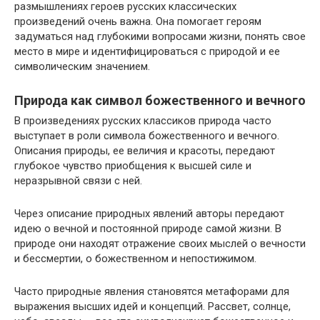
размышлениях героев русских классических
произведений очень важна. Она помогает героям
задуматься над глубокими вопросами жизни, понять свое
место в мире и идентифицироваться с природой и ее
символическим значением.
Природа как символ божественного и вечного
В произведениях русских классиков природа часто
выступает в роли символа божественного и вечного.
Описания природы, ее величия и красоты, передают
глубокое чувство приобщения к высшей силе и
неразрывной связи с ней.
Через описание природных явлений авторы передают
идею о вечной и постоянной природе самой жизни. В
природе они находят отражение своих мыслей о вечности
и бессмертии, о божественном и непостижимом.
Часто природные явления становятся метафорами для
выражения высших идей и концепций. Рассвет, солнце,