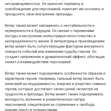
несправедливостью. Он приносит перемену и
освобождение для персонажей, помогает им осознать и
преодолеть свои внутренние преграды.
Ветер также может напоминать о нестабильности и
неуверенности в будущем. Он связан с переменами
погоды и настроения, иллюстрируя непостоянство и
неопределенность жизни. В литературных произведениях
ветер может быть сопутствующим фактором внезапного
поворота событий или изменения судьбы героев. Он
создает напряжение и драматический эффект, обогащая
сюжет и взаимодействие персонажей.
Ветер также может подчеркивать особенности образов и
характеров героев. Например, сильный ветер может быть
аллюзией на неудержимость, энергию и упорство главных
героев, которые достигают своих целей, несмотря на
трудности и преграды. Ветер может также подчеркивать
молодость, волнение и романтическую натуру
персонажей, олицетворяя их стремление к свободе,
новому опыту и путешествиям.