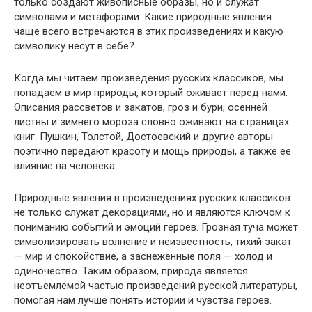
только создают живописные образы, но и служат
символами и метафорами. Какие природные явления
чаще всего встречаются в этих произведениях и какую
символику несут в себе?
Когда мы читаем произведения русских классиков, мы
попадаем в мир природы, который оживает перед нами.
Описания рассветов и закатов, гроз и бури, осенней
листвы и зимнего мороза словно оживают на страницах
книг. Пушкин, Толстой, Достоевский и другие авторы
поэтично передают красоту и мощь природы, а также ее
влияние на человека.
Природные явления в произведениях русских классиков
не только служат декорациями, но и являются ключом к
пониманию событий и эмоций героев. Грозная туча может
символизировать волнение и неизвестность, тихий закат
— мир и спокойствие, а заснеженные поля — холод и
одиночество. Таким образом, природа является
неотъемлемой частью произведений русской литературы,
помогая нам лучше понять истории и чувства героев.