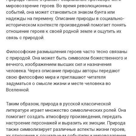
мировоззрение героев. Во время революционных
событий, она может становиться знаком бунта или
надежды на перемену. Описание природы в социально-
историческом контексте произведений помогает понять
отношение героев к своей родной земле и ощутить их
связь с природой.
Философские размышления героев часто тесно связаны
с природой. Она может быть символом божественного и
вечного, изображением высших сил и назначения
человека. Через описание природы авторы передают
свою философию мира и приглашают читателя
задуматься о смысле жизни и месте человека во
Вселенной.
Таким образом, природа в русской классической
литературе играет множество символических ролей. Она
помогает создать атмосферу произведения, передать
настроение персонажей и выразить их эмоции. Природа
также символизирует различные аспекты жизни героев,
их отношение к социальным событиям и мировоззрение.