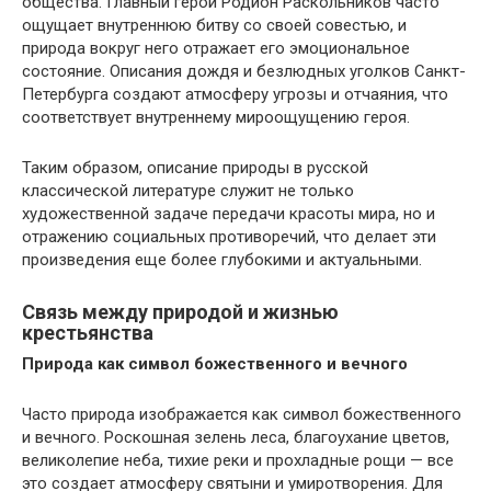
общества. Главный герой Родион Раскольников часто
ощущает внутреннюю битву со своей совестью, и
природа вокруг него отражает его эмоциональное
состояние. Описания дождя и безлюдных уголков Санкт-
Петербурга создают атмосферу угрозы и отчаяния, что
соответствует внутреннему мироощущению героя.
Таким образом, описание природы в русской
классической литературе служит не только
художественной задаче передачи красоты мира, но и
отражению социальных противоречий, что делает эти
произведения еще более глубокими и актуальными.
Связь между природой и жизнью
крестьянства
Природа как символ божественного и вечного
Часто природа изображается как символ божественного
и вечного. Роскошная зелень леса, благоухание цветов,
великолепие неба, тихие реки и прохладные рощи — все
это создает атмосферу святыни и умиротворения. Для