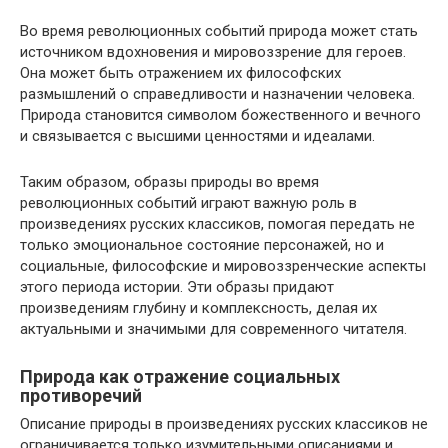
Во время революционных событий природа может стать
источником вдохновения и мировоззрение для героев.
Она может быть отражением их философских
размышлений о справедливости и назначении человека.
Природа становится символом божественного и вечного
и связывается с высшими ценностями и идеалами.
Таким образом, образы природы во время
революционных событий играют важную роль в
произведениях русских классиков, помогая передать не
только эмоциональное состояние персонажей, но и
социальные, философские и мировоззренческие аспекты
этого периода истории. Эти образы придают
произведениям глубину и комплексность, делая их
актуальными и значимыми для современного читателя.
Природа как отражение социальных
противоречий
Описание природы в произведениях русских классиков не
ограничивается только изумительными описаниями и