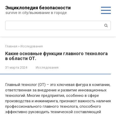
Перейти
Энциклопедия безопасности
к
survive in city/выживание в городе
контенту
Поиск:
Главная
»
Исследования
Какие основные функции главного технолога
в области ОТ.
31 марта 2024
Исследования
Главный технолог (ОТ) – это ключевая фигура в компании,
ответственная за внедрение и развитие инновационных
технологий. Многие предприятия, особенно в сфере
производства и инжиниринга, признают важность наличия
профессионального главного технолога, способного
эффективно руководить технической составляющей