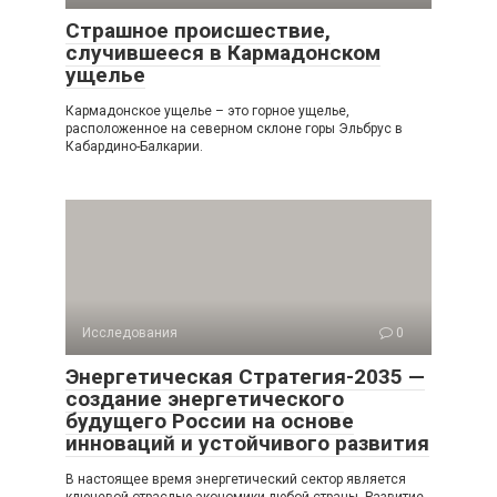
Страшное происшествие,
случившееся в Кармадонском
ущелье
Кармадонское ущелье – это горное ущелье,
расположенное на северном склоне горы Эльбрус в
Кабардино-Балкарии.
Исследования
0
Энергетическая Стратегия-2035 —
создание энергетического
будущего России на основе
инноваций и устойчивого развития
В настоящее время энергетический сектор является
ключевой отраслью экономики любой страны. Развитие