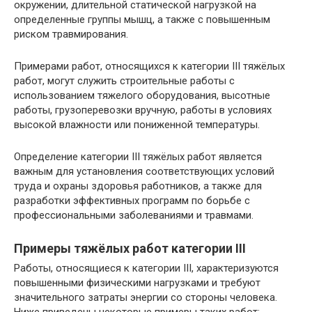
окружении, длительной статической нагрузкой на
определенные группы мышц, а также с повышенным
риском травмирования.
Примерами работ, относящихся к категории III тяжёлых
работ, могут служить строительные работы с
использованием тяжелого оборудования, высотные
работы, грузоперевозки вручную, работы в условиях
высокой влажности или пониженной температуры.
Определение категории III тяжёлых работ является
важным для установления соответствующих условий
труда и охраны здоровья работников, а также для
разработки эффективных программ по борьбе с
профессиональными заболеваниями и травмами.
Примеры тяжёлых работ категории III
Работы, относящиеся к категории III, характеризуются
повышенными физическими нагрузками и требуют
значительного затраты энергии со стороны человека.
Ниже приведены некоторые примеры таких работ: