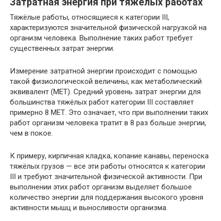
Затратная энергия при тяжёлых работах
Тяжёлые работы, относящиеся к категории III,
характеризуются значительной физической нагрузкой на
организм человека. Выполнение таких работ требует
существенных затрат энергии.
Измерение затратной энергии происходит с помощью
такой физиологической величины, как метаболический
эквивалент (МЕТ). Средний уровень затрат энергии для
большинства тяжёлых работ категории III составляет
примерно 8 МЕТ. Это означает, что при выполнении таких
работ организм человека тратит в 8 раз больше энергии,
чем в покое.
К примеру, кирпичная кладка, копание канавы, переноска
тяжёлых грузов — все эти работы относятся к категории
III и требуют значительной физической активности. При
выполнении этих работ организм выделяет большое
количество энергии для поддержания высокого уровня
активности мышц и выносливости организма.