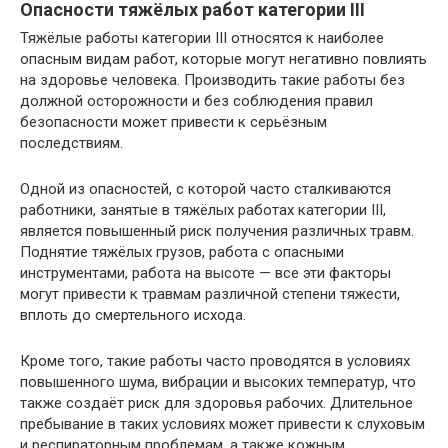
Опасности тяжёлых работ категории III
Тяжёлые работы категории III относятся к наиболее
опасным видам работ, которые могут негативно повлиять
на здоровье человека. Производить такие работы без
должной осторожности и без соблюдения правил
безопасности может привести к серьёзным
последствиям.
Одной из опасностей, с которой часто сталкиваются
работники, занятые в тяжёлых работах категории III,
является повышенный риск получения различных травм.
Поднятие тяжёлых грузов, работа с опасными
инструментами, работа на высоте — все эти факторы
могут привести к травмам различной степени тяжести,
вплоть до смертельного исхода.
Кроме того, такие работы часто проводятся в условиях
повышенного шума, вибрации и высоких температур, что
также создаёт риск для здоровья рабочих. Длительное
пребывание в таких условиях может привести к слуховым
и респираторным проблемам, а также кожным