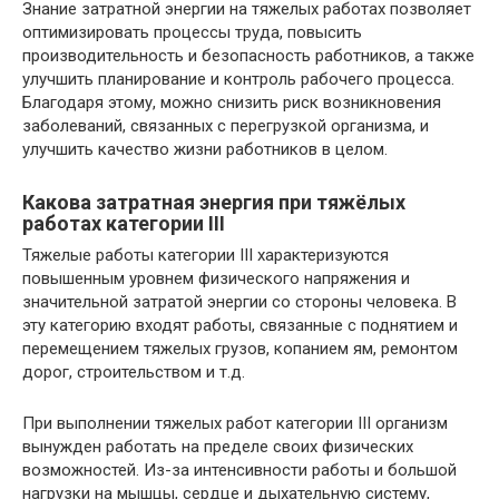
Знание затратной энергии на тяжелых работах позволяет
оптимизировать процессы труда, повысить
производительность и безопасность работников, а также
улучшить планирование и контроль рабочего процесса.
Благодаря этому, можно снизить риск возникновения
заболеваний, связанных с перегрузкой организма, и
улучшить качество жизни работников в целом.
Какова затратная энергия при тяжёлых
работах категории III
Тяжелые работы категории III характеризуются
повышенным уровнем физического напряжения и
значительной затратой энергии со стороны человека. В
эту категорию входят работы, связанные с поднятием и
перемещением тяжелых грузов, копанием ям, ремонтом
дорог, строительством и т.д.
При выполнении тяжелых работ категории III организм
вынужден работать на пределе своих физических
возможностей. Из-за интенсивности работы и большой
нагрузки на мышцы, сердце и дыхательную систему,